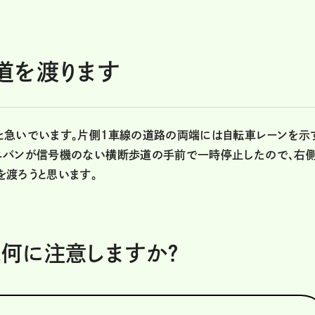
道を渡ります
と急いでいます。片側1車線の道路の両端には自転車レーンを示
ニバンが信号機のない横断歩道の手前で一時停止したので、右
を渡ろうと思います。
は何に注意しますか？