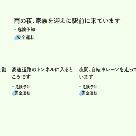
雨の夜、家族を迎えに駅前に来ています
危険予知
安全運転
な動
高速道路のトンネルに入ると
夜間、自転車レーンを走っ
ころです
います
危険予知
危険予知
安全運転
安全運転