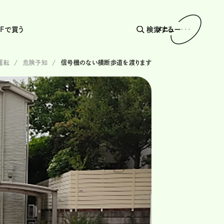
AFで買う
検索する
メニュー
運転
危険予知
信号機のない横断歩道を渡ります