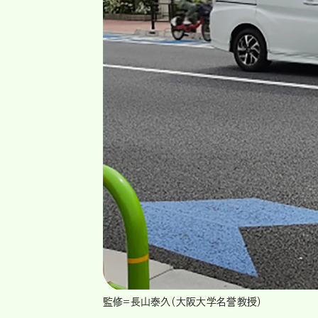
監修＝長山泰久（大阪大学名誉教授）