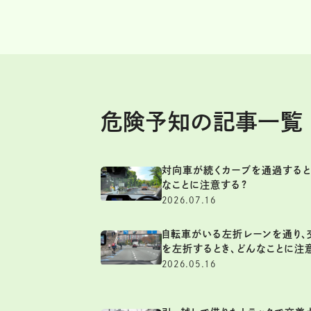
危険予知の記事一覧
対向車が続くカーブを通過すると
なことに注意する?
2026.07.16
自転車がいる左折レーンを通り、
を左折するとき、どんなことに注
2026.05.16