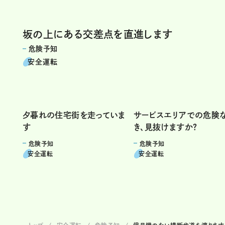
坂の上にある交差点を直進します
危険予知
安全運転
夕暮れの住宅街を走っていま
サービスエリアでの危険
す
き、見抜けますか？
危険予知
危険予知
安全運転
安全運転