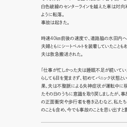
白色破線のセンターラインを越えた車は対向
ように転落。
事故は起きた。
時速40㎞前後の速度で、道路脇の水田内へ
夫婦ともにシートベルトを装着していたことも
夫は救急搬送された。
「仕事が忙しかった夫は睡眠不足が続いてい
らしても目を覚まさず、初めてパニック状態と
果、夫は不整脈による失神症状が運転中に現
たその日のうちに意識を取り戻しましたが、事
の正面衝突や歩行者を巻き込むなど、私たち
のことも含め、今でも事故のことを思い出すと震