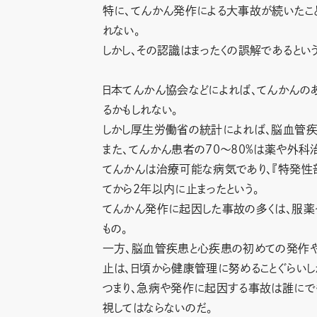
特に、てんかん発作による大事故が続いたこと
れない。
しかし、その認識はまったくの誤解であるという
日本てんかん協会などによれば、てんかんの
るかもしれない。
しかし厚生労働省の統計によれば、脳血管疾
また、てんかん患者の70～80%は薬や外科治
てんかんは治療可能な病気であり、『特発性
てから2年以内に止まったという。
てんかん発作に起因した事故の多くは、服薬
もの。
一方、脳血管疾患と心疾患の初めての発作や
止は、日頃から健康管理に努めることぐらいし
つまり、急病や発作に起因する事故は誰にでも
視してはならないのだ。