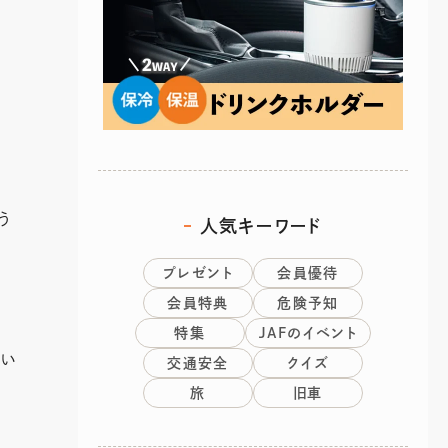
う
人気キーワード
プレゼント
会員優待
会員特典
危険予知
特集
JAFのイベント
てい
交通安全
クイズ
旅
旧車