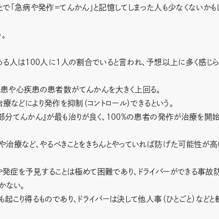
で「急病や発作＝てんかん」と記憶してしまった人も少なくないかも
。
ある人は100人に1人の割合でいると言われ、予想以上に多く感じ
患や心疾患の患者数がてんかんを大きく上回る。
療などにより発作を抑制（コントロール）できるという。
部分てんかん』が最も治りが良く、100%の患者の発作が治療を開
や治療など、やるべきことをきちんとやっていれば防げた可能性が高
発症を予見することは極めて困難であり、ドライバーができる事故
かない。
起こり得るものであり、ドライバーは決して他人事（ひとごと）などと