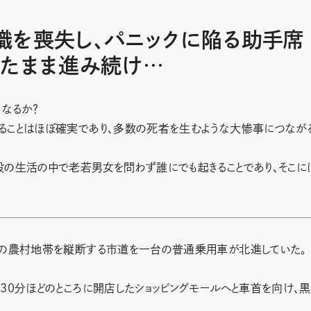
識を喪失し、パニックに陥る助手席
ったまま進み続け…
なるか？
ることはほぼ確実であり、多数の死者を生むような大惨事につなが
段の生活の中で老若男女を問わず誰にでも起きることであり、そこに
東の農村地帯を縦断する市道を一台の普通乗用車が北進していた。
30分ほどのところに開店したショッピングモールへと車首を向け、