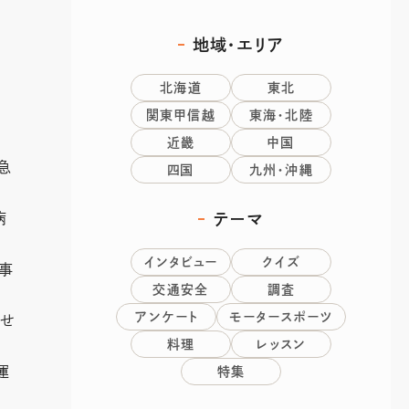
地域・エリア
北海道
東北
関東甲信越
東海・北陸
近畿
中国
急
四国
九州・沖縄
病
テーマ
インタビュー
クイズ
走事
交通安全
調査
アンケート
モータースポーツ
させ
料理
レッスン
運
特集