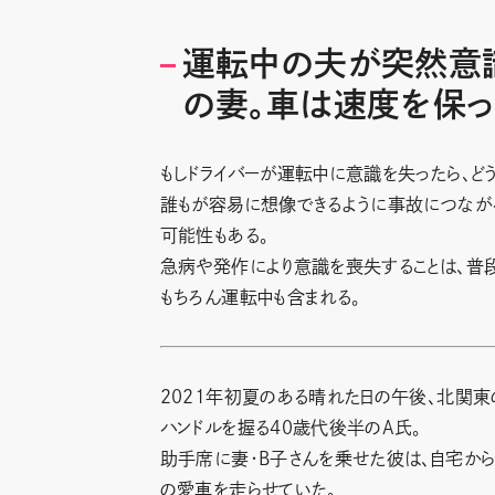
運転中の夫が突然意
の妻。車は速度を保
もしドライバーが運転中に意識を失ったら、どう
誰もが容易に想像できるように事故につなが
可能性もある。
急病や発作により意識を喪失することは、普
もちろん運転中も含まれる。
2021年初夏のある晴れた日の午後、北関
ハンドルを握る40歳代後半のA氏。
助手席に妻・B子さんを乗せた彼は、自宅から
の愛車を走らせていた。