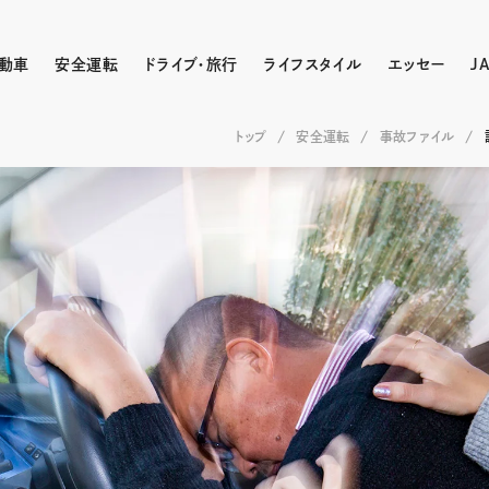
動車
安全運転
ドライブ・旅行
ライフスタイル
エッセー
J
トップ
安全運転
事故ファイル