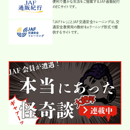
便利で豊かな生活をご提案するJAF通販紀行
のECサイトです。
「JAFトレ」ことJAF交通安全トレーニングは、交
通安全教育用の教材をeラーニング形式で提
供するサイトです。