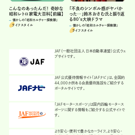
こんなのあったんだ！ 奇妙な
「不良のシンボル感がヤバか
昭和レトロ家電大百科【前編】
った…」鈴木おさむ氏と振り返
る80’s大映ドラマ
懐かしの「昭和カルチャー探検隊」
ライフスタイル
懐かしの「昭和カルチャー探検隊」
ライフスタイル
JAF（一般社団法人 日本自動車連盟）公式ウェ
ブサイトです。
JAF公式優待情報サイト「JAFナビ」は、全国約
44,000か所ある会員優待施設をご紹介する
ポータルサイトです。
「JAFモータースポーツ」は国内四輪モータース
ポーツに関する情報をご紹介する公式サイトで
す。
より安心・便利で豊かなカーライフ、より安心・