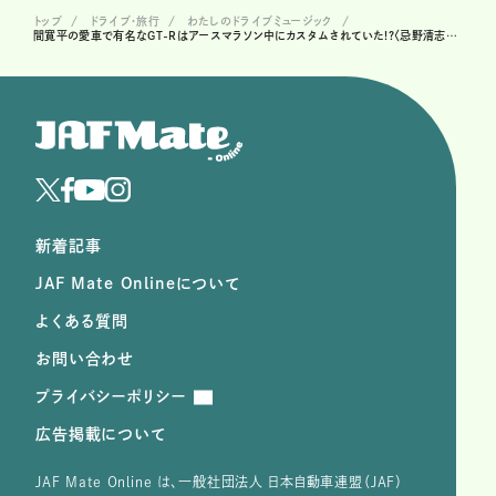
トップ
ドライブ･旅行
わたしのドライブミュージック
間寛平の愛車で有名なGT-Rはアースマラソン中にカスタムされていた!?〈忌野清志郎 / RUN寛平RUN〉
新着記事
JAF Mate Onlineについて
よくある質問
お問い合わせ
プライバシーポリシー
広告掲載について
JAF Mate Online は、⼀般社団法⼈ ⽇本⾃動⾞連盟（JAF）