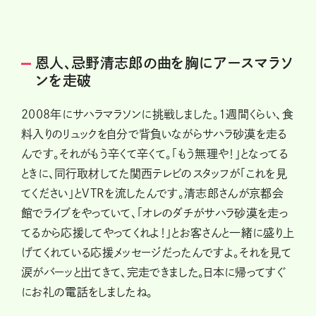
恩人、忌野清志郎の曲を胸にアースマラソ
ンを走破
2008年にサハラマラソンに挑戦しました。1週間くらい、食
料入りのリュックを自分で背負いながらサハラ砂漠を走る
んです。それがもう辛くて辛くて。「もう無理や！」となってる
ときに、同行取材してた関西テレビのスタッフが「これを見
てください」とVTRを流したんです。清志郎さんが京都会
館でライブをやっていて、「オレのダチがサハラ砂漠を走っ
てるから応援してやってくれよ！」とお客さんと一緒に盛り上
げてくれている応援メッセージだったんですよ。それを見て
涙がバーッと出てきて、完走できました。日本に帰ってすぐ
にお礼の電話をしましたね。