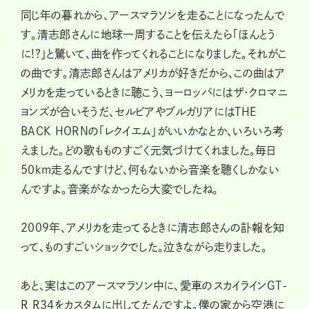
同じ年の暮れから、アースマラソンを走ることになったんで
す。清志郎さんに地球一周することを伝えたら「ほんとう
に!?」と驚いて、曲を作ってくれることになりました。それがこ
の曲です。清志郎さんはアメリカが好きだから、この曲はア
メリカを走っているときに聴こう、ヨーロッパにはザ・クロマニ
ヨンズが合いそうだ、セルビアやブルガリアにはTHE
BACK HORNの「レクイエム」がいいかなとか、いろいろ考
えました。どの歌もものすごく元気づけてくれました。毎日
50km走るんですけど、何もないから音楽を聴くしかない
んですよ。音楽がなかったら大変でしたね。
2009年、アメリカを走ってるときに清志郎さんの訃報を知
って、ものすごいショックでした。泣きながら走りました。
あと、実はこのアースマラソン中に、愛車のスカイラインGT-
R R34をカスタムに出してたんですよ。僕の家から空港に