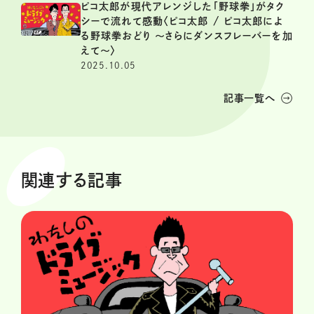
ピコ太郎が現代アレンジした「野球拳」がタク
シーで流れて感動〈ピコ太郎 / ピコ太郎によ
る野球拳おどり 〜さらにダンスフレーバーを加
えて〜〉
2025.10.05
記事一覧へ
関連する記事