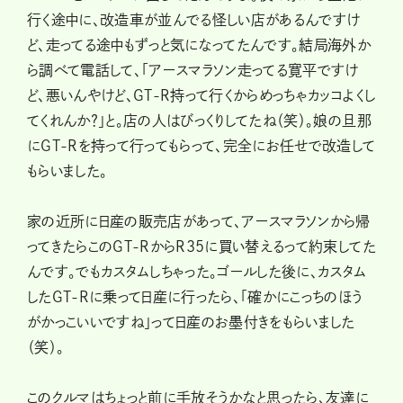
行く途中に、改造車が並んでる怪しい店があるんですけ
ど、走ってる途中もずっと気になってたんです。結局海外か
ら調べて電話して、「アースマラソン走ってる寛平ですけ
ど、悪いんやけど、GT-R持って行くからめっちゃカッコよくし
てくれんか？」と。店の人はびっくりしてたね（笑）。娘の旦那
にGT-Rを持って行ってもらって、完全にお任せで改造して
もらいました。
家の近所に日産の販売店があって、アースマラソンから帰
ってきたらこのGT-RからR35に買い替えるって約束してた
んです。でもカスタムしちゃった。ゴールした後に、カスタム
したGT-Rに乗って日産に行ったら、「確かにこっちのほう
がかっこいいですね」って日産のお墨付きをもらいました
（笑）。
このクルマはちょっと前に手放そうかなと思ったら、友達に