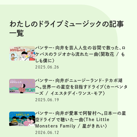
わたしのドライブミュージックの記事
一覧
パンサー・向井を芸人人生の谷間で救った、ロ
ケバスのラジオから流れた一曲〈関取花 / も
しも僕に〉
2025.06.26
パンサー・向井がニュージーランド・テカポ湖
へ。世界一の星空を目指すドライブ〈カーペンタ
ーズ / イエスタデイ・ワンス・モア〉
2025.06.19
パンサー・向井が愛車で阿智村へ。日本一の星
空ドライブで聴いた一曲〈The Little
Monsters Family / 星がきれい〉
2026.06.12