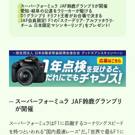
スーパーフォーミュラ JAF鈴鹿グランプリが開催
愛知・岐阜の公道をラリーカーが駆ける
D1グランプリ ドリフト王者がお台場で決まる
JAF会員限定! F1の「スクーデリア・アルファタウリ・
チーム 日本限定マシンキーリング」をプレゼント!
スーパーフォーミュラ JAF鈴鹿グランプリ
が開催
スーパーフォーミュラはF1に匹敵するコーナリングスピード
を持つといわれる"国内最速レース"だ。「世界で最もF1に