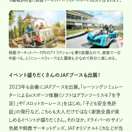
※
観戦券料金に鈴鹿サーキットパークのパスポート2日分が含まれます。
鈴鹿サーキットパーク内のアトラクションも乗り放題なので、家族で一日
中遊べる。とくにレースウィークは入園者も少なめで存分に楽しめる。
イベント盛りだくさんのJAFブースも出展！
2023年も会場にJAFブースを出展。「レーシングシミュレー
ターによるeスポーツ体験（ソフトはグランツーリスモ7を予
定）」や「スロットカーレース」をはじめ、「子ども安全免許
証」の発行など、こちらも大人だけではなく家族全員が楽
しめるイベントが盛りだくさん。そのほか、ドライバーのサイン
色紙や鈴鹿サーキットグッズ、JAFオリジナルトミカなどが当