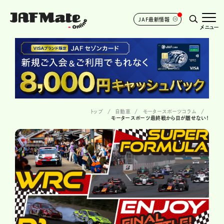
JAF最新情報
メニュー
トップ
自動車
モータースポーツコラム
モータースポーツ最終戦から目が離せない！