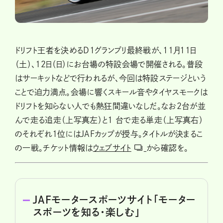
ドリフト王者を決めるD1グランプリ最終戦が、11月11日
（土）、12日（日）にお台場の特設会場で開催される。普段
はサーキットなどで行われるが、今回は特設ステージという
ことで迫力満点。会場に響くスキール音やタイヤスモークは
ドリフトを知らない人でも熱狂間違いなしだ。なお2台が並
んで走る追走（上写真左）と1 台で走る単走（上写真右）
のそれぞれ1位にはJAFカップが授与。タイトルが決まるこ
の一戦。チケット情報は
ウェブサイト
から確認を。
JAFモータースポーツサイト「モーター
スポーツを知る・楽しむ」