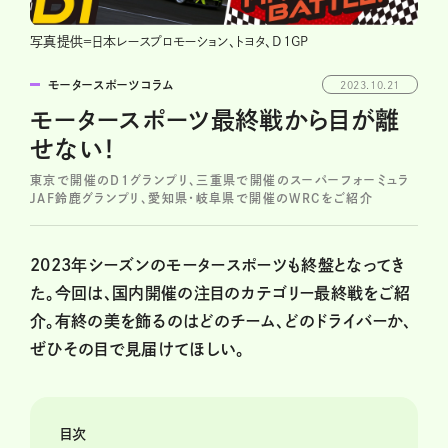
写真提供＝日本レースプロモーション、トヨタ、D1GP
モータースポーツコラム
2023.10.21
モータースポーツ最終戦から目が離
せない！
東京で開催のD1グランプリ、三重県で開催のスーパーフォーミュラ
JAF鈴鹿グランプリ、愛知県・岐阜県で開催のWRCをご紹介
2023年シーズンのモータースポーツも終盤となってき
た。今回は、国内開催の注目のカテゴリー最終戦をご紹
介。有終の美を飾るのはどのチーム、どのドライバーか、
ぜひその目で見届けてほしい。
目次