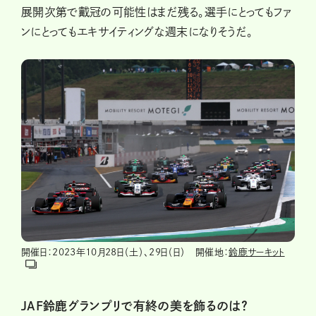
展開次第で戴冠の可能性はまだ残る。選手にとってもファ
ンにとってもエキサイティングな週末になりそうだ。
開催日：2023年10月28日（土）、29日（日） 開催地：
鈴鹿サーキット
JAF鈴鹿グランプリで有終の美を飾るのは？