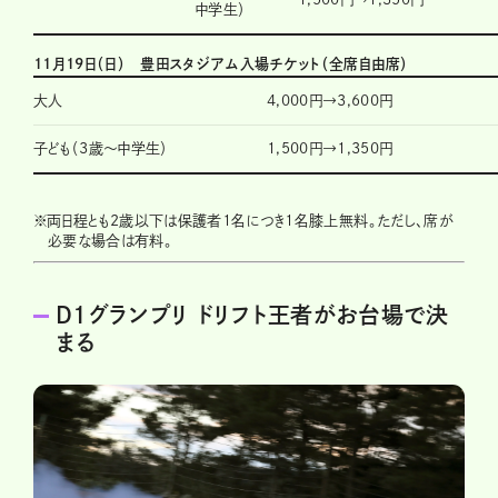
中学生）
11月19日（日） 豊田スタジアム入場チケット（全席自由席）
大人
4,000円→3,600円
子ども（3歳～中学生）
1,500円→1,350円
※
両日程とも2歳以下は保護者1名につき1名膝上無料。ただし、席が
必要な場合は有料。
D1グランプリ ドリフト王者がお台場で決
まる