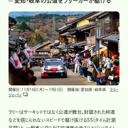
愛知・岐阜の公道をラリーカーが駆ける
開催日：11月16日（木）～19日（日） 開催地：愛知県・岐阜県
ラリー
ジャパン
ラリーはサーキットではなく公道が舞台。封鎖された峠道
などを信じられないスピードで駆け抜けるSS（タイム計測