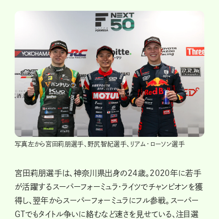
写真左から宮田莉朋選手、野尻智紀選手、リアム・ローソン選手
宮田莉朋選手は、神奈川県出身の24歳。2020年に若手
が活躍するスーパーフォーミュラ・ライツでチャンピオンを獲
得し、翌年からスーパーフォーミュラにフル参戦。スーパー
GTでもタイトル争いに絡むなど速さを見せている、注目選