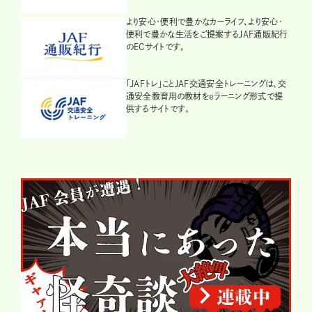
より安心・便利で豊かなカーライフ、より安心・
便利で豊かな生活をご提案するJAF通販紀行
のECサイトです。
「JAFトレ」ことJAF交通安全トレーニングは、交
通安全教育用の教材をeラーニング形式で提
供するサイトです。