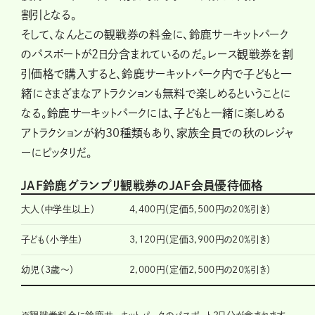
割引となる。
そして、なんとこの観戦券の料金に、鈴鹿サーキットパーク
のパスポートが2日分含まれているのだ。レース観戦券を割
引価格で購入すると、鈴鹿サーキットパーク内で子どもと一
緒にさまざまなアトラクションも無料で楽しめるということに
なる。鈴鹿サーキットパークには、子どもと一緒に楽しめる
アトラクションが約30種類もあり、家族全員での秋のレジャ
ーにピッタリだ。
JAF鈴鹿グランプリ観戦券のJAF会員優待価格
大人（中学生以上）
4,400円（定価5,500円の20％引き）
子ども（小学生）
3,120円（定価3,900円の20％引き）
幼児（3歳～）
2,000円（定価2,500円の20％引き）