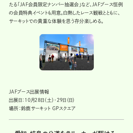
たる「JAF会員限定ナンバー抽選会」など、JAFブース恒例
の会員特典イベントも用意。白熱したレース観戦とともに、
サーキットでの貴重な体験を思う存分楽しめる。
JAFブース出展情報
出展日：10月28日（土）・29日（日）
場所：鈴鹿サーキット GPスクエア