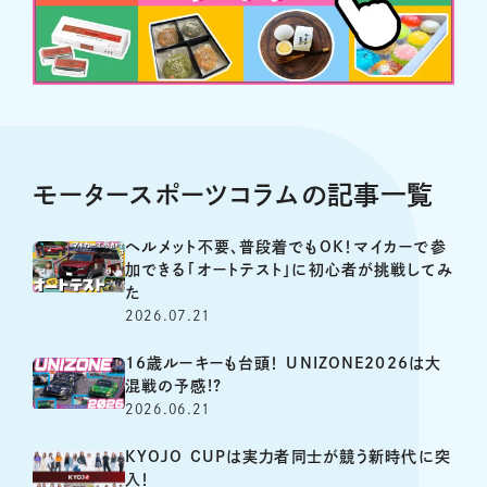
モータースポーツコラムの記事一覧
ヘルメット不要、普段着でもOK！マイカーで参
加できる「オートテスト」に初心者が挑戦してみ
た
2026.07.21
16歳ルーキーも台頭！ UNIZONE2026は大
混戦の予感!?
2026.06.21
KYOJO CUPは実力者同士が競う新時代に突
入！