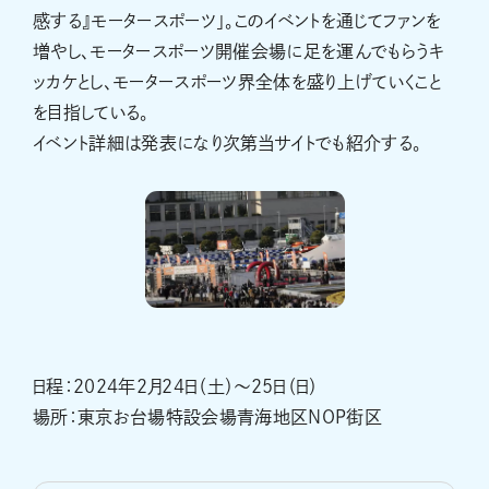
感する』モータースポーツ」。このイベントを通じてファンを
増やし、モータースポーツ開催会場に足を運んでもらうキ
ッカケとし、モータースポーツ界全体を盛り上げていくこと
を目指している。
イベント詳細は発表になり次第当サイトでも紹介する。
日程：2024年2月24日（土）～25日（日）
場所：東京お台場特設会場青海地区NOP街区