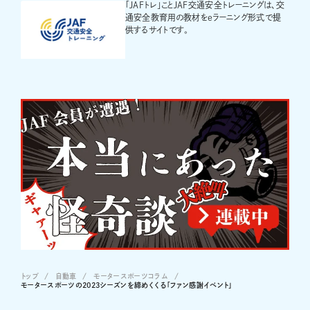
「JAFトレ」ことJAF交通安全トレーニングは、交
通安全教育用の教材をeラーニング形式で提
供するサイトです。
トップ
自動車
モータースポーツコラム
モータースポーツの2023シーズンを締めくくる「ファン感謝イベント」