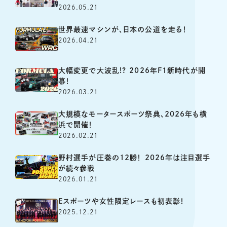
2026.05.21
世界最速マシンが、日本の公道を走る！
2026.04.21
大幅変更で大波乱!? 2026年F1新時代が開
幕！
2026.03.21
大規模なモータースポーツ祭典、2026年も横
浜で開催！
2026.02.21
野村選手が圧巻の12勝！ 2026年は注目選手
が続々参戦
2026.01.21
Eスポーツや女性限定レースも初表彰！
2025.12.21