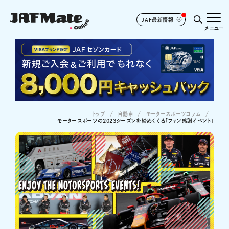
JAF最新情報
メニュー
トップ
自動車
モータースポーツコラム
モータースポーツの2023シーズンを締めくくる「ファン感謝イベント」