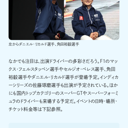
左からダニエル・リカルド選手、角田裕毅選手
なかでも注目は、出演ドライバーの多彩さだろう。F1のマッ
クス・フェルスタッペン選手やセルジオ・ペレス選手、角田
裕毅選手やダニエル・リカルド選手が登場予定。インディカ
ーシリーズの佐藤琢磨選手も出演が予定されている。ほか
にも国内トップカテゴリーのスーパーGTやスーパーフォーミ
ュラのドライバーも来場する予定だ。イベントの日時・場所・
チケット料金等は下記参照。