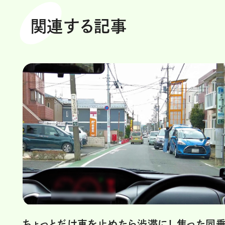
関連する記事
ちょっとだけ車を止めたら渋滞に！ 焦った同