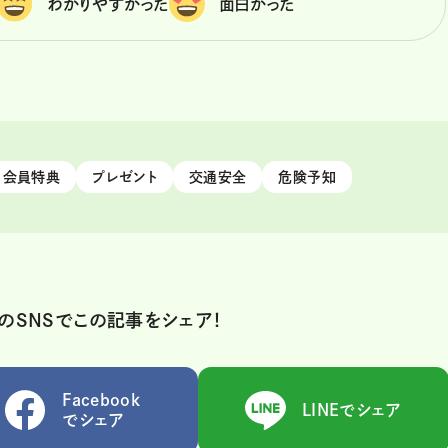
わかりやすかった
面白かった
会員特典
プレゼント
交通安全
危険予知
のSNSでこの記事をシェア！
Facebook
LINEでシェア
でシェア