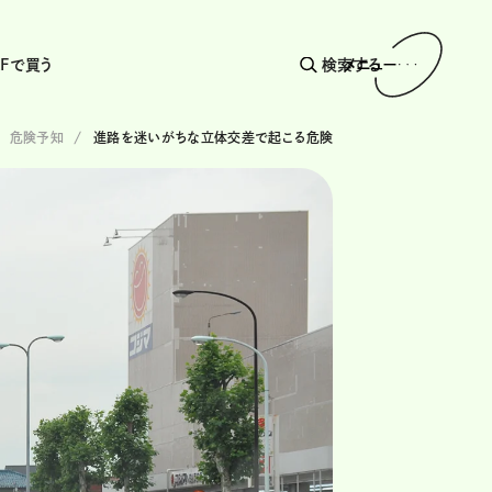
AFで買う
検索する
メニュー
危険予知
進路を迷いがちな立体交差で起こる危険