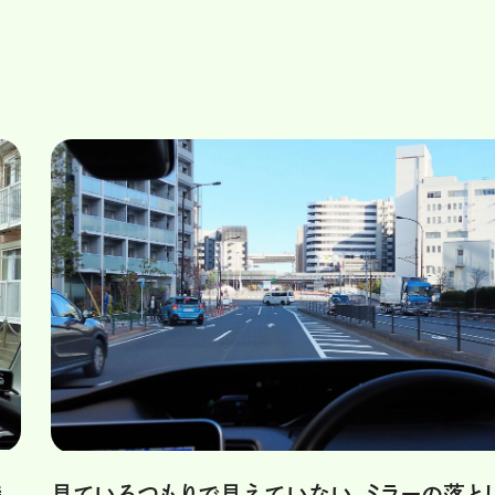
乗
見ているつもりで見えていない、ミラーの落と