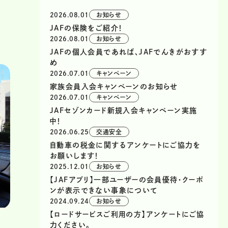
2026.08.01
お知らせ
JAFの保険をご紹介！
2026.08.01
お知らせ
JAFの個人会員であれば、JAFでんきがおすす
め
2026.07.01
キャンペーン
家族会員入会キャンペーンのお知らせ
2026.07.01
キャンペーン
JAFセゾンカード新規入会キャンペーン実施
中！
2026.06.25
交通安全
自動車の税金に関するアンケートにご協力を
お願いします！
2025.12.01
お知らせ
【JAFアプリ】一部ユーザーの会員優待・クーポ
ンが表示できない事象について
2024.09.24
お知らせ
【ロードサービスご利用の方】アンケートにご協
力ください。
し