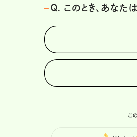
Q. このとき、あなた
こ