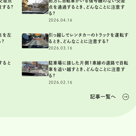
交差点
前方に自転車がいる信号機のない交差
意する?
点を通過するとき、どんなことに注意す
る?
2026.04.16
点を左
引っ越しでレンタカーのトラックを運転す
る?
るとき、どんなことに注意する?
2026.03.16
すると
駐車場に接した片側1車線の道路で自転
車を追い越すとき、どんなことに注意す
る?
2026.02.16
記事一覧へ