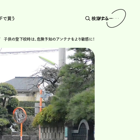
AFで買う
検索する
メニュー
子供の登下校時は、危険予知のアンテナをより敏感に！