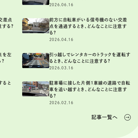
2026.06.16
交差点
前方に自転車がいる信号機のない交差
意する?
点を通過するとき、どんなことに注意す
る?
2026.04.16
点を左
引っ越しでレンタカーのトラックを運転す
る?
るとき、どんなことに注意する?
2026.03.16
すると
駐車場に接した片側1車線の道路で自転
車を追い越すとき、どんなことに注意す
る?
2026.02.16
記事一覧へ