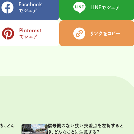
Facebook
LINEでシェア
でシェア
Pinterest
リンクをコピー
でシェア
き、どん
信号機のない狭い交差点を左折すると
き、どんなことに注意する?