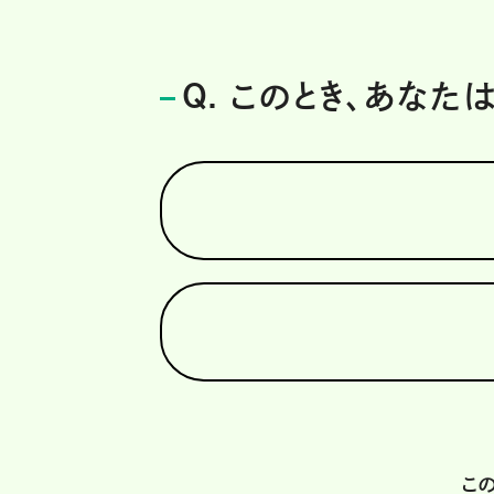
Q. このとき、あなた
こ