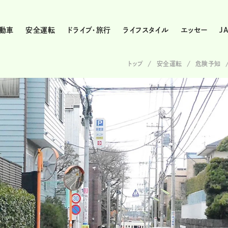
動車
安全運転
ドライブ・旅行
ライフスタイル
エッセー
J
トップ
安全運転
危険予知