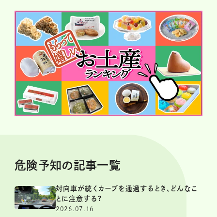
危険予知の記事一覧
対向車が続くカーブを通過するとき、どんなこ
とに注意する?
2026.07.16