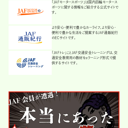
「JAFモータースポーツ」は国内四輪モータース
ポーツに関する情報をご紹介する公式サイトで
す。
より安心・便利で豊かなカーライフ、より安心・
便利で豊かな生活をご提案するJAF通販紀行
のECサイトです。
「JAFトレ」ことJAF交通安全トレーニングは、交
通安全教育用の教材をeラーニング形式で提
供するサイトです。