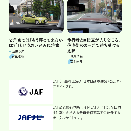
交差点では「もう渡って来ない
歩行者と自転車が入り交じる、
はず」という思い込みに注意
住宅街のカーブで待ち受ける
危険
危険予知
安全運転
危険予知
安全運転
JAF（一般社団法人 日本自動車連盟）公式ウェ
ブサイトです。
JAF公式優待情報サイト「JAFナビ」は、全国約
44,000か所ある会員優待施設をご紹介する
ポータルサイトです。