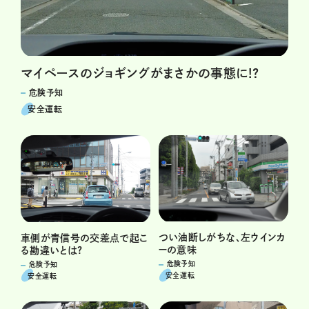
マイペースのジョギングがまさかの事態に!?
危険予知
安全運転
つい油断しがちな、左ウインカ
車側が青信号の交差点で起こ
ーの意味
る勘違いとは?
危険予知
危険予知
安全運転
安全運転