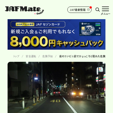
JAF最新情報
メニュー
トップ
安全運転
危険予知
夜のコンビニ前でひょっこりと現れた危険