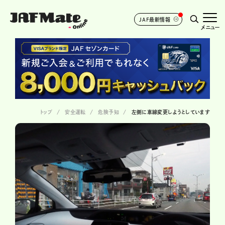
JAF最新情報
メニュー
トップ
安全運転
危険予知
左側に車線変更しようとしています