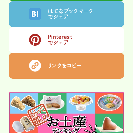
はてなブックマーク
でシェア
Pinterest
でシェア
リンクをコピー