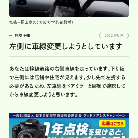
監修＝長山泰久（大阪大学名誉教授）
危険予知
2022.09.19
左側に車線変更しようとしています
あなたは幹線道路の右側車線を走っています。下り坂
で左側には店舗や住宅が見えます。少し先で左折する
必要があるため、左車線をドアミラーと目視で確認して
から車線変更しようと思います。