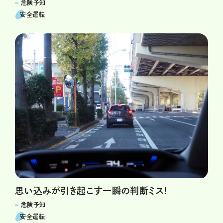
危険予知
安全運転
思い込みが引き起こす一瞬の判断ミス!
危険予知
安全運転