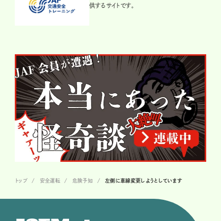
供するサイトです。
トップ
安全運転
危険予知
左側に車線変更しようとしています