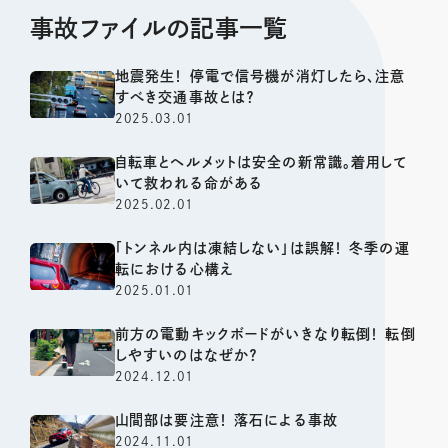
事故ファイルの記事一覧
地震発生！ 停電で信号機が消灯したら、注意
すべき交通事故とは？
2025.03.01
自転車とヘルメットは安全の新常識。着用して
いて救われる命がある
2025.02.01
「トンネル内は凍結しない」は誤解！ 冬季の運
転における心構え
2025.01.01
前方の電動キックボードがいきなり転倒！ 転倒
しやすいのはなぜか？
2024.12.01
山間部は要注意！ 落石による事故
2024.11.01