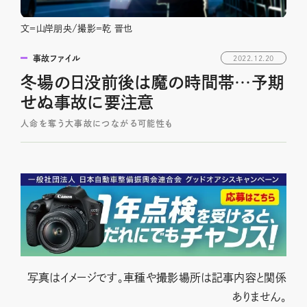
文＝山岸朋央/撮影＝乾 晋也
事故ファイル
2022.12.20
冬場の日没前後は魔の時間帯…予期
せぬ事故に要注意
人命を奪う大事故につながる可能性も
写真はイメージです。車種や撮影場所は記事内容と関係
ありません。