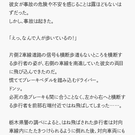
彼女が事故の危険や不安を感じることは露ほどもないは
ずだった。
しかし、事故は起きた。
「えっ、なんで人が歩いているの！」
片側2車線道路の信号も横断歩道もないところを横断す
る歩行者の姿が、右側の車線を南進していた彼女の両目
に飛び込んできたのだ。
慌ててブレーキペダルを踏み込むドライバー。
ドンッ。
必死の急ブレーキも間に合うことなく、左から右へと横断す
る歩行者を前部右端付近ではね飛ばしてしまった……。
栃木県警の調べによると、はね飛ばされた歩行者は対向
車線内にたたきつけられるように倒れた後、対向車両にも