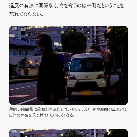
違反の有無に関係なく、命を奪うのは車側だということを
忘れてならない。
薄暗い時間帯に前照灯を点灯していないと、歩行者や周囲の車などに
自分の存在を見つけてもらいにくくなる。