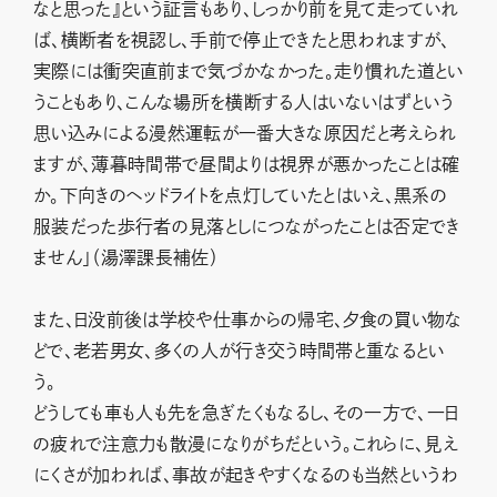
なと思った』という証言もあり、しっかり前を見て走っていれ
ば、横断者を視認し、手前で停止できたと思われますが、
実際には衝突直前まで気づかなかった。走り慣れた道とい
うこともあり、こんな場所を横断する人はいないはずという
思い込みによる漫然運転が一番大きな原因だと考えられ
ますが、薄暮時間帯で昼間よりは視界が悪かったことは確
か。下向きのヘッドライトを点灯していたとはいえ、黒系の
服装だった歩行者の見落としにつながったことは否定でき
ません」（湯澤課長補佐）
また、日没前後は学校や仕事からの帰宅、夕食の買い物な
どで、老若男女、多くの人が行き交う時間帯と重なるとい
う。
どうしても車も人も先を急ぎたくもなるし、その一方で、一日
の疲れで注意力も散漫になりがちだという。これらに、見え
にくさが加われば、事故が起きやすくなるのも当然というわ