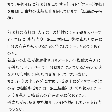
まで、午後4時に前照灯を点灯する『ライト4（フォー）運動』
を展開し、事故の未然防止を図っています」（湯澤課長補
佐）
前照灯の点灯は、人間の目の特性による問題をカバーす
ると同時に、歩行者や自転車、対向車、後続車など周囲に
自分の存在を知らせるため、発見してもらうためでもある
のだ。
新車への装備が義務化されたオートライト機能の有無に
関係なく、ドライバーは、自分はまだ見えているから大丈夫
などという独りよがりな判断を下してはならない。
また、速度の出し過ぎに注意し、道路上にダイヤマーク（こ
の先に横断歩道または自転車横断帯あり）を視認したら
速度を落とし、横断者の存在確認に努めること。
残念ながら、反射材を着用しライトを携行している歩行者
は少ない。