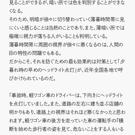
見ることができるが、暗い所では色を判別することができな
くなる。
そのため、明暗が徐々に切り替わっていく薄暮時間帯に見
にくいと感じることは当然のことであり、また、薄暗い所では
極端に視力が落ちる人がいることも判明している。
薄暮時間帯に周囲の視界が徐々に悪くなるのは、人間の
目の特性の問題でもある。
だからこそ、それを防ぐための最も効果的は対策として「夕
暮れ時の早めのヘッドライト点灯」が、近年全国各地で呼
びかけられているのだ。
「事故時、軽ワゴン車のドライバーは、下向きにヘッドライト
を点灯していました。また、道路の左右に建ち並ぶ店舗の
明かりもあり、道路上の視界はそれほど悪くなかったと思わ
れます。軽ワゴン車の後方を走っていた車の運転手の『横
断を始めた歩行者の姿を見て、危ないことをする人もいる