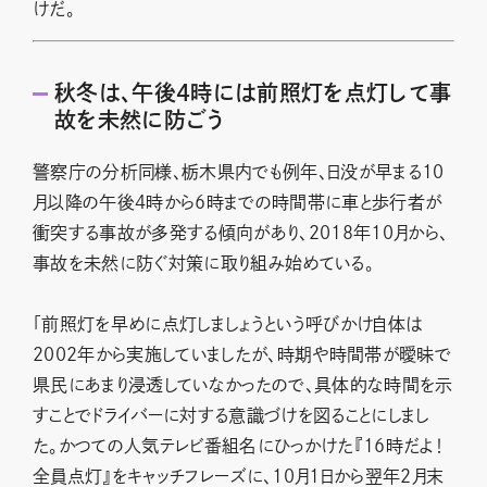
けだ。
秋冬は、午後4時には前照灯を点灯して事
故を未然に防ごう
警察庁の分析同様、栃木県内でも例年、日没が早まる10
月以降の午後4時から6時までの時間帯に車と歩行者が
衝突する事故が多発する傾向があり、2018年10月から、
事故を未然に防ぐ対策に取り組み始めている。
「前照灯を早めに点灯しましょうという呼びかけ自体は
2002年から実施していましたが、時期や時間帯が曖昧で
県民にあまり浸透していなかったので、具体的な時間を示
すことでドライバーに対する意識づけを図ることにしまし
た。かつての人気テレビ番組名にひっかけた『16時だよ！
全員点灯』をキャッチフレーズに、10月1日から翌年2月末