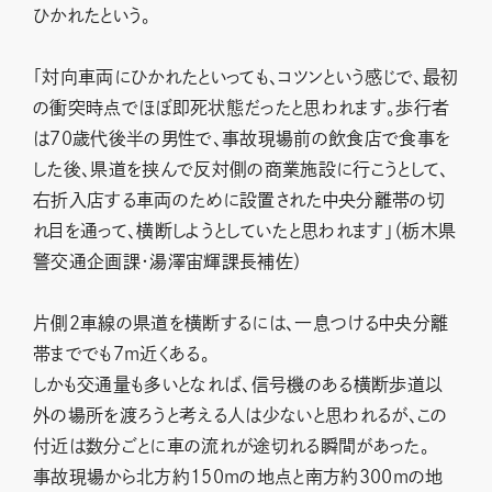
ひかれたという。
「対向車両にひかれたといっても、コツンという感じで、最初
の衝突時点でほぼ即死状態だったと思われます。歩行者
は70歳代後半の男性で、事故現場前の飲食店で食事を
した後、県道を挟んで反対側の商業施設に行こうとして、
右折入店する車両のために設置された中央分離帯の切
れ目を通って、横断しようとしていたと思われます」（栃木県
警交通企画課・湯澤宙輝課長補佐）
片側2車線の県道を横断するには、一息つける中央分離
帯まででも7m近くある。
しかも交通量も多いとなれば、信号機のある横断歩道以
外の場所を渡ろうと考える人は少ないと思われるが、この
付近は数分ごとに車の流れが途切れる瞬間があった。
事故現場から北方約150mの地点と南方約300mの地