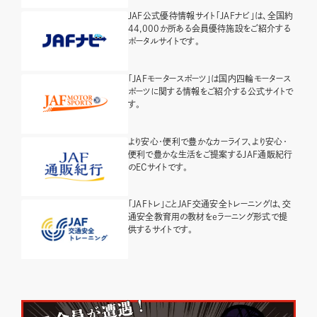
JAF公式優待情報サイト「JAFナビ」は、全国約
44,000か所ある会員優待施設をご紹介する
ポータルサイトです。
「JAFモータースポーツ」は国内四輪モータース
ポーツに関する情報をご紹介する公式サイトで
す。
より安心・便利で豊かなカーライフ、より安心・
便利で豊かな生活をご提案するJAF通販紀行
のECサイトです。
「JAFトレ」ことJAF交通安全トレーニングは、交
通安全教育用の教材をeラーニング形式で提
供するサイトです。