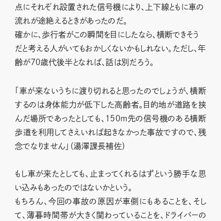
点にそれぞれ設置された信号機により、上下線ともに車の
流れが途絶えるときがあったのだ。
確かに、歩行者がこの瞬間を目にしたなら、横断できそう
だと考える人がいてもおかしくないかもしれない。ただし、年
齢が70歳代後半となれば、話は別だろう。
「車が来ないうちに渡り切れると思ったのでしょうが、横断
するのは身体能力が低下した高齢者。目的地が道路を挟
んだ場所であったとしても、150m先の信号機のある横断
歩道を利用してさえいれば起きなかった事故ですので、残
念でなりません」（湯澤課長補佐）
もし車が来たとしても、止まってくれるはずという勝手な思
い込みもあったのではないかという。
もちろん、今回の事故の原因が車側にもあることを、そし
て、薄暮時間帯が大きく関わっていることを、ドライバーの