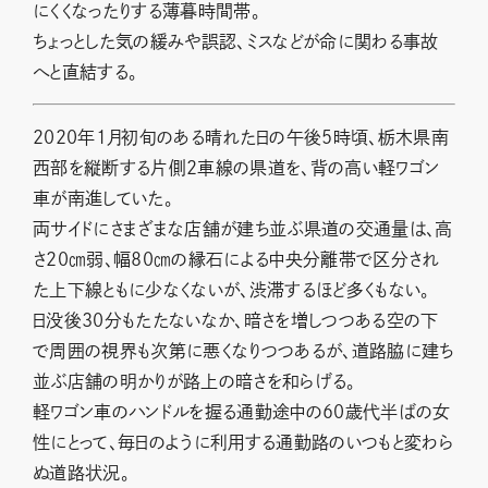
にくくなったりする薄暮時間帯。
ちょっとした気の緩みや誤認、ミスなどが命に関わる事故
へと直結する。
2020年1月初旬のある晴れた日の午後5時頃、栃木県南
西部を縦断する片側2車線の県道を、背の高い軽ワゴン
車が南進していた。
両サイドにさまざまな店舗が建ち並ぶ県道の交通量は、高
さ20㎝弱、幅80㎝の縁石による中央分離帯で区分され
た上下線ともに少なくないが、渋滞するほど多くもない。
日没後30分もたたないなか、暗さを増しつつある空の下
で周囲の視界も次第に悪くなりつつあるが、道路脇に建ち
並ぶ店舗の明かりが路上の暗さを和らげる。
軽ワゴン車のハンドルを握る通勤途中の60歳代半ばの女
性にとって、毎日のように利用する通勤路のいつもと変わら
ぬ道路状況。