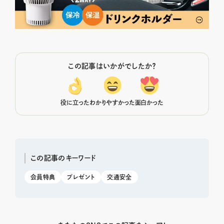
この記事はいかがでしたか？
役に立った
わかりやすかった
面白かった
この記事のキーワード
会員特典
プレゼント
交通安全