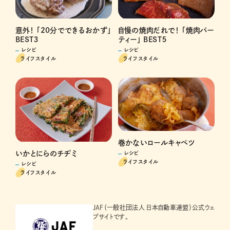
意外！ 「20分でできるおかず」
自慢の焼肉だれで！ 「焼肉パー
BEST３
ティー」 BEST５
レシピ
レシピ
ライフスタイル
ライフスタイル
巻かないロールキャベツ
いかとにらのチヂミ
レシピ
ライフスタイル
レシピ
ライフスタイル
JAF（一般社団法人 日本自動車連盟）公式ウェ
ブサイトです。