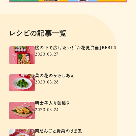
レシピの記事一覧
桜の下で広げたい！「お花見弁当」BEST４
2023.03.27
菜の花のからしあえ
2023.03.26
明太子入り卵焼き
2023.03.24
肉だんごと野菜のうま煮