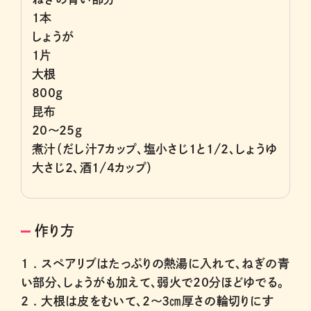
1本
しょうが
1片
大根
800g
昆布
20～25g
煮汁（だし汁7カップ、塩小さじ1と1/2、しょうゆ
大さじ2、酒1/4カップ）
作り方
1 .
スペアリブはたっぷりの熱湯に入れて、ねぎの青
い部分、しょうがも加えて、弱火で20分ほどゆでる。
2 .
大根は皮をむいて、2〜3㎝厚さの輪切りにす