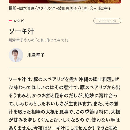
撮影＝岡本真直/スタイリング＝綾部恵美子/料理・文＝川津幸子
レシピ
2023.02.24
ソーキ汁
川津幸子さんの「これ、作ってみて！」
川津幸子
ソーキ汁は、豚のスペアリブを煮た沖縄の郷土料理。ぜ
ひ味わってほしいのはその煮汁で、豚スペアリブから出
るうまみと、かつお節と昆布のだしが、絶妙に溶け合っ
て、しみじみとしたおいしさが生まれます。また、その煮
汁を吸った相棒の大根も見事で、この季節は特に、大根
が甘みを増してぐんとおいしくなるので、使わない手は
ありません。今夜はソーキ汁にしませんか？ そうと決め