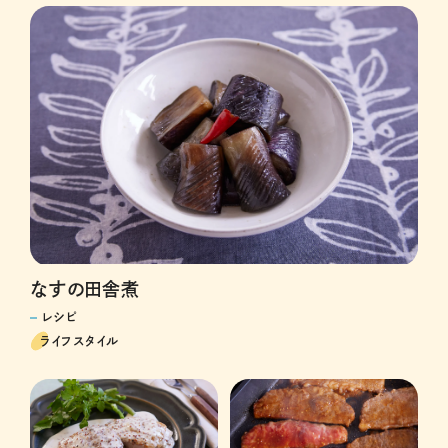
なすの田舎煮
レシピ
ライフスタイル