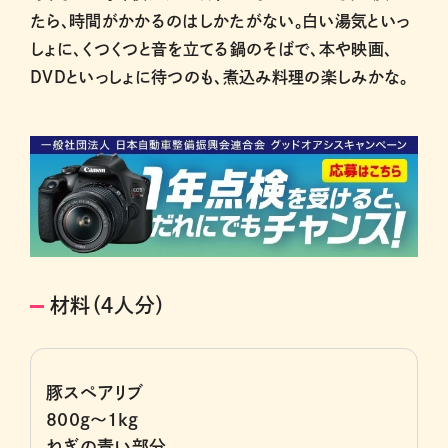
たら、時間がかかるのはしかたがない。白い湯気といっ
しょに、くつくつと音を立てる鍋のそばで、本や映画、
DVDといっしょに待つのも、煮込み料理の楽しみかな。
材料（４人分）
豚スペアリブ
800g～1kg
ねぎの青い部分