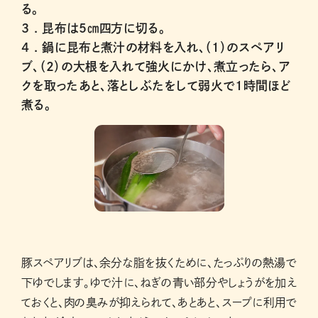
る。
3 .
昆布は５㎝四方に切る。
4 .
鍋に昆布と煮汁の材料を入れ、（1）のスペアリ
ブ、（2）の大根を入れて強火にかけ、煮立ったら、ア
クを取ったあと、落としぶたをして弱火で1時間ほど
煮る。
豚スペアリブは、余分な脂を抜くために、たっぷりの熱湯で
下ゆでします。ゆで汁に、ねぎの青い部分やしょうがを加え
ておくと、肉の臭みが抑えられて、あとあと、スープに利用で