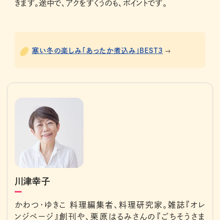
きます。途中で、アクをすくうのも、ポイントです。
寒い冬の楽しみ「あったか煮込み」BEST3
川津幸子
かわつ・ゆきこ 料理編集者、料理研究家。雑誌『オレ
ンジページ』創刊や、栗原はるみさんの『ごちそうさま