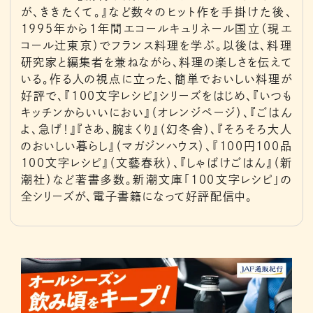
が、ききたくて。』など数々のヒット作を手掛けた後、
1995年から1年間エコールキュリネール国立（現エ
コール辻東京）でフランス料理を学ぶ。以後は、料理
研究家と編集者を兼ねながら、料理の楽しさを伝えて
いる。作る人の視点に立った、簡単でおいしい料理が
好評で、『100文字レシピ』シリーズをはじめ、『いつも
キッチンからいいにおい』（オレンジページ）、『ごはん
よ、急げ！』『さあ、腕まくり』（幻冬舎）、『そろそろ大人
のおいしい暮らし』（マガジンハウス）、『100円100品
100文字レシピ』（文藝春秋）、『しゃばけごはん』（新
潮社）など著書多数。新潮文庫「100文字レシピ」の
全シリーズが、電子書籍になって好評配信中。