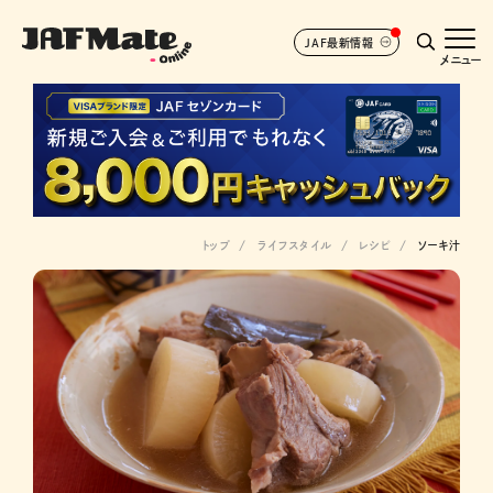
JAF最新情報
メニュー
トップ
ライフスタイル
レシピ
ソーキ汁