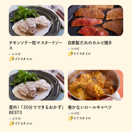
チキンソテー粒マスタードソー
自家製だれのカルビ焼き
ス
レシピ
ライフスタイル
レシピ
ライフスタイル
巻かないロールキャベツ
意外！ 「20分でできるおかず」
BEST３
レシピ
ライフスタイル
レシピ
ライフスタイル