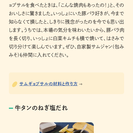
ョプサルを食べたときは、「こんな焼肉もあったの！」と、その
おいしさに驚きました。いっしょにいた豚バラ好きが、今まで
知らなくて損したと、しきりに残念がったのを今でも思い出
します。うちでは、本場の気分を味わいたいから、豚バラ肉
を長く切り、いっしょに白菜キムチも横で焼いて、はさみで
切り分けて楽しんでいます。ぜひ、自家製サムジャン(包み
みそ)も仲間に入れてください。
サムギョプサルの材料と作り方
牛タンのねぎ塩だれ