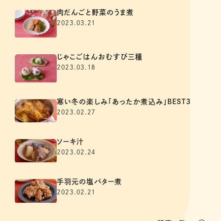
肉だんごと野菜のうま煮
2023.03.21
じゃこごはんおむすび三種
2023.03.18
寒い冬の楽しみ「あったか煮込み」BEST3
2023.02.27
ソーキ汁
2023.02.24
手羽元の塩バター煮
2023.02.21