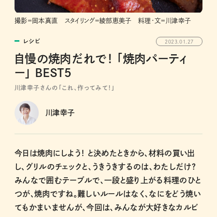
撮影＝岡本真直 スタイリング＝綾部恵美子 料理・文＝川津幸子
レシピ
2023.01.27
自慢の焼肉だれで！ 「焼肉パーティ
ー」 BEST５
川津幸子さんの「これ、作ってみて！」
川津幸子
今日は焼肉にしよう！ と決めたときから、材料の買い出
し、グリルのチェックと、うきうきするのは、わたしだけ？
みんなで囲むテーブルで、一段と盛り上がる料理のひと
つが、焼肉ですね。難しいルールはなく、なにをどう焼い
てもかまいませんが、今回は、みんなが大好きなカルビ