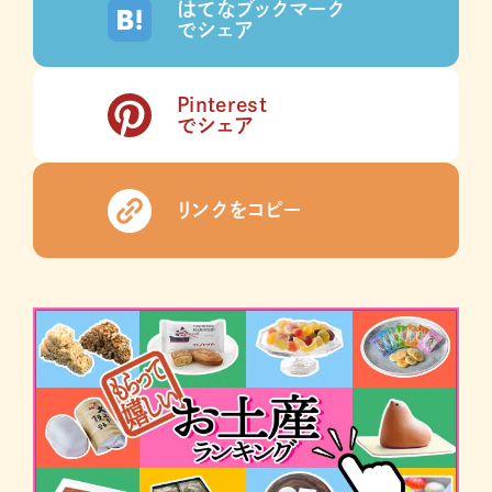
はてなブックマーク
でシェア
Pinterest
でシェア
リンクをコピー