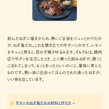
刻んだねぎに塩をからめ、熱いごま油をジュッとかけたの
が、ねぎ塩だれ。これを焼き立ての牛タンにのせて、レモン
をキュッと搾ると、思わず頬がゆるみます。そもそもは、焼肉
店で牛タンを注文したとき、上に乗った刻みねぎが、焼くと
こぼれてしまって、もっとあったらいいのにと、薬味に考えた
ものです。熱い油に出会ってほんのり火の通ったねぎが、
いい味を出しています。
牛タンのねぎ塩だれの材料と作り方