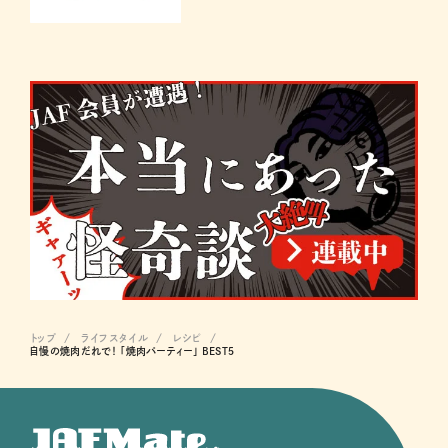
トップ
ライフスタイル
レシピ
自慢の焼肉だれで！ 「焼肉パーティー」 BEST５