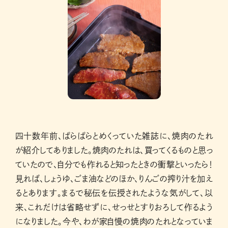
四十数年前、ぱらぱらとめくっていた雑誌に、焼肉のたれ
が紹介してありました。焼肉のたれは、買ってくるものと思っ
ていたので、自分でも作れると知ったときの衝撃といったら！
見れば、しょうゆ、ごま油などのほか、りんごの搾り汁を加え
るとあります。まるで秘伝を伝授されたような気がして、以
来、これだけは省略せずに、せっせとすりおろして作るよう
になりました。今や、わが家自慢の焼肉のたれとなっていま