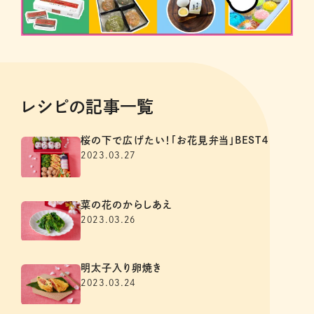
レシピの記事一覧
桜の下で広げたい！「お花見弁当」BEST４
2023.03.27
菜の花のからしあえ
2023.03.26
明太子入り卵焼き
2023.03.24