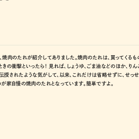
、焼肉のたれが紹介してありました。焼肉のたれは、買ってくるも
きの衝撃といったら！ 見れば、しょうゆ、ごま油などのほか、りん
伝授されたような気がして、以来、これだけは省略せずに、せっせ
わが家自慢の焼肉のたれとなっています。簡単ですよ。