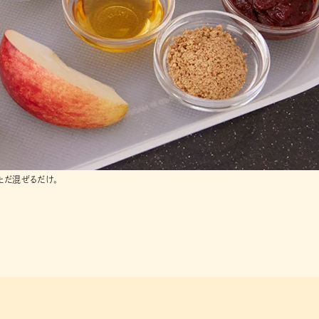
ただ混ぜるだけ。