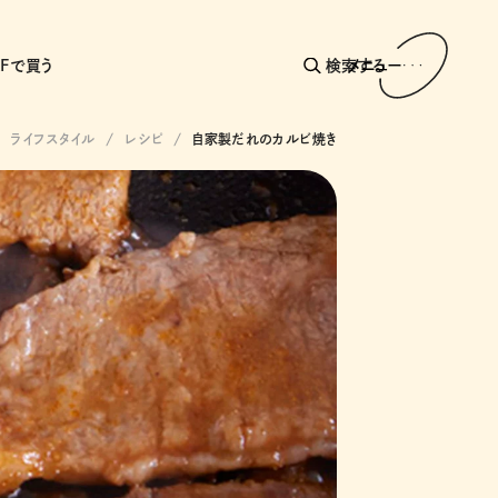
AFで買う
検索する
メニュー
ライフスタイル
レシピ
自家製だれのカルビ焼き