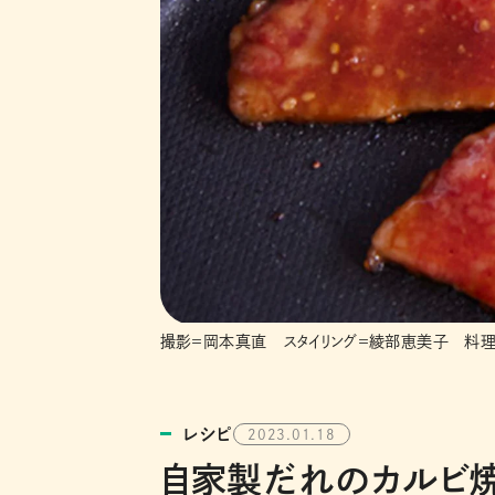
撮影＝岡本真直 スタイリング＝綾部恵美子 料理
レシピ
2023.01.18
自家製だれのカルビ