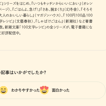
ピ』シリーズをはじめ、『いつもキッチンからいいにおい』（オレン
ページ）、『ごはんよ、急げ！』『さあ、腕まくり』（幻冬舎）、『そろそ
大人のおいしい暮らし』（マガジンハウス）、『100円100品100
字レシピ』（文藝春秋）、『しゃばけごはん』（新潮社）など著書
数。新潮文庫「100文字レシピ」の全シリーズが、電子書籍にな
て好評配信中。
の記事はいかがでしたか？
わかりやすかった
面白かった