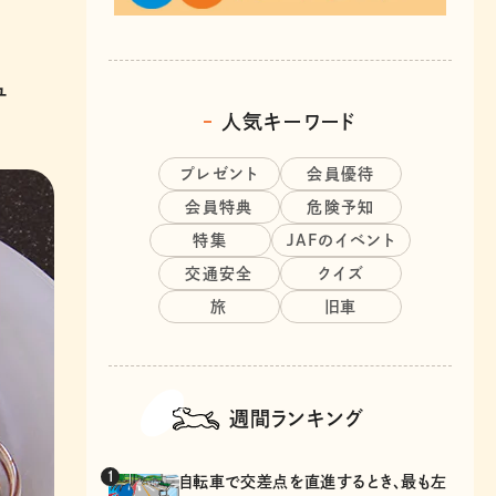
ュ
人気キーワード
プレゼント
会員優待
会員特典
危険予知
特集
JAFのイベント
交通安全
クイズ
旅
旧車
週間ランキング
自転車で交差点を直進するとき、最も左