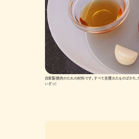
自家製焼肉のたれの材料です。すべて見慣れたものばかり。
いざっ！