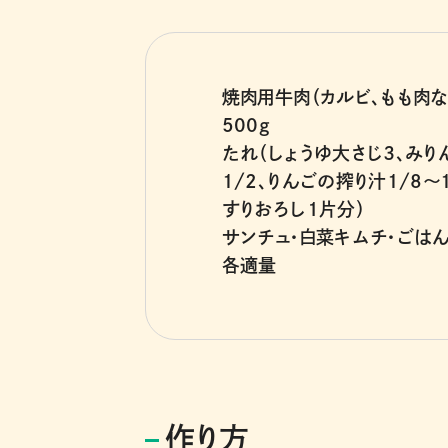
焼肉用牛肉（カルビ、もも肉な
500g
たれ（しょうゆ大さじ３、みり
1/2、りんごの搾り汁1/8
すりおろし１片分）
サンチュ・白菜キムチ・ごは
各適量
作り方