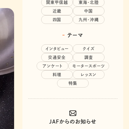
関東甲信越
東海・北陸
近畿
中国
四国
九州・沖縄
テーマ
インタビュー
クイズ
交通安全
調査
アンケート
モータースポーツ
料理
レッスン
特集
JAFからのお知らせ