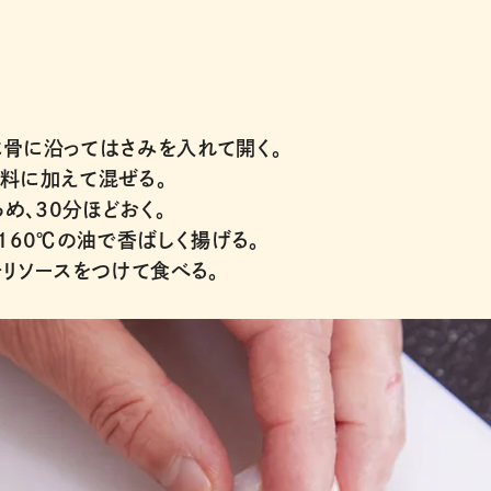
に骨に沿ってはさみを入れて開く。
料に加えて混ぜる。
め、30分ほどおく。
160℃の油で香ばしく揚げる。
チリソースをつけて食べる。