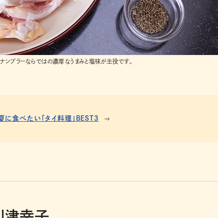
う。ナンプラーならではの濃厚なうまみと塩味が主役です。
夏に食べたい「タイ料理」BEST3
川津幸子