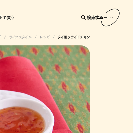
AFで買う
検索する
メニュー
プ
ライフスタイル
レシピ
タイ風フライドチキン