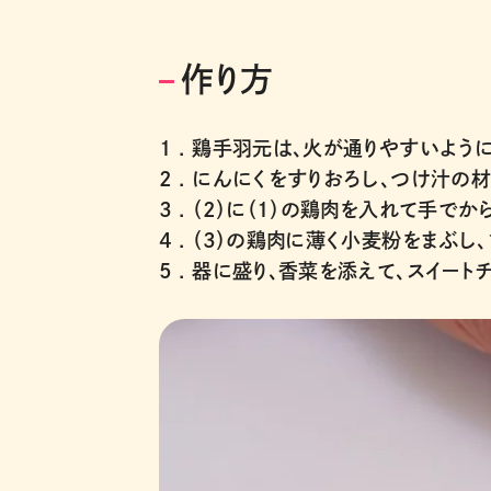
作り方
1 .
鶏手羽元は、火が通りやすいよう
2 .
にんにくをすりおろし、つけ汁の材
3 .
（2）に（1）の鶏肉を入れて手でから
4 .
（3）の鶏肉に薄く小麦粉をまぶし、
5 .
器に盛り、香菜を添えて、スイート