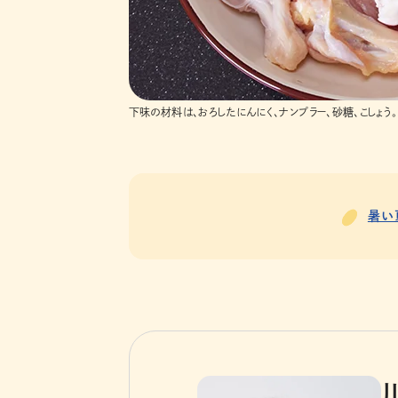
下味の材料は、おろしたにんにく、ナンプラー、砂糖、こしょ
暑い