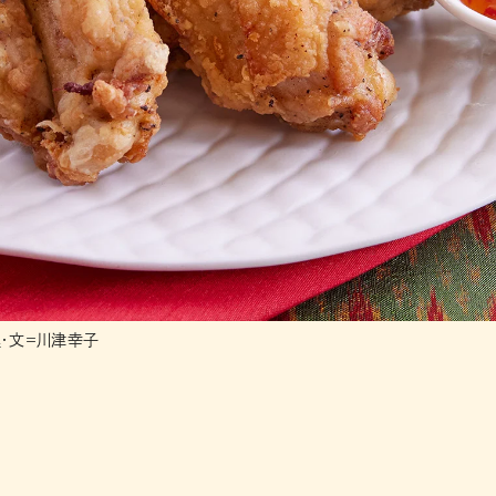
・文＝川津幸子