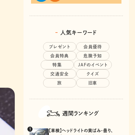
人気キーワード
プレゼント
会員優待
会員特典
危険予知
特集
JAFのイベント
交通安全
クイズ
旅
旧車
週間ランキング
【車検】ヘッドライトの黄ばみ・曇り、