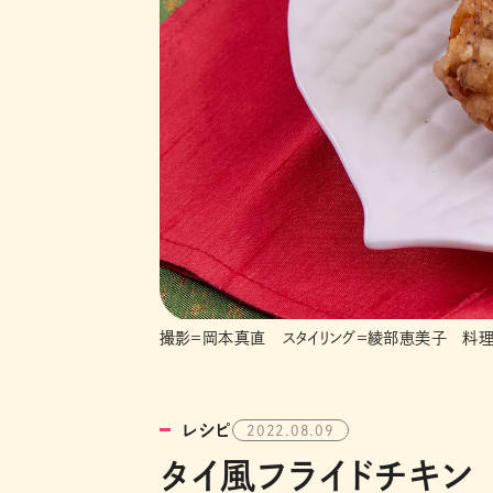
撮影＝岡本真直 スタイリング＝綾部恵美子 料理
レシピ
2022.08.09
タイ風フライドチキン