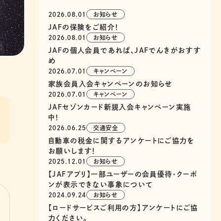
2026.08.01
お知らせ
JAFの保険をご紹介！
2026.08.01
お知らせ
JAFの個人会員であれば、JAFでんきがおすす
め
2026.07.01
キャンペーン
家族会員入会キャンペーンのお知らせ
2026.07.01
キャンペーン
JAFセゾンカード新規入会キャンペーン実施
中！
2026.06.25
交通安全
自動車の税金に関するアンケートにご協力を
お願いします！
2025.12.01
お知らせ
【JAFアプリ】一部ユーザーの会員優待・クーポ
ンが表示できない事象について
2024.09.24
お知らせ
【ロードサービスご利用の方】アンケートにご協
力ください。