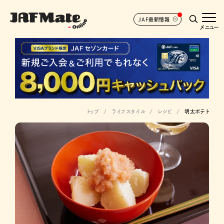
JAF最新情報
メニュー
トップ
ライフスタイル
レシピ
明太ポテト