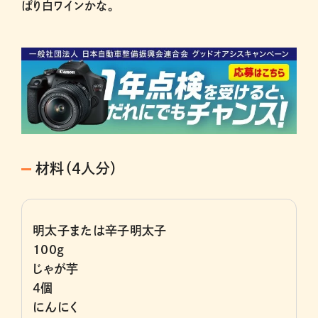
ぱり白ワインかな。
材料（4人分）
明太子または辛子明太子
100g
じゃが芋
4個
にんにく