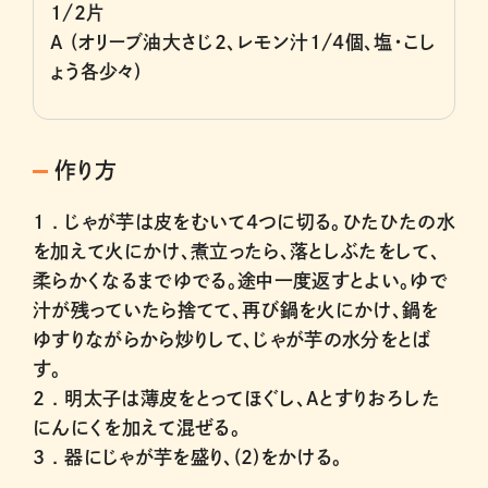
1/2片
A (オリーブ油大さじ2、レモン汁1/4個、塩・こし
ょう各少々)
作り方
1 .
じゃが芋は皮をむいて4つに切る。ひたひたの水
を加えて火にかけ、煮立ったら、落としぶたをして、
柔らかくなるまでゆでる。途中一度返すとよい。ゆで
汁が残っていたら捨てて、再び鍋を火にかけ、鍋を
ゆすりながらから炒りして、じゃが芋の水分をとば
す。
2 .
明太子は薄皮をとってほぐし、Aとすりおろした
にんにくを加えて混ぜる。
3 .
器にじゃが芋を盛り、(2)をかける。