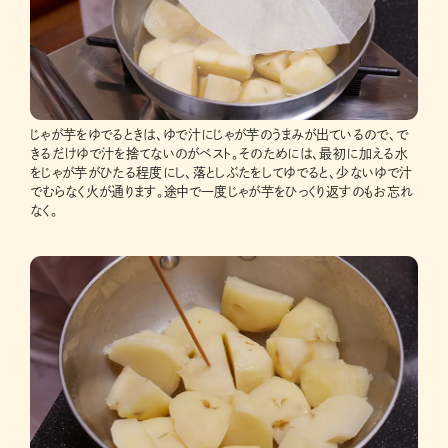
じゃが芋をゆでるときは、ゆで汁にじゃが芋のうまみが出ているので、で
きるだけゆで汁を捨てないのがベスト。そのためには、最初に加える水
をじゃが芋がひたる程度にし、落としぶたをしてゆでると、少ないゆで汁
でむらなく火が通ります。途中で一度じゃが芋をひっくり返すのもお忘れ
なく。