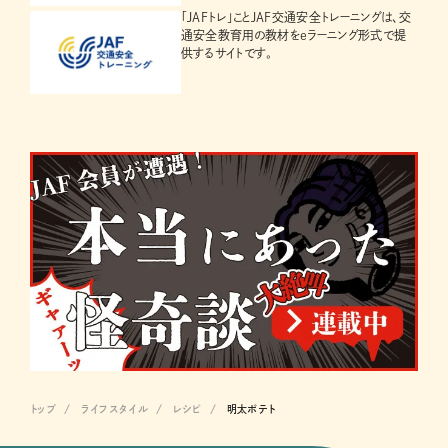
「JAFトレ」ことJAF交通安全トレーニングは、交
通安全教育用の教材をeラーニング形式で提
供するサイトです。
トップ
ライフスタイル
レシピ
明太ポテト