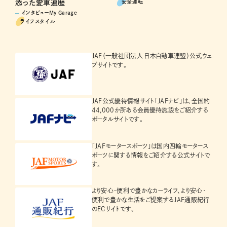
安全運転
添った愛車遍歴
インタビューMy Garage
ライフスタイル
JAF（一般社団法人 日本自動車連盟）公式ウェ
ブサイトです。
JAF公式優待情報サイト「JAFナビ」は、全国約
44,000か所ある会員優待施設をご紹介する
ポータルサイトです。
「JAFモータースポーツ」は国内四輪モータース
ポーツに関する情報をご紹介する公式サイトで
す。
より安心・便利で豊かなカーライフ、より安心・
便利で豊かな生活をご提案するJAF通販紀行
のECサイトです。