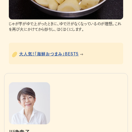
じゃが芋がゆで上がったときに、ゆで汁がなくなっているのが理想。これ
を再び火にかけてから炒りし、ほくほくにします。
大人気！「海鮮おつまみ」BEST5