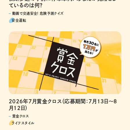
ているのは何?
動画で交通安全! 危険予測クイズ
安全運転
2026年7月賞金クロス（応募期間：7月13日～8
月12日）
賞金クロス
ライフスタイル