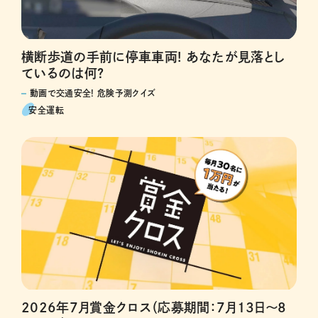
横断歩道の手前に停車車両! あなたが見落とし
ているのは何?
動画で交通安全! 危険予測クイズ
安全運転
2026年7月賞金クロス（応募期間：7月13日～8