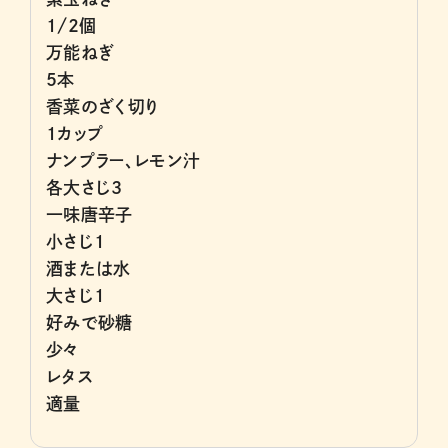
1/2個
万能ねぎ
5本
香菜のざく切り
1カップ
ナンプラー、レモン汁
各大さじ3
一味唐辛子
小さじ1
酒または水
大さじ1
好みで砂糖
少々
レタス
適量