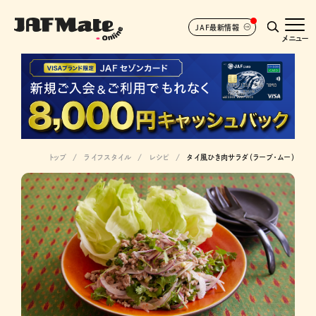
JAF最新情報
メニュー
トップ
ライフスタイル
レシピ
タイ風ひき肉サラダ（ラープ・ムー）