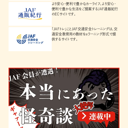
より安心・便利で豊かなカーライフ、より安心・
便利で豊かな生活をご提案するJAF通販紀行
のECサイトです。
「JAFトレ」ことJAF交通安全トレーニングは、交
通安全教育用の教材をeラーニング形式で提
供するサイトです。