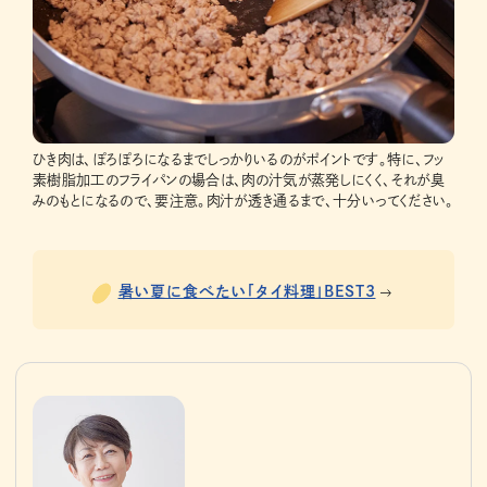
ひき肉は、ぽろぽろになるまでしっかりいるのがポイントです。特に、フッ
素樹脂加工のフライパンの場合は、肉の汁気が蒸発しにくく、それが臭
みのもとになるので、要注意。肉汁が透き通るまで、十分いってください。
暑い夏に食べたい「タイ料理」BEST3