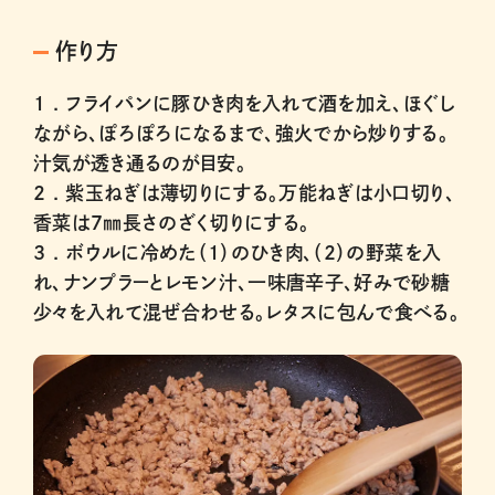
作り方
1 .
フライパンに豚ひき肉を入れて酒を加え、ほぐし
ながら、ぽろぽろになるまで、強火でから炒りする。
汁気が透き通るのが目安。
2 .
紫玉ねぎは薄切りにする。万能ねぎは小口切り、
香菜は7㎜長さのざく切りにする。
3 .
ボウルに冷めた（1）のひき肉、（2）の野菜を入
れ、ナンプラーとレモン汁、一味唐辛子、好みで砂糖
少々を入れて混ぜ合わせる。レタスに包んで食べる。