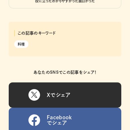
役に立った
わかりやすかった
面白かった
この記事のキーワード
料理
あなたのSNSでこの記事をシェア！
Xでシェア
Facebook
でシェア