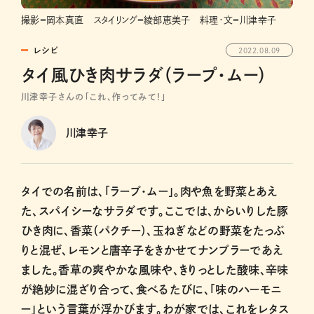
撮影＝岡本真直 スタイリング＝綾部恵美子 料理・文＝川津幸子
レシピ
2022.08.09
タイ風ひき肉サラダ（ラープ・ムー）
川津幸子さんの「これ、作ってみて！」
川津幸子
タイでの名前は、「ラープ・ムー」。肉や魚を野菜とあえ
た、スパイシーなサラダです。ここでは、からいりした豚
ひき肉に、香菜（パクチー）、玉ねぎなどの野菜をたっぷ
りと混ぜ、レモンと唐辛子をきかせてナンプラーであえ
ました。香草の爽やかな風味や、きりっとした酸味、辛味
が絶妙に混ざり合って、食べるたびに、「味のハーモニ
ー」という言葉が浮かびます。わが家では、これをレタス