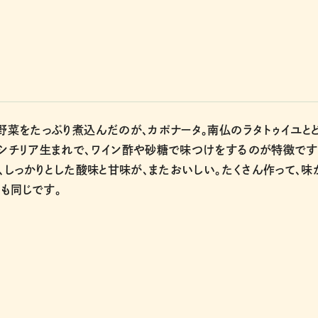
夏野菜をたっぷり煮込んだのが、カポナータ。南仏のラタトゥイユと
、シチリア生まれで、ワイン酢や砂糖で味つけをするのが特徴です
)、しっかりとした酸味と甘味が、またおいしい。たくさん作って、味
も同じです。