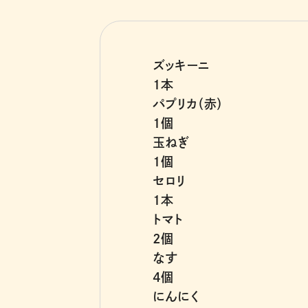
ズッキーニ
1本
パプリカ（赤）
1個
玉ねぎ
1個
セロリ
1本
トマト
2個
なす
4個
にんにく