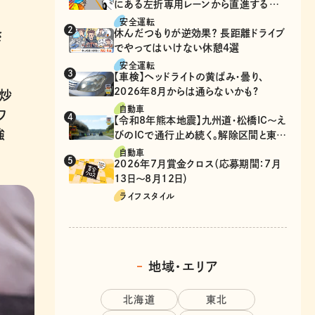
にある左折専用レーンから直進するの
は、違反？
安全運転
休んだつもりが逆効果？ 長距離ドライブ
さ
でやってはいけない休憩4選
安全運転
【車検】ヘッドライトの黄ばみ・曇り、
2026年8月からは通らないかも?
て炒
自動車
ワ
【令和8年熊本地震】九州道・松橋IC～え
強
びのICで通行止め続く。解除区間と東九
州道の迂回ルート
自動車
2026年7月賞金クロス（応募期間：7月
13日～8月12日）
ライフスタイル
地域・エリア
北海道
東北