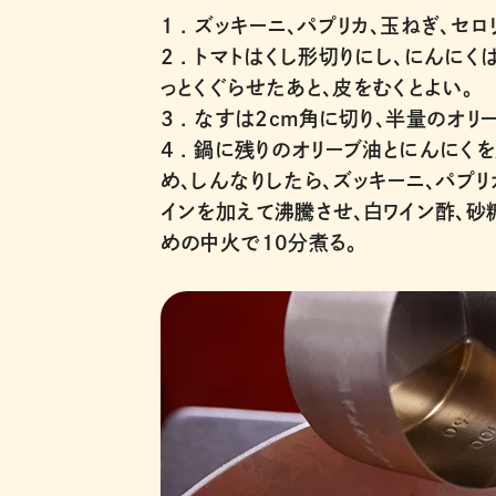
1 .
ズッキーニ、パプリカ、玉ねぎ、セロ
2 .
トマトはくし形切りにし、にんにく
っとくぐらせたあと、皮をむくとよい。
3 .
なすは2cm角に切り、半量のオリ
4 .
鍋に残りのオリーブ油とにんにくを
め、しんなりしたら、ズッキーニ、パプ
インを加えて沸騰させ、白ワイン酢、砂糖
めの中火で10分煮る。