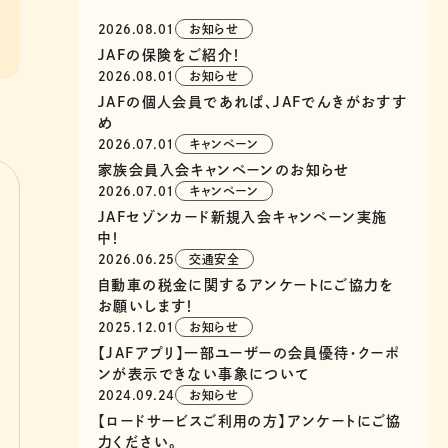
2026.08.01
お知らせ
JAFの保険をご紹介！
2026.08.01
お知らせ
JAFの個人会員であれば、JAFでんきがおすす
め
2026.07.01
キャンペーン
家族会員入会キャンペーンのお知らせ
2026.07.01
キャンペーン
JAFセゾンカード新規入会キャンペーン実施
中！
2026.06.25
交通安全
自動車の税金に関するアンケートにご協力を
お願いします！
2025.12.01
お知らせ
【JAFアプリ】一部ユーザーの会員優待・クーポ
ンが表示できない事象について
2024.09.24
お知らせ
【ロードサービスご利用の方】アンケートにご協
力ください。