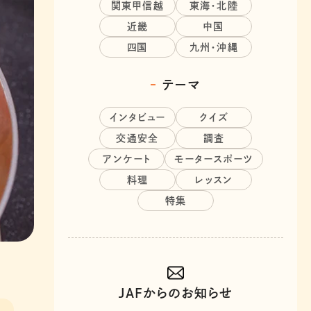
関東甲信越
東海・北陸
近畿
中国
四国
九州・沖縄
テーマ
インタビュー
クイズ
交通安全
調査
アンケート
モータースポーツ
料理
レッスン
特集
JAFからのお知らせ