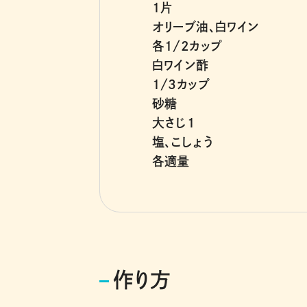
1片
オリーブ油、白ワイン
各1/2カップ
白ワイン酢
1/3カップ
砂糖
大さじ1
塩、こしょう
各適量
作り方