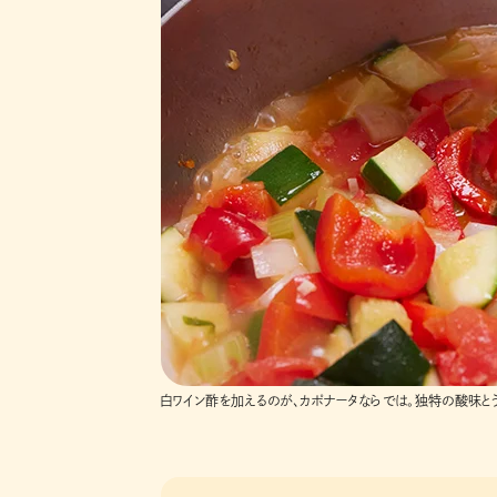
白ワイン酢を加えるのが、カポナータならでは。独特の酸味とう