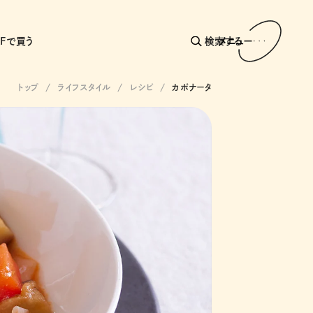
AFで買う
検索する
メニュー
トップ
ライフスタイル
レシピ
カポナータ