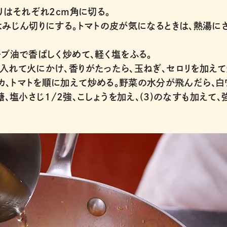
リはそれぞれ2cm角に切る。
はみじん切りにする。トマトの皮が気になるときは、熱湯に
ーブ油で香ばしく炒めて、軽く塩をふる。
入れて火にかけ、香りがたったら、玉ねぎ、セロリを加え
リカ、トマトを順に加えて炒める。野菜の水分が飛んだら、白
、塩小さじ1/2強、こしょうを加え、(3)のなすも加えて、