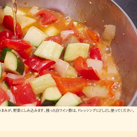
まみが、野菜にしみ込みます。残った白ワイン酢は、ドレッシングにどしどし使ってください。