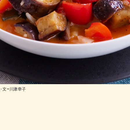
・文=川津幸子