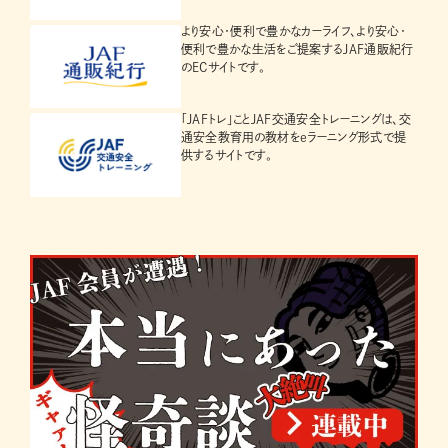
より安心・便利で豊かなカーライフ、より安心・
便利で豊かな生活をご提案するJAF通販紀行
のECサイトです。
「JAFトレ」ことJAF交通安全トレーニングは、交
通安全教育用の教材をeラーニング形式で提
供するサイトです。