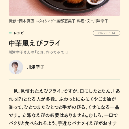
撮影=岡本真直 スタイリング=綾部恵美子 料理・文=川津幸子
レシピ
2022.05.14
中華風えびフライ
川津幸子さんの「これ、作ってみて！」
川津幸子
一見、見慣れたえびフライ。ですが、口にしたとたん、「あ
れっ!？」となる人が多数。 ふわっとにんにくやごま油が
香って、ひとつまたひとつと手がのびる、くせになる一品
です。 立派なえびの必要はありません。むしろ、一口で
パクリと食べられるよう、手近なバナメイえびがおすす