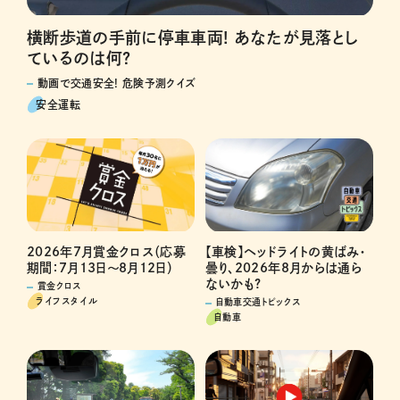
横断歩道の手前に停車車両! あなたが見落とし
ているのは何?
動画で交通安全! 危険予測クイズ
安全運転
2026年7月賞金クロス（応募
【車検】ヘッドライトの黄ばみ・
期間：7月13日～8月12日）
曇り、2026年8月からは通ら
ないかも?
賞金クロス
ライフスタイル
自動車交通トピックス
自動車