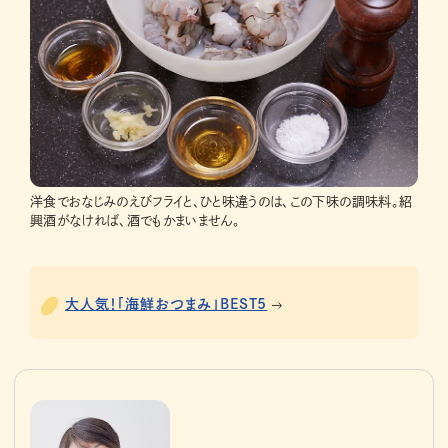
洋食でおなじみのえびフライと、ひと味違うのは、この下味の調味料。紹
興酒がなければ、酒でもかまいません。
大人気！「海鮮おつまみ」BEST5