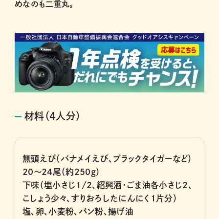
めなのも二重丸。
材料（4人分）
無頭えび（バナメイえび、ブラックタイガーなど）
20～24尾（約250g）
下味（塩小さじ1/2、紹興酒・ごま油各小さじ2、
こしょう少々、すりおろしたにんにく1片分）
塩、卵、小麦粉、パン粉、揚げ油