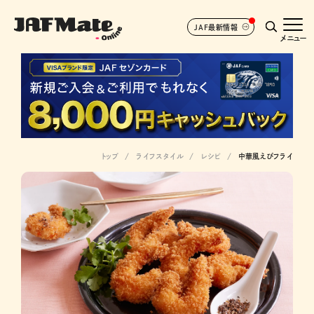
JAF最新情報
メニュー
トップ
ライフスタイル
レシピ
中華風えびフライ