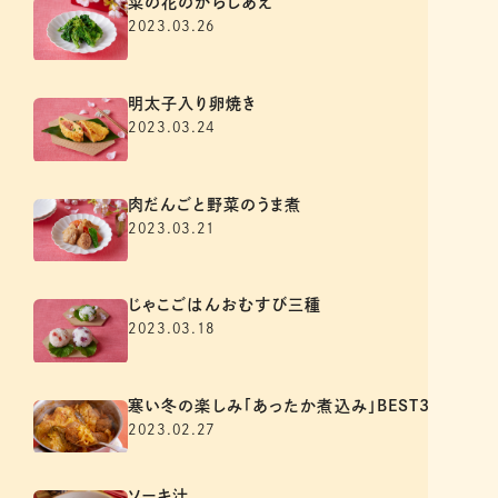
菜の花のからしあえ
2023.03.26
明太子入り卵焼き
2023.03.24
肉だんごと野菜のうま煮
2023.03.21
じゃこごはんおむすび三種
2023.03.18
寒い冬の楽しみ「あったか煮込み」BEST3
2023.02.27
ソーキ汁