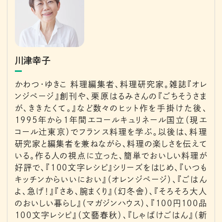
川津幸子
かわつ・ゆきこ 料理編集者、料理研究家。雑誌『オレ
ンジページ』創刊や、栗原はるみさんの『ごちそうさま
が、ききたくて。』など数々のヒット作を手掛けた後、
1995年から1年間エコールキュリネール国立（現エ
コール辻東京）でフランス料理を学ぶ。以後は、料理
研究家と編集者を兼ねながら、料理の楽しさを伝えて
いる。作る人の視点に立った、簡単でおいしい料理が
好評で、『100文字レシピ』シリーズをはじめ、『いつも
キッチンからいいにおい』（オレンジページ）、『ごはん
よ、急げ！』『さあ、腕まくり』（幻冬舎）、『そろそろ大人
のおいしい暮らし』（マガジンハウス）、『100円100品
100文字レシピ』（文藝春秋）、『しゃばけごはん』（新