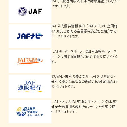
JAF（一般社団法人 日本自動車連盟）公式ウェ
ブサイトです。
JAF公式優待情報サイト「JAFナビ」は、全国約
44,000か所ある会員優待施設をご紹介する
ポータルサイトです。
「JAFモータースポーツ」は国内四輪モータース
ポーツに関する情報をご紹介する公式サイトで
す。
より安心・便利で豊かなカーライフ、より安心・
便利で豊かな生活をご提案するJAF通販紀行
のECサイトです。
「JAFトレ」ことJAF交通安全トレーニングは、交
通安全教育用の教材をeラーニング形式で提
供するサイトです。