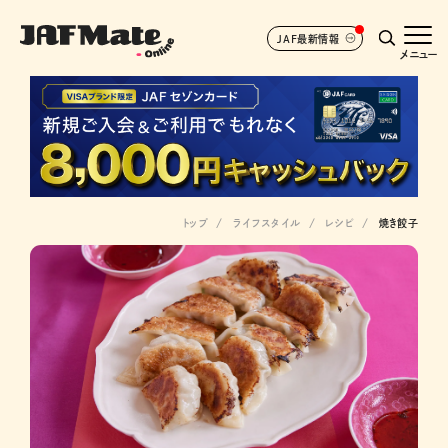
JAF最新情報
メニュー
トップ
ライフスタイル
レシピ
焼き餃子