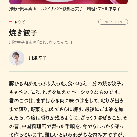
撮影＝岡本真直 スタイリング＝綾部恵美子 料理・文＝川津幸子
レシピ
2022.10.09
焼き餃子
川津幸子さんの「これ、作ってみて！」
川津幸子
豚ひき肉がたっぷり入った、食べ応え十分の焼き餃子。
キャベツ、にら、ねぎを加えたベーシックなものです。一
番のこつは、まずはひき肉に味つけをして、粘りが出る
まで練り、野菜を加えてさらに練り、最後にごま油を加
えたら、今度は香りが残るように、ざっくり混ぜること。そ
の昔、中国料理店で習った手順を、今でもしっかり守っ
て作っています。難しいと思われがちな包み方ですが、