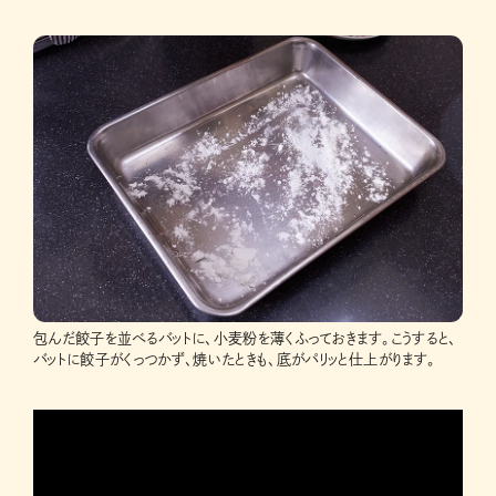
包んだ餃子を並べるバットに、小麦粉を薄くふっておきます。こうすると、
バットに餃子がくっつかず、焼いたときも、底がパリッと仕上がります。