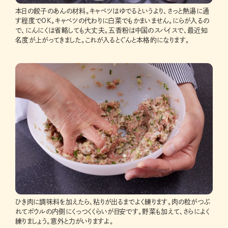
本日の餃子のあんの材料。キャベツはゆでるというより、さっと熱湯に通
す程度でOK。キャベツの代わりに白菜でもかまいません。にらが入るの
で、にんにくは省略しても大丈夫。五香粉は中国のスパイスで、最近知
名度が上がってきました。これが入るとぐんと本格的になります。
ひき肉に調味料を加えたら、粘りが出るまでよく練ります。肉の粒がつぶ
れてボウルの内側にくっつくくらいが目安です。野菜も加えて、さらによく
練りましょう。意外と力がいりますよ。