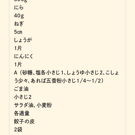
にら
40g
ねぎ
5㎝
しょうが
1片
にんにく
1片
A （砂糖、塩各小さじ1、しょうゆ小さじ2、こしょ
う少々、あれば五香粉小さじ1/4〜1/2）
ごま油
小さじ2
サラダ油、小麦粉
各適量
餃子の皮
2袋