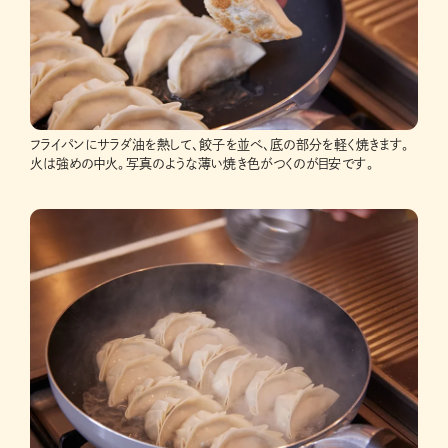
フライパンにサラダ油を熱して、餃子を並べ、底の部分を軽く焼きます。
火は強めの中火。写真のような薄い焼き色がつくのが目安です。