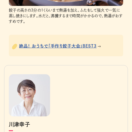
餃子の高さの3分の1くらいまで熱湯を加え、ふたをして強火で一気に
蒸し焼きにします。水だと、沸騰するまで時間がかかるので、熱湯がおす
すめです。
絶品！ おうちで「手作り餃子大会」BEST3
川津幸子