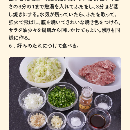
さの3分の1まで熱湯を入れてふたをし、3分ほど蒸
し焼きにする。水気が残っていたら、ふたを取って、
強火で飛ばし、底を焼いてきれいな焼き色をつける。
サラダ油少々を鍋肌から回しかけてもよい。残りも同
様に作る。
6 .
好みのたれにつけて食べる。