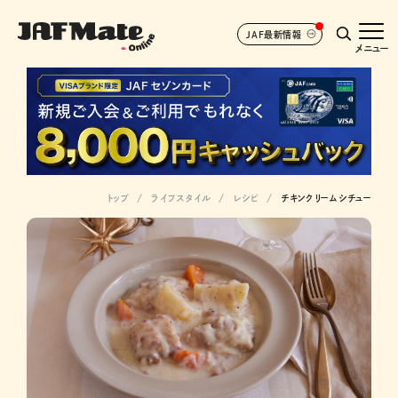
JAF最新情報
メニュー
トップ
ライフスタイル
レシピ
チキンクリームシチュー