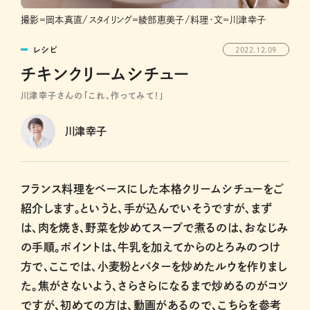
撮影＝岡本真直/スタイリング＝綾部恵美子/料理・文＝川津幸子
レシピ
2022.12.09
チキンクリームシチュー
川津幸子さんの「これ、作ってみて！」
川津幸子
フランス料理をベースにした本格クリームシチューをご
紹介します。というと、手が込んでいそうですが、まず
は、肉を焼き、野菜を炒めてスープで煮るのは、おなじみ
の手順。ポイントは、牛乳を加えてからのとろみのつけ
方で、ここでは、小麦粉とバターを炒めたルウを作りまし
た。焦がさないよう、さらさらになるまで炒めるのがコツ
ですが、初めての方は、動画があるので、こちらを参考