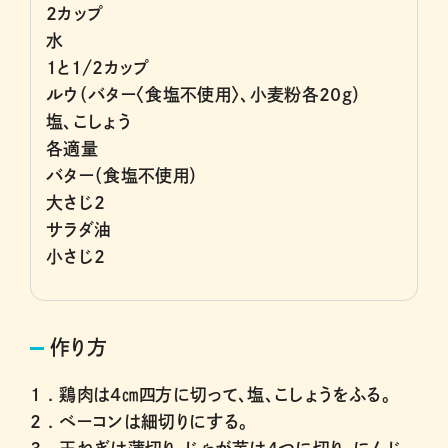
2カップ
水
1と1/2カップ
ルウ（バター〈食塩不使用〉、小麦粉各20g）
塩、こしょう
各適量
バター（食塩不使用）
大さじ2
サラダ油
小さじ2
作り方
1 .
鶏肉は4㎝四方に切って、塩、こしょうをふる。
2 .
ベーコンは細切りにする。