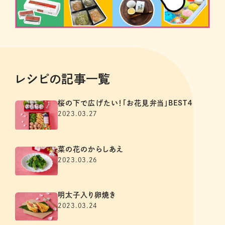
レシピの記事一覧
桜の下で広げたい！「お花見弁当」BEST４
2023.03.27
菜の花のからしあえ
2023.03.26
明太子入り卵焼き
2023.03.24