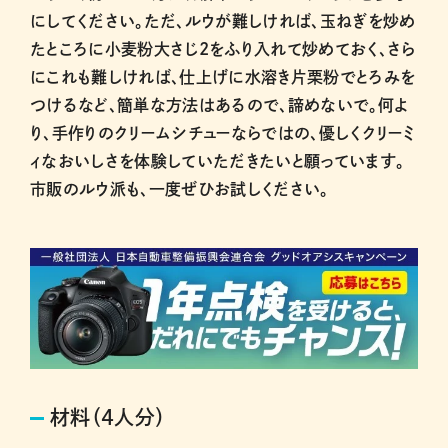
にしてください。ただ、ルウが難しければ、玉ねぎを炒め
たところに小麦粉大さじ2をふり入れて炒めておく、さら
にこれも難しければ、仕上げに水溶き片栗粉でとろみを
つけるなど、簡単な方法はあるので、諦めないで。何よ
り、手作りのクリームシチューならではの、優しくクリーミ
ィなおいしさを体験していただきたいと願っています。
市販のルウ派も、一度ぜひお試しください。
材料（4人分）