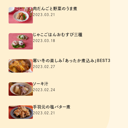
肉だんごと野菜のうま煮
2023.03.21
じゃこごはんおむすび三種
2023.03.18
寒い冬の楽しみ「あったか煮込み」BEST3
2023.02.27
ソーキ汁
2023.02.24
手羽元の塩バター煮
2023.02.21