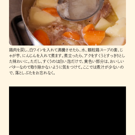
鶏肉を戻し、白ワインを入れて沸騰させたら、水、顆粒鶏スープの素、じ
ゃが芋、にんじんを入れて煮ます。煮立ったら、アクをすくうとすっきりとし
た味わいに。ただし、すくうのは白い泡だけで、黄色い部分は、おいしい
バターなので取り除かないように気をつけて。ここでは煮汁が少ないの
で、落としぶたをお忘れなく。