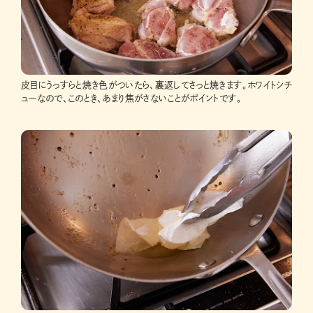
皮目にうっすらと焼き色がついたら、裏返してさっと焼きます。ホワイトシチ
ューなので、このとき、あまり焦がさないことがポイントです。