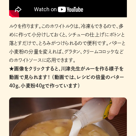
ルウを作ります。このホワイトルウは、冷凍もできるので、多
めに作って小分けしておくと、シチューの仕上げにポトンと
落とすだけで、とろみがつけられるので便利です。バターと
小麦粉の分量を変えれば、グラタン、クリームコロッケなど
のホワイトソースに応用できます。
★画像をクリックすると、川津先生がルーを作る様子を
動画で見られます！ （動画では、レシピの倍量のバター
40g、小麦粉40gで作っています）