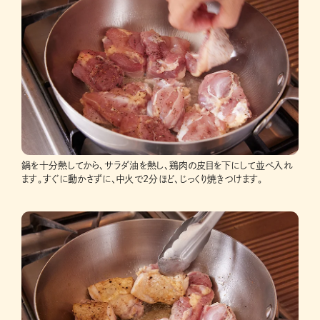
鍋を十分熱してから、サラダ油を熱し、鶏肉の皮目を下にして並べ入れ
ます。すぐに動かさずに、中火で2分ほど、じっくり焼きつけます。