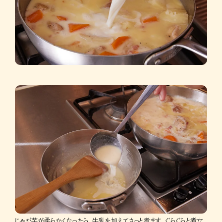
じゃが芋が柔らかくなったら、牛乳を加えてさっと煮ます。ぐらぐらと煮立