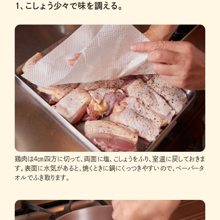
1、こしょう少々で味を調える。
鶏肉は4㎝四方に切って、両面に塩、こしょうをふり、室温に戻しておきま
す。表面に水気があると、焼くときに鍋にくっつきやすいので、ペーパータ
オルでふき取ります。