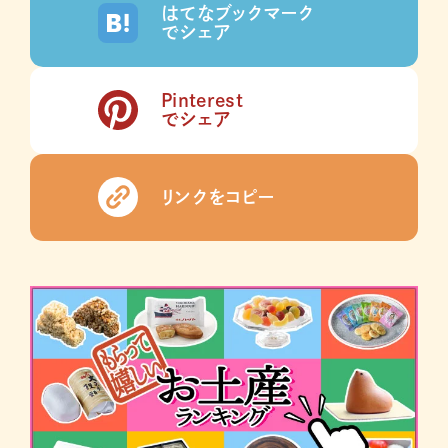
はてなブックマーク
でシェア
Pinterest
でシェア
リンクをコピー