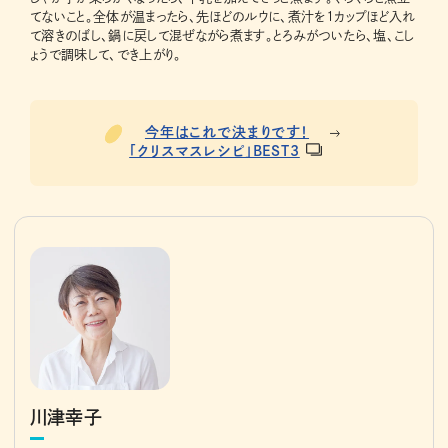
てないこと。全体が温まったら、先ほどのルウに、煮汁を1カップほど入れ
て溶きのばし、鍋に戻して混ぜながら煮ます。とろみがついたら、塩、こし
ょうで調味して、でき上がり。
今年はこれで決まりです！
「クリスマスレシピ」BEST3
川津幸子