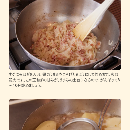
すぐに玉ねぎを入れ、鍋のうまみをこそげとるようにして炒めます。火は
弱火です。この玉ねぎの甘みが、うまみの土台になるので、がんばって8
～10分炒めましょう。