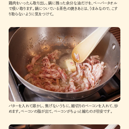
鶏肉をいったん取り出し、鍋に残った余分な油だけを、ペーパータオル
で吸い取ります。鍋についている茶色の焼きあとは、うまみなので、こす
り取らないように気をつけて。
バターを入れて溶かし、焦げないうちに、細切りのベーコンを入れて、炒
めます。ベーコンの脂が出て、ベーコンがちょっと縮むのが目安です。