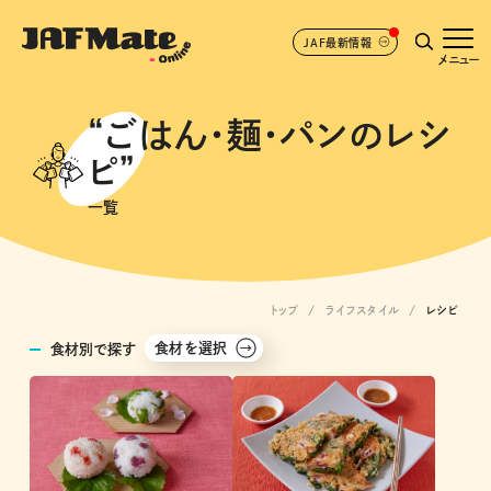
JAF最新情報
メニュー
“ごはん・麺・パンのレシ
ピ”
一覧
トップ
ライフスタイル
レシピ
食材を選択
食材別で探す