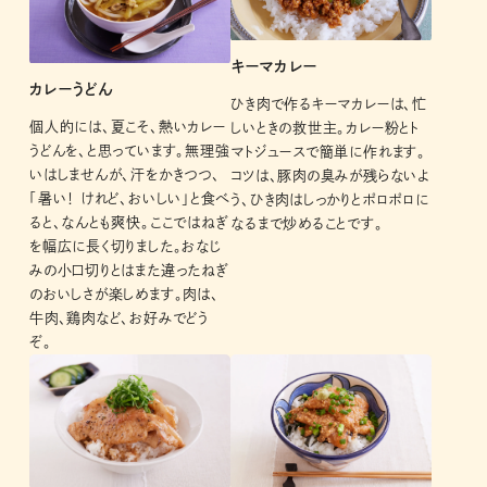
キーマカレー
カレーうどん
ひき肉で作るキーマカレーは、忙
個人的には、夏こそ、熱いカレー
しいときの救世主。カレー粉とト
うどんを、と思っています。無理強
マトジュースで簡単に作れます。
いはしませんが、汗をかきつつ、
コツは、豚肉の臭みが残らないよ
「暑い！ けれど、おいしい」と食べ
う、ひき肉はしっかりとポロポロに
ると、なんとも爽快。ここではねぎ
なるまで炒めることです。
を幅広に長く切りました。おなじ
みの小口切りとはまた違ったねぎ
のおいしさが楽しめます。肉は、
牛肉、鶏肉など、お好みでどう
ぞ。