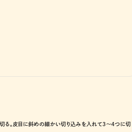
に切る。皮目に斜めの細かい切り込みを入れて３〜４つに切