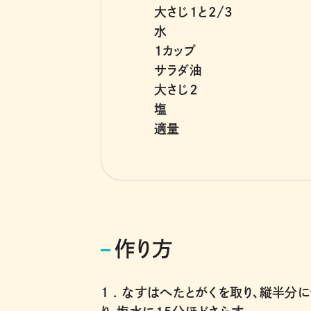
大さじ1と2/3
水
１カップ
サラダ油
大さじ２
塩
適量
作り方
1 .
なすはへたとがくを取り、縦半分