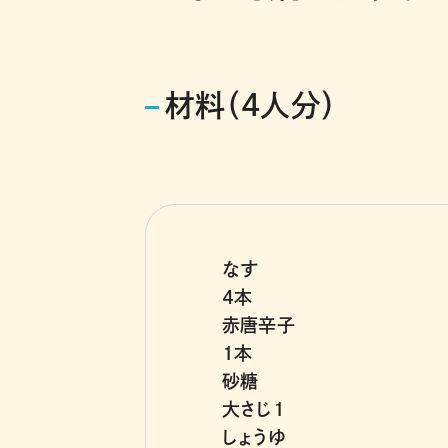
材料（4人分）
なす
４本
赤唐辛子
１本
砂糖
大さじ１
しょうゆ