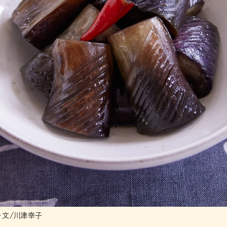
・文/川津幸子