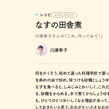
レシピ
2022.09.09
なすの田舎煮
川津幸子さんの「これ、作ってみて！」
川津幸子
何をかくそう、初めて通った料理学校で習っ
を多めの油で炒め、味つけも砂糖としょうゆ
なすを食べると、しみじみとおいしく、これ
る、砂糖をからめる、水で煮てからしょうゆ
も、ひとつひとつおいしくなる理由があって
しておきたいと思う。忘れがたい小さなおか