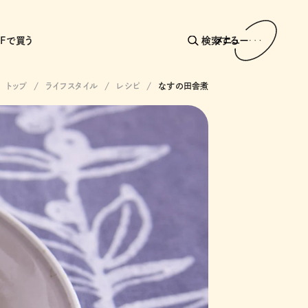
AFで買う
検索する
メニュー
トップ
ライフスタイル
レシピ
なすの田舎煮