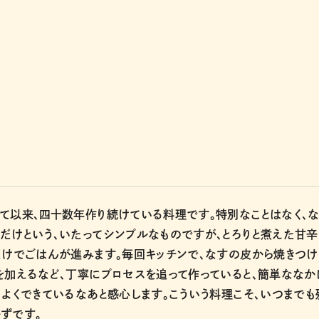
て以来、四十数年作り続けている料理です。特別なことはなく、
だけという、いたってシンプルなものですが、とろりと煮えた甘
だけでごはんが進みます。毎回キッチンで、なすの皮から焼きつけ
を加えるなど、丁寧にプロセスを追って作っていると、簡単ななか
、よくできているなあと感心します。こういう料理こそ、いつまでも
ずです。