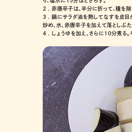
り、塩水に15分ほどさらす。
2 .
赤唐辛子は、半分に折って、種を除
3 .
鍋にサラダ油を熱してなすを皮目
炒め、水、赤唐辛子を加えて落としぶた
4 .
しょうゆを加え、さらに10分煮る。