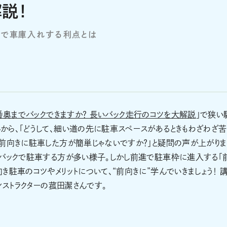
説！
きで車庫入れする利点とは
番奥までバックできますか？ 長いバック走行のコツを大解説
」で狭い
から、「どうして、細い道の先に駐車スペースがあるときもわざわざ
前向きに駐車した方が簡単じゃないですか？」と疑問の声が上がりま
、バックで駐車する方が多い様子。しかし前進で駐車枠に進入する「
駐車のコツやメリットについて、“前向きに”学んでいきましょう！ 
ンストラクターの菰田潔さんです。