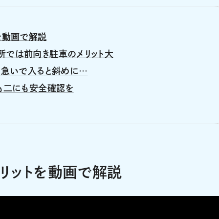
を動画で解説
所では前向き駐車のメリット大
 急いで入ると斜めに…
も二にも安全確認を
リットを動画で解説