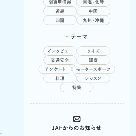
関東甲信越
東海・北陸
近畿
中国
四国
九州・沖縄
テーマ
インタビュー
クイズ
交通安全
調査
アンケート
モータースポーツ
料理
レッスン
特集
JAFからのお知らせ
に