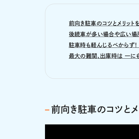
前向き駐車のコツとメリット
後続車が多い場合や広い場
駐車時も軽んじるべからず！
最大の難関、出庫時は 一に
前向き駐車のコツとメ