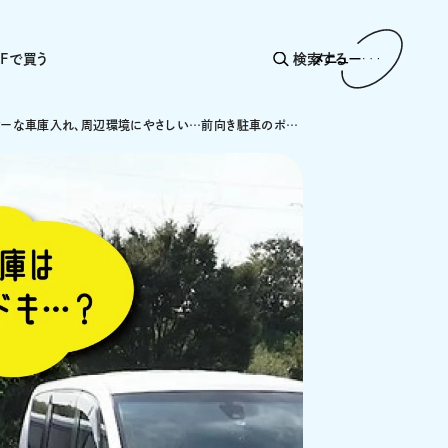
AFで買う
検索する
メニュー
スピーディーな車庫入れ、周辺環境にやさしい…前向き駐車のポイントを大解説！