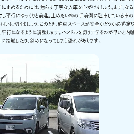
ぐに止めるためには、焦らず丁寧な入庫を心がけましょう。まず、なる
対し平行にゆっくりと前進。止めたい枠の手前側に駐車している車の
っぱいに切りましょう。このとき、駐車スペースが安全かどうか必ず確
と平行になるように調整します。ハンドルを切りすぎるのが早いと内
に接触したり、斜めになってしまう恐れがあります。