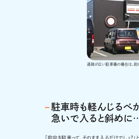
通路が広い駐車場の場合は、前向
駐車時も軽んじるべか
急いで入ると斜めに
「前向き駐車って、そのまま入るだけでしょ？