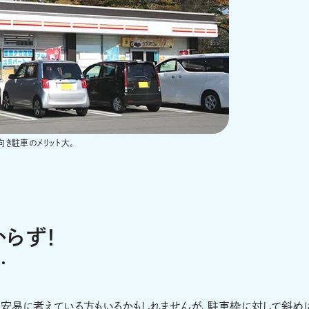
き駐車のメリット大。
らず！
…
」と安易に考えている方もいるかもしれませんが、駐車枠に対して斜め