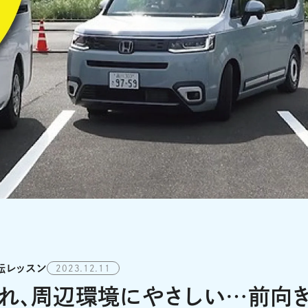
転レッスン
2023.12.11
れ、周辺環境にやさしい…前向