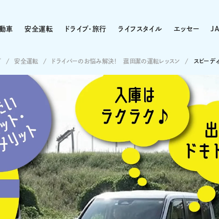
動車
安全運転
ドライブ・旅行
ライフスタイル
エッセー
J
プ
安全運転
ドライバーのお悩み解決！ 菰田潔の運転レッスン