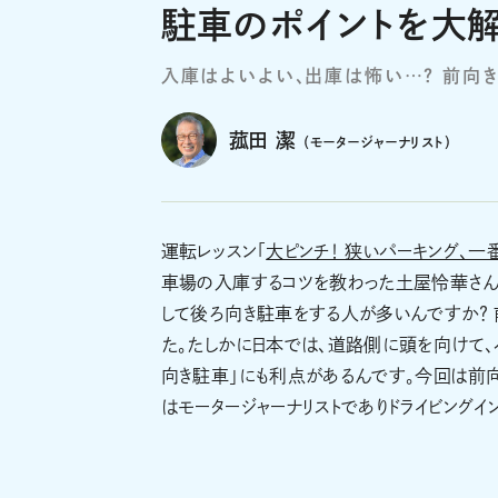
駐車のポイントを大解
入庫はよいよい、出庫は怖い…？ 前向
菰田 潔
（モータージャーナリスト）
運転レッスン「
大ピンチ！ 狭いパーキング、一
車場の入庫するコツを教わった土屋怜華さん
して後ろ向き駐車をする人が多いんですか？ 
た。たしかに日本では、道路側に頭を向けて
向き駐車」にも利点があるんです。今回は前向き
はモータージャーナリストでありドライビングイ