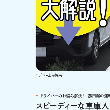
モデル＝土屋怜果
ドライバーのお悩み解決！ 菰田潔の運
スピーディーな車庫入