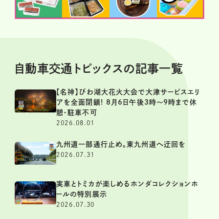
自動車交通トピックスの記事一覧
【名神】びわ湖大花火大会で大津サービスエリ
アを全面閉鎖! 8月6日午後3時～9時まで休
憩・駐車不可
2026.08.01
九州道一部通行止め。東九州道へ迂回を
2026.07.31
実車とトミカが楽しめるホンダコレクションホ
ールの特別展示
2026.07.30