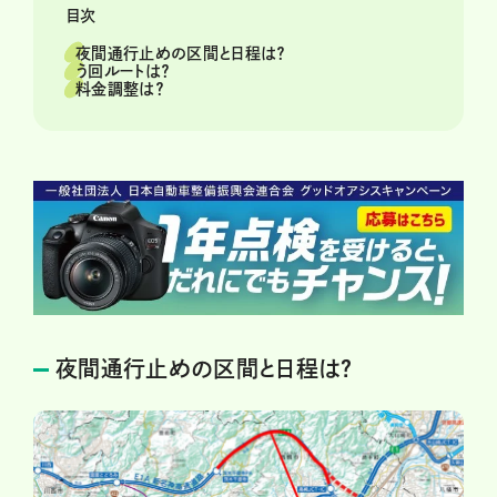
目次
夜間通行止めの区間と日程は？
う回ルートは？
料金調整は？
夜間通行止めの区間と日程は？