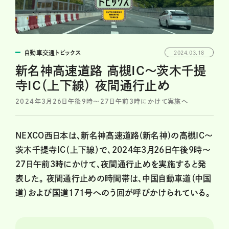
自動車交通トピックス
2024.03.18
新名神高速道路 高槻IC～茨木千提
寺IC（上下線） 夜間通行止め
2024年3月26日午後9時～27日午前3時にかけて実施へ
NEXCO西日本は、新名神高速道路(新名神)の高槻IC〜
茨木千提寺IC（上下線）で、2024年3月26日午後9時～
27日午前3時にかけて、夜間通行止めを実施すると発
表した。 夜間通行止めの時間帯は、中国自動車道（中国
道）および国道171号へのう回が呼びかけられている。