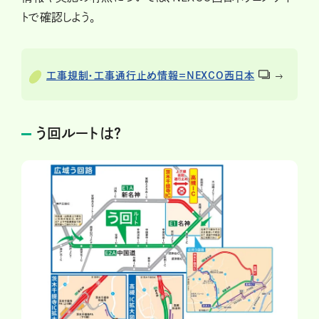
トで確認しよう。
工事規制・工事通行止め情報＝NEXCO西日本
う回ルートは？