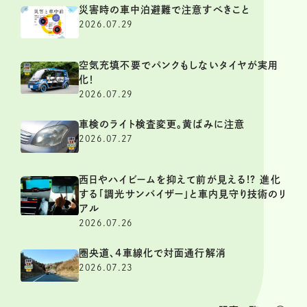
災害時の車中泊避難で注意すべきこと
2026.07.29
空気充填不要でパンクもしないタイヤが実用
化！
2026.07.29
車検のライト検査変更。黄ばみに注意
2026.07.27
西日やハイビームを抑えて前が見える!? 進化
する「調光サンバイザー」と車内見守り技術のリ
アル
2026.07.26
圏央道、4車線化で対面通行解消
2026.07.23