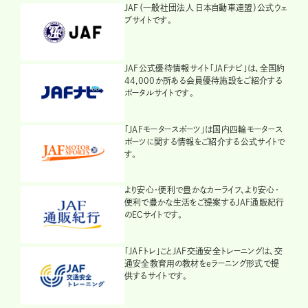
JAF（一般社団法人 日本自動車連盟）公式ウェ
ブサイトです。
JAF公式優待情報サイト「JAFナビ」は、全国約
44,000か所ある会員優待施設をご紹介する
ポータルサイトです。
「JAFモータースポーツ」は国内四輪モータース
ポーツに関する情報をご紹介する公式サイトで
す。
より安心・便利で豊かなカーライフ、より安心・
便利で豊かな生活をご提案するJAF通販紀行
のECサイトです。
「JAFトレ」ことJAF交通安全トレーニングは、交
通安全教育用の教材をeラーニング形式で提
供するサイトです。