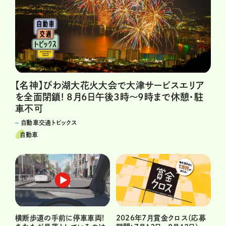
【名神】びわ湖大花火大会で大津サービスエリア
を全面閉鎖! 8月6日午後3時～9時まで休憩・駐
車不可
自動車交通トピックス
自動車
横断歩道の手前に停車車両!
2026年7月賞金クロス（応募