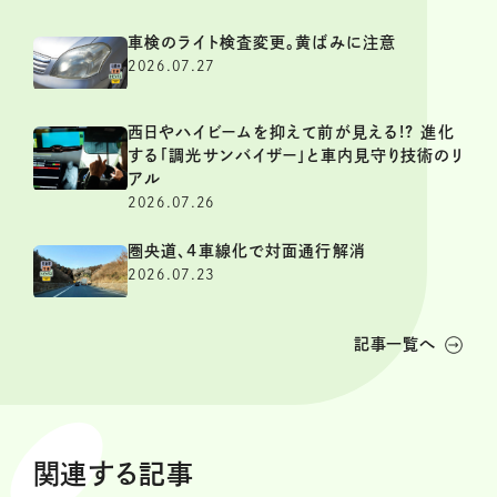
車検のライト検査変更。黄ばみに注意
2026.07.27
西日やハイビームを抑えて前が見える!? 進化
する「調光サンバイザー」と車内見守り技術のリ
アル
2026.07.26
圏央道、4車線化で対面通行解消
2026.07.23
記事一覧へ
関連する記事