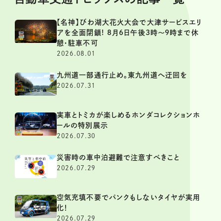
【名神】びわ湖大花火大会で大津サービスエリ
アを全面閉鎖! 8月6日午後3時～9時まで休
憩・駐車不可
2026.08.01
九州道一部通行止め。東九州道へ迂回を
2026.07.31
実車とトミカが楽しめるホンダコレクションホ
ールの特別展示
2026.07.30
災害時の車中泊避難で注意すべきこと
2026.07.29
空気充填不要でパンクもしないタイヤが実用
化！
2026.07.29