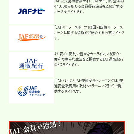
JAF公式優待情報サイト「JAFナビ」は、全国約
44,000か所ある会員優待施設をご紹介する
ポータルサイトです。
「JAFモータースポーツ」は国内四輪モータース
ポーツに関する情報をご紹介する公式サイトで
す。
より安心・便利で豊かなカーライフ、より安心・
便利で豊かな生活をご提案するJAF通販紀行
のECサイトです。
「JAFトレ」ことJAF交通安全トレーニングは、交
通安全教育用の教材をeラーニング形式で提
供するサイトです。