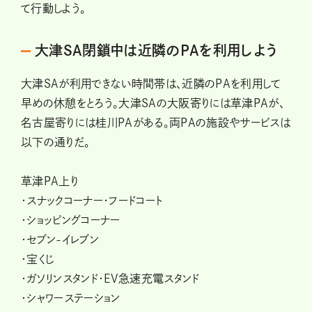
て行動しよう。
大津SA閉鎖中は近隣のPAを利用しよう
大津SAが利用できない時間帯は、近隣のPAを利用して
早めの休憩をとろう。大津SAの大阪寄りには草津PAが、
名古屋寄りには桂川PAがある。両PAの施設やサービスは
以下の通りだ。
草津PA上り
・スナックコーナー・フードコート
・ショッピングコーナー
・セブン-イレブン
・宝くじ
・ガソリンスタンド・EV急速充電スタンド
・シャワーステーション