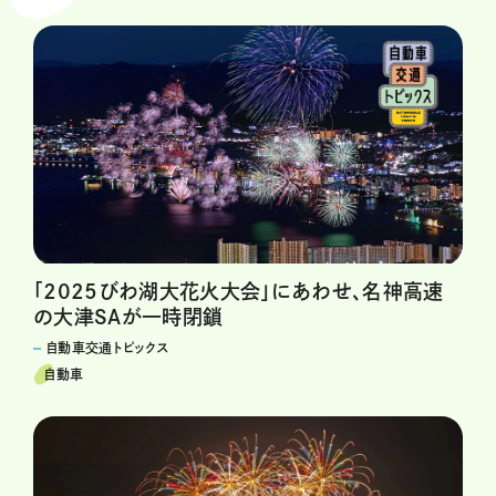
「2025びわ湖大花火大会」にあわせ、名神高速
の大津SAが一時閉鎖
自動車交通トピックス
自動車