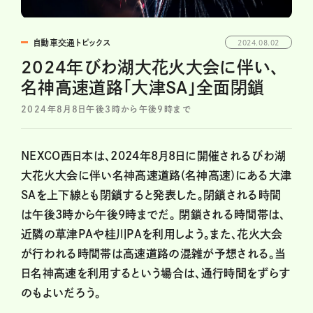
自動車交通トピックス
2024.08.02
2024年びわ湖大花火大会に伴い、
名神高速道路「大津SA」全面閉鎖
2024年8月8日午後3時から午後9時まで
NEXCO西日本は、2024年8月8日に開催されるびわ湖
大花火大会に伴い名神高速道路(名神高速)にある大津
SAを上下線とも閉鎖すると発表した。閉鎖される時間
は午後3時から午後9時までだ。 閉鎖される時間帯は、
近隣の草津PAや桂川PAを利用しよう。また、花火大会
が行われる時間帯は高速道路の混雑が予想される。当
日名神高速を利用するという場合は、通行時間をずらす
のもよいだろう。