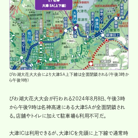
びわ湖大花火大会により大津SA上下線は全面閉鎖される(午後3時か
ら午後9時)
びわ湖大花火大会が行われる2024年8月8日、午後3時
から午後9時は名神高速にある大津SAが全面閉鎖され
る。店舗やトイレに加えて駐車場も利用不可だ。
大津ICは利用できるが、大津ICを先頭に上下線で通常時