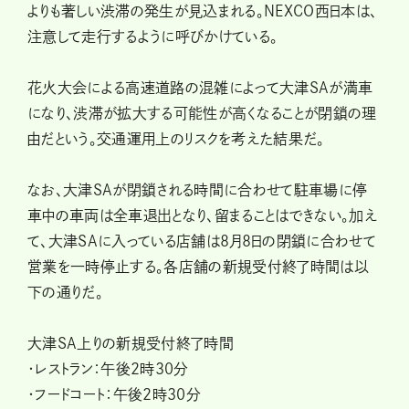
よりも著しい渋滞の発生が見込まれる。NEXCO西日本は、
注意して走行するように呼びかけている。
花火大会による高速道路の混雑によって大津SAが満車
になり、渋滞が拡大する可能性が高くなることが閉鎖の理
由だという。交通運用上のリスクを考えた結果だ。
なお、大津SAが閉鎖される時間に合わせて駐車場に停
車中の車両は全車退出となり、留まることはできない。加え
て、大津SAに入っている店舗は8月8日の閉鎖に合わせて
営業を一時停止する。各店舗の新規受付終了時間は以
下の通りだ。
大津SA上りの新規受付終了時間
・レストラン：午後2時30分
・フードコート：午後2時30分