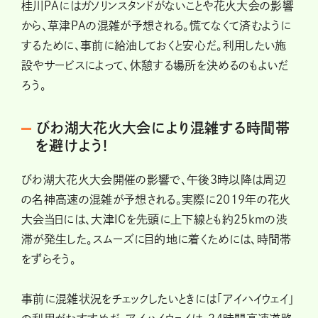
桂川PAにはガソリンスタンドがないことや花火大会の影響
から、草津PAの混雑が予想される。慌てなくて済むように
するために、事前に給油しておくと安心だ。利用したい施
設やサービスによって、休憩する場所を決めるのもよいだ
ろう。
びわ湖大花火大会により混雑する時間帯
を避けよう!
びわ湖大花火大会開催の影響で、午後3時以降は周辺
の名神高速の混雑が予想される。実際に2019年の花火
大会当日には、大津ICを先頭に上下線とも約25kmの渋
滞が発生した。スムーズに目的地に着くためには、時間帯
をずらそう。
事前に混雑状況をチェックしたいときには「アイハイウェイ」