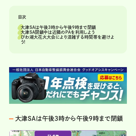
目次
大津SAは午後3時から午後9時まで閉鎖
大津SA閉鎖中は近隣のPAを利用しよう
びわ湖大花火大会により混雑する時間帯を避けよ
う!
大津SAは午後3時から午後9時まで閉鎖