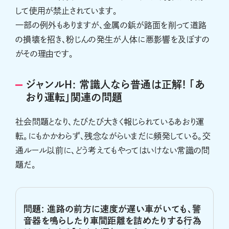
して使用が禁止されています。
一部の例外もありますが、金属の鋲が路面を削って道路
の損壊を招き、粉じんの発生が人体に悪影響を及ぼすの
がその理由です。
ジャンルH: 常識人なら普通は正解! 「あ
おり運転」関連の問題
社会問題となり、たびたび大きく報じられているあおり運
転。にもかかわらず、残念ながらいまだに頻発している。交
通ルール以前に、どう考えてもやってはいけない常識の問
題だ。
問題: 進路の前方に速度が遅い車がいても、警
音器を鳴らしたり車間距離を詰めたりする行為