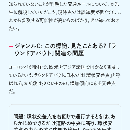
知られていないことが判明した交通ルールについて、長先
生に解説していただこう。現時点では認知度が低くても、こ
れから普及する可能性が高いものばかり。ぜひ知っておき
たい。
ジャンルC: この標識、見たことある? 「ラ
ウンドアバウト」関連の問題
ヨーロッパが発祥で、欧米やアジア諸国ではかなり普及し
ているという、ラウンドアバウト。日本では「環状交差点」と呼
ばれる。まだ数は少ないものの、増加傾向にある交差点
だ。
問題: 環状交差点を右回りで通行するときは、あ
らかじめできるだけ道路の中央に寄り、環状交
差点の中心のすぐ内側を徐行しながら通行す