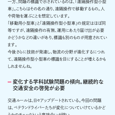
一方、問題の標識で示されているのは、「遠隔操作型小型
車」。こちらはその名の通り、遠隔操作で移動するもの。人
や荷物を運ぶことを想定しています。
「移動用小型車」と「遠隔操作型小型車」の規定はほぼ同
等ですが、遠隔操作の有無、運用にあたり届け出が必要
かどうかなどの違いがあり、標識も別のものが用意されてい
ます。
今後さらに技術が発達し、物流の分野が進化するにつれ
て、遠隔操作型小型車の標識を目にすることが増えるかも
しれませんね。
変化する学科試験問題の傾向。継続的な
交通安全の啓発が必要
交通ルールは、日々アップデートされている。今回の問題
は、ベテランドライバーたちが変化についていけているかど
うかのチェックという意味合いが強い。