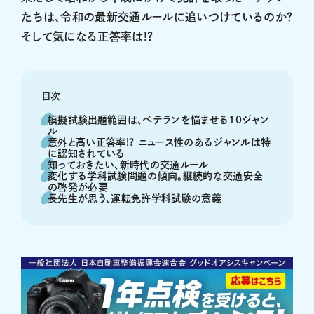
たちは、令和の最新交通ルールに追いつけているのか？
そして気になる正答率は!?
目次
模擬試験出題範囲は、ベテランを悩ませる10ジャン
ル
意外と高い正答率!? ニュース性のあるジャンルは特
に認知されている
知っておきたい、新時代の交通ルール
変化する学科試験問題の傾向。継続的な交通安全
の啓発が必要
長先生が思う、運転免許学科試験の意義