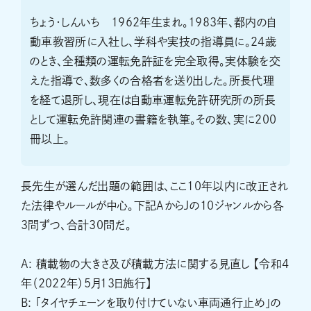
ちょう・しんいち 1962年生まれ。1983年、都内の自
動車教習所に入社し、学科や実技の指導員に。24歳
のとき、全種類の運転免許証を完全取得。実体験を交
えた指導で、数多くの合格者を送り出した。所長代理
を経て退所し、現在は自動車運転免許研究所の所長
として運転免許関連の書籍を執筆。その数、実に200
冊以上。
長先生が選んだ出題の範囲は、ここ10年以内に改正され
た法律やルールが中心。下記AからJの10ジャンルから各
3問ずつ、合計30問だ。
A: 積載物の大きさ及び積載方法に関する見直し 【令和4
年（2022年）5月13日施行】
B: 「タイヤチェーンを取り付けていない車両通行止め」の