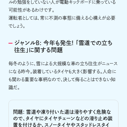
ルの勉強をしていない人が電動キックボードに乗っている
可能性があるわけです。
運転者としては、常に不測の事態に備える心構えが必要
でしょう。
ジャンルB: 今年も発生! 「雪道での立ち
往生」に関する問題
毎冬のように、雪による大規模な車の立ち往生がニュース
になる昨今。装着しているタイヤも大きく影響する。人命に
も関わる重要な事柄なので、決して侮ることはできない知
識だ。
問題: 雪道や凍り付いた道は滑りやすく危険な
ので、タイヤにタイヤチェーンなどの滑り止め装
置を付けるか、スノータイヤやスタッドレスタイ