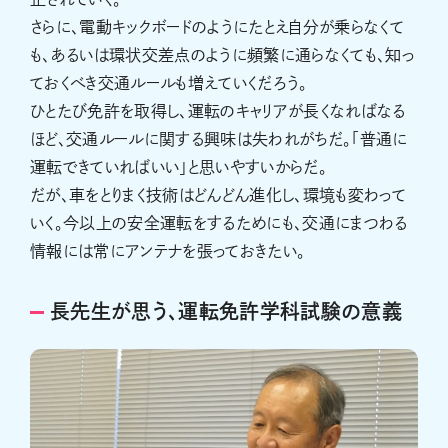
さらに、電動キックボードのようにたとえ自分が乗らなくて
も、あるいは環状交差点のように頻繁に通らなくても、知っ
ておくべき交通ルールも増えていくだろう。
ひとたび免許を取得し、運転のキャリアが長くなればなる
ほど、交通ルールに関する興味は失われがちだ。「普通に
運転できていればいい」と思いやすいからだ。
だが、車をとりまく技術はどんどん進化し、環境も変わって
いく。今以上の安全運転をするためにも、交通にまつわる
情報には常にアンテナを張っておきたい。
長先生が思う、運転免許学科試験の意義