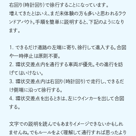
右回り（時計回り）で徐行することになっています。
増えてきたとはいえ、まだ未体験の方も多いと思われるラウ
ンドアバウト。手順を簡単に説明すると、下記のようになり
ます。
1. できるだけ道路の左端に寄り、徐行して進入する。合図
や一時停止は原則不要。
2. 環状交差点内を通行する車両が優先。その進行を妨
げてはいけない。
3. 環状交差点内は右回り（時計回り）で走行し、できるだ
け側端に沿って徐行する。
4. 環状交差点を出るときは、左にウインカーを出して合図
する。
文字での説明を読んでもあまりイメージできないかもしれ
ませんね。でもルールをよく理解して通行すれば思ったより