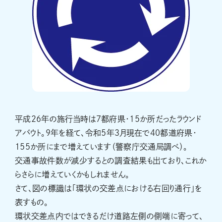
平成26年の施行当時は7都府県・15か所だったラウンド
アバウト。9年を経て、令和5年3月現在で40都道府県・
155か所にまで増えています（警察庁交通局調べ）。
交通事故件数が減少するとの調査結果も出ており、これか
らさらに増えていくかもしれません。
さて、図の標識は「環状の交差点における右回り通行」を
表すもの。
環状交差点内ではできるだけ道路左側の側端に寄って、