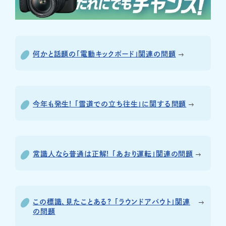
何かと話題の「電動キックボード」関連の問題
今年も発生! 「雪道での立ち往生」に関する問題
常識人なら普通は正解! 「あおり運転」関連の問題
この標識、見たことある? 「ラウンドアバウト」関連
の問題