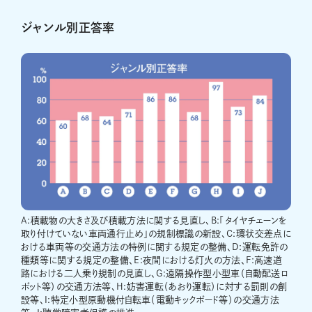
ジャンル別正答率
A:積載物の大きさ及び積載方法に関する見直し、B:「タイヤチェーンを
取り付けていない車両通行止め」の規制標識の新設、C:環状交差点に
おける車両等の交通方法の特例に関する規定の整備、D:運転免許の
種類等に関する規定の整備、E:夜間における灯火の方法、F:高速道
路における二人乗り規制の見直し、G:遠隔操作型小型車（自動配送ロ
ボット等）の交通方法等、H:妨害運転（あおり運転）に対する罰則の創
設等、I:特定小型原動機付自転車（電動キックボード等）の交通方法