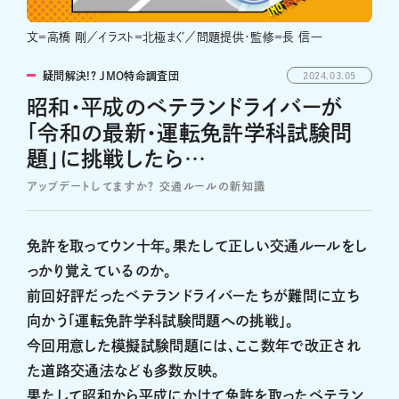
文＝高橋 剛／イラスト＝北極まぐ／問題提供・監修＝長 信一
疑問解決!? JMO特命調査団
2024.03.05
昭和・平成のベテランドライバーが
「令和の最新・運転免許学科試験問
題」に挑戦したら…
アップデートしてますか? 交通ルールの新知識
免許を取ってウン十年。果たして正しい交通ルールをし
っかり覚えているのか。
前回好評だったベテランドライバーたちが難問に立ち
向かう「運転免許学科試験問題への挑戦」。
今回用意した模擬試験問題には、ここ数年で改正され
た道路交通法なども多数反映。
果たして昭和から平成にかけて免許を取ったベテラン