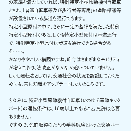
の基準を満たしていれば、特例特定小型原動機付自転車
とされ、「普通自転車等及び歩行者等専用」の道路標識等
が設置されている歩道を通行できます。
特定小型原付の中に、さらに一定の基準を満たした特例
特定小型原付がある。しかも特定小型原付は車道通行
で、特例特定小型原付は歩道も通行できる場合があ
る……。
かなりややこしい構図ですね。昨今はさまざまなモビリティ
が増えており、法改正がなかなか追いついていません。
しかし運転者としては、交通社会の状況を認識しておくた
めにも、常に知識をアップデートしたいところです。
ちなみに、特定小型原動機付自転車（いわゆる電動キック
ボード）の運転条件は、16歳以上であること。免許は必要
ありません。
ですので、免許取得のための学科試験といった交通ルー