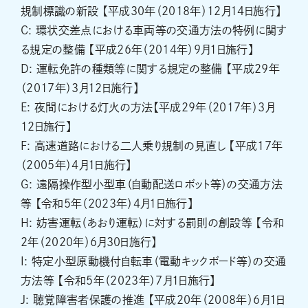
規制標識の新設 【平成30年（2018年）12月14日施行】
C: 環状交差点における車両等の交通方法の特例に関す
る規定の整備 【平成26年（2014年）9月1日施行】
D: 運転免許の種類等に関する規定の整備 【平成29年
（2017年）3月12日施行】
E: 夜間における灯火の方法【平成29年（2017年）3月
12日施行】
F: 高速道路における二人乗り規制の見直し 【平成17年
（2005年）4月1日施行】
G: 遠隔操作型小型車（自動配送ロボット等）の交通方法
等 【令和5年（2023年）4月1日施行】
H: 妨害運転（あおり運転）に対する罰則の創設等 【令和
2年（2020年）6月30日施行】
I: 特定小型原動機付自転車（電動キックボード等）の交通
方法等 【令和5年（2023年）7月1日施行】
J: 聴覚障害者保護の推進 【平成20年（2008年）6月1日