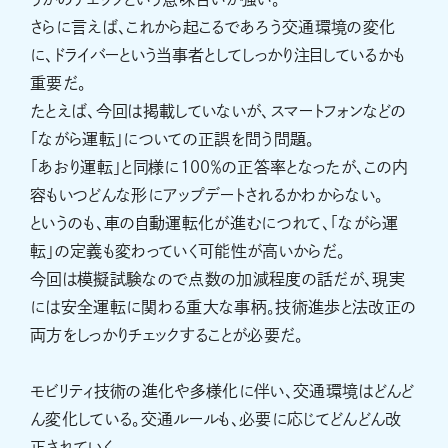
さらに言えば、これから起こるであろう交通環境の変化
に、ドライバーという当事者としてしっかり注目しているかも
重要だ。
たとえば、今回は掲載していないが、スマートフォンなどの
「ながら運転」についての正誤を問う問題。
「あおり運転」と同様に100％の正答率となったが、この内
容もいつどんな形にアップデートされるかわからない。
というのも、車の自動運転化が進むにつれて、「ながら運
転」の定義も変わっていく可能性が高いからだ。
今回は模擬試験なので点数の加減程度の話だが、現実
には安全運転に関わる重大な事柄。技術進歩と法改正の
両方をしっかりチェックすることが必要だ。
モビリティ技術の進化や多様化に伴い、交通環境はどんど
ん変化している。交通ルールも、必要に応じてどんどん改
正されていく。