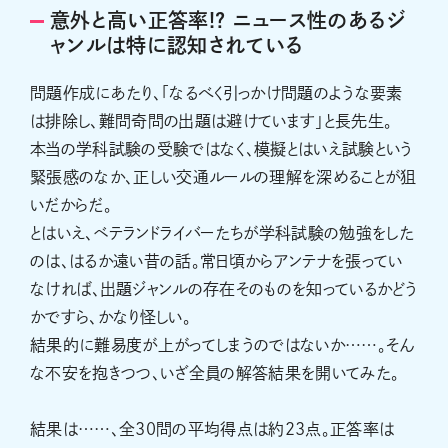
意外と高い正答率!? ニュース性のあるジ
ャンルは特に認知されている
問題作成にあたり、「なるべく引っかけ問題のような要素
は排除し、難問奇問の出題は避けています」と長先生。
本当の学科試験の受験ではなく、模擬とはいえ試験という
緊張感のなか、正しい交通ルールの理解を深めることが狙
いだからだ。
とはいえ、ベテランドライバーたちが学科試験の勉強をした
のは、はるか遠い昔の話。常日頃からアンテナを張ってい
なければ、出題ジャンルの存在そのものを知っているかどう
かですら、かなり怪しい。
結果的に難易度が上がってしまうのではないか……。そん
な不安を抱きつつ、いざ全員の解答結果を開いてみた。
結果は……、全30問の平均得点は約23点。正答率は