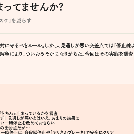
まってませんか？
スク」を減らす
対に守るべきルール。しかし、見通しが悪い交差点では「停止線
な解釈により、ついおろそかになりがちだ。今回はその実態を調査
きちんと止まっているかを調査
せず！ 見通しが悪いとはいえ、あまりの結果に
しい一時停止を改めておさらい
めの出発点だが…
の一時停止は、多段階停止や「アリさんブレーキ」で安全にクリア