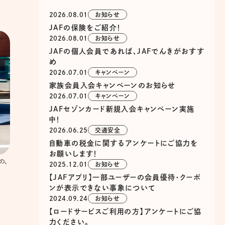
2026.08.01
お知らせ
JAFの保険をご紹介！
2026.08.01
お知らせ
JAFの個人会員であれば、JAFでんきがおすす
め
2026.07.01
キャンペーン
家族会員入会キャンペーンのお知らせ
2026.07.01
キャンペーン
JAFセゾンカード新規入会キャンペーン実施
中！
2026.06.25
交通安全
自動車の税金に関するアンケートにご協力を
お願いします！
の、
2025.12.01
お知らせ
【JAFアプリ】一部ユーザーの会員優待・クーポ
ンが表示できない事象について
2024.09.24
お知らせ
【ロードサービスご利用の方】アンケートにご協
力ください。