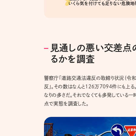
いくら気を付けても足りない危険地
見通しの悪い交差点
るかを調査
警察庁「道路交通法違反の取締り状況（令和5
反」。その数はなんと126万7094件にも上
なりの多さだ。それでなくても多発している
点で実態を調査した。