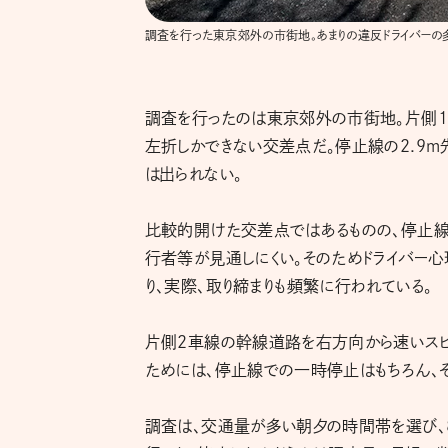
調査を行った東京郊外の市街地。あまりの違反ドライバーの
調査を行ったのは東京郊外の市街地。片側1
左折しかできない交差点だ。停止線の2.9m
は出られない。
比較的開けた交差点ではあるものの、停止線
行者等が見通しにくい。そのためドライバー心
り、実際、取り締まりも頻繁に行われている。
片側2車線の幹線道路を右方向から速いスピ
ためには、停止線での一時停止はもちろん、
調査は、交通量が多い朝夕の時間帯を選び、8