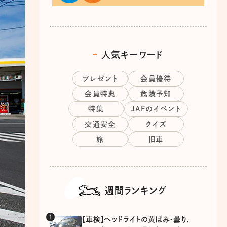
人気キーワード
プレゼント
会員優待
会員特典
危険予知
特集
JAFのイベント
交通安全
クイズ
旅
旧車
週間ランキング
【車検】ヘッドライトの黄ばみ・曇り、