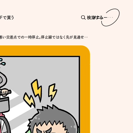
AFで買う
検索する
メニュー
見通しの悪い交差点での一時停止。停止線ではなく先が見通せる位置で止まってませんか？