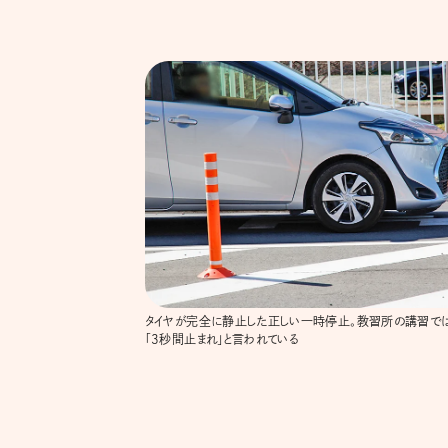
タイヤが完全に静止した正しい一時停止。教習所の講習では
「3秒間止まれ」と言われている