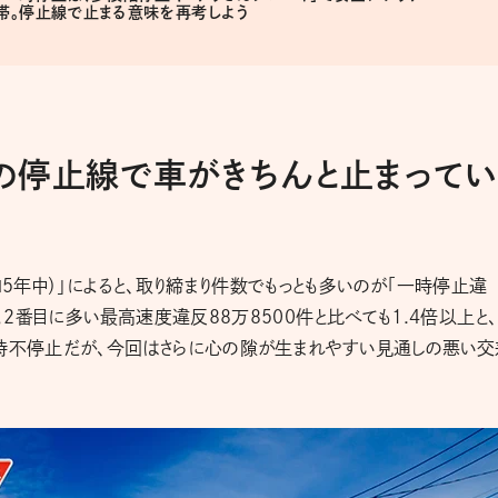
帯。停止線で止まる意味を再考しよう
の停止線で車がきちんと止まってい
年中）」によると、取り締まり件数でもっとも多いのが「一時停止違
る。2番目に多い最高速度違反88万8500件と比べても1.4倍以上と
一時不停止だが、今回はさらに心の隙が生まれやすい見通しの悪い交