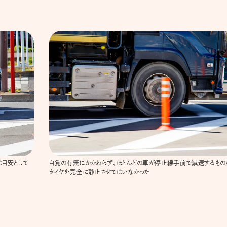
目安として
自覚の有無にかかわらず、ほとんどの車が停止線手前で減速するもの
タイヤを完全に静止させてはいなかった