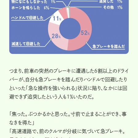
つまり、前車の突然のブレーキに遭遇した6割以上のドライ
バーが、自分も急ブレーキを踏んだりハンドルで回避したり
といった「急な操作を強いられる」状況に陥り、なかには回
避できず追突したという人も1％いたのだ。
「焦った。ぶつかるかと思った。寸前で止まることができ、事
なきを得た」
「高速道路で、前のクルマが分岐に気づいて急ブレーキ。