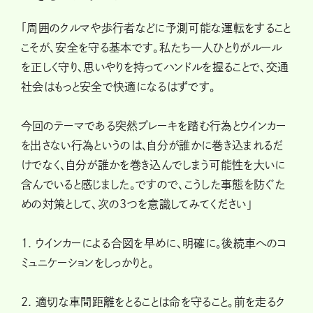
「周囲のクルマや歩行者などに予測可能な運転をすること
こそが、安全を守る基本です。私たち一人ひとりがルール
を正しく守り、思いやりを持ってハンドルを握ることで、交通
社会はもっと安全で快適になるはずです。
今回のテーマである突然ブレーキを踏む行為とウインカー
を出さない行為というのは、自分が誰かに巻き込まれるだ
けでなく、自分が誰かを巻き込んでしまう可能性を大いに
含んでいると感じました。ですので、こうした事態を防ぐた
めの対策として、次の3つを意識してみてください」
1. ウインカーによる合図を早めに、明確に。後続車へのコ
ミュニケーションをしっかりと。
2. 適切な車間距離をとることは命を守ること。前を走るク