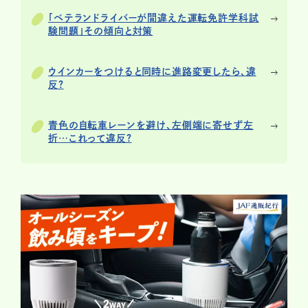
「ベテランドライバーが間違えた運転免許学科試
験問題」その傾向と対策
ウインカーをつけると同時に進路変更したら、違
反?
青色の自転車レーンを避け、左側端に寄せず左
折…これって違反?