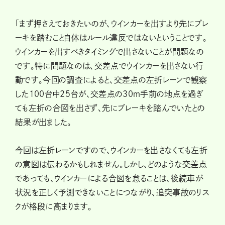
「まず押さえておきたいのが、ウインカーを出すより先にブレ
ーキを踏むこと自体はルール違反ではないということです。
ウインカーを出すべきタイミングで出さないことが問題なの
です。特に問題なのは、交差点でウインカーを出さない行
動です。今回の調査によると、交差点の左折レーンで観察
した100台中25台が、交差点の30ｍ手前の地点を過ぎ
ても左折の合図を出さず、先にブレーキを踏んでいたとの
結果が出ました。
今回は左折レーンですので、ウインカーを出さなくても左折
の意図は伝わるかもしれません。しかし、どのような交差点
であっても、ウインカーによる合図を怠ることは、後続車が
状況を正しく予測できないことにつながり、追突事故のリス
クが格段に高まります。