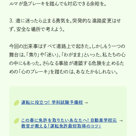
ルマが急ブレーキを踏んでも対応できる余裕を。
3. 道に迷ったら止まる勇気を。突発的な進路変更はせ
ず、安全な場所で考えよう。
今回の出来事はすべて道路上で起きた。しかしもう一つの
舞台は、「焦り」や「迷い」、「わがまま」といった、私たちの心
の中にもあった。さらなる事故が連鎖する危険を止めるた
めの「心のブレーキ」を踏むのは、あなたかもしれない。
運転に役立つ! 学科試験予備校
この春に免許を取りたいあなたへ! 自動車学校元
教官が教える「運転免許最短取得のコツ」