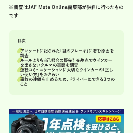
※調査はJAF Mate Online編集部が独自に行ったもの
です
目次
アンケートに記された「謎のブレーキ」に潜む原因を
調査
ルールよりも自己都合の優先? 交差点でウインカー
を出さないクルマの実態を調査
運転コミュニケーションに大切なウインカーの「正し
い使い方」をおさらい
事故の連鎖を止めるため、ドライバーにできる3つの
こと