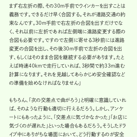
まず右左折の際、その30m手前でウインカーを出すことは
義務です。できるだけ早く合図する。それが道路交通の約
束なんです。30m手前で右左折の合図を出すだけでな
く、それ以前に左折であれば左側端に進路変更する際の
合図も必要です。ですので左側に寄せる3秒前には進路
変更の合図を出し、その後30m手前で左折の合図を出
す、もしくはそのまま合図を継続する必要があります。たと
えば時速40kmで走行していれば、3秒間で約33m進む
計算になります。それを見越してあらかじめ安全確認など
の準備を始めなければなりません」
もちろん、「次の交差点で曲がろう」と明確に意識していれ
ば、そのような行動も適切に行えるだろう。しかし、アンケ
ートにもあったように、「交差点に気づかなかった」「お店に
気づくのが遅れた」といった場合もあるだろう。そうしたドラ
イブ中にありがちな場面において、どう行動するのが安全