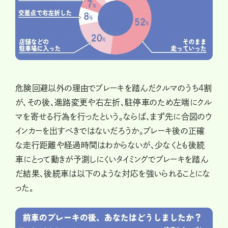
危険回避以外の理由でブレーキを踏んだクルマのうち4割
が、その後、進路変更や右左折、駐停車のため左端にクル
マを寄せる行為を行ったという。ならば、まず先に合図のウ
インカーを出すべきではないだろうか。ブレーキ後の正確
な走行距離や経過時間はわからないが、少なくとも後続
車にとって動きが予測しにくいタイミングでブレーキを踏ん
だ結果、後続車は以下のような対応を強いられることにな
った。