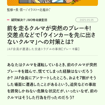
監修＝長 信一/イラスト＝北極まぐ
疑問解決!? JMO特命調査団
2025.05.05
前を走るクルマが突然のブレーキ!
交差点などで「ウインカーを先に出さ
ないクルマ」への対策とは?
JAF会員が遭遇した交通トラブルの事例【ブレーキ編】
あなたはクルマを運転しているとき、前のクルマが突然
ブレーキを踏んで、慌ててしまった経験はないだろう
か? JAF会員にアンケートしたところ、およそ7割がそう
した場面に遭遇したことがあるという。追突などの事故
を誘発しかねない危険な状況だが、いったいなぜ、前の
クルマはそうした行為を行ったのだろう?