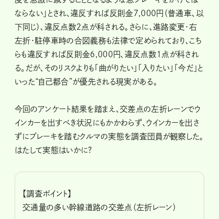
ならない」とされ、違反すれば反則金7,000円（普通車、以
下同じ）、違反点数2点が科される。さらに、進路変更・右
左折・駐停車時の合図義務も法律で定められており、こち
らも違反すれば反則金6,000円、違反点数1点が科され
る。だが、そのリスクよりも「曲がりたい」「入りたい」「今だ」と
いった“自己都合”が優先される現実がある。
今回のアンケート結果を踏まえ、交差点の左折レーンでウ
インカーを出すべき状況にもかかわらず、ウインカーを出さ
ずにブレーキを踏むクルマの実態を調査団員が観察した。
はたして実態はいかに?
【調査ポイント】
交通量の多い幹線道路の交差点（左折レーン）