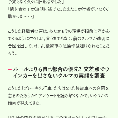
予兆もなく久々に肝を冷やした」
「間に合わず歩道側に逃げた。たまたま歩行者がいなくて
助かった……」
こうした経験者の声は、あたかもその現場が眼前に浮かん
でくるように生々しい。言うまでもなく、前のクルマが適切に
合図を出していれば、後続車の急操作は避けられたことだ
ろう。
ルールよりも自己都合の優先? 交差点でウ
インカーを出さないクルマの実態を調査
こうした「ブレーキ先行車」たちはなぜ、後続車への合図を
怠るのだろうか? アンケートを読み解くなかで、いくつかの
傾向が見えてきた。
目的地の突然の発見：「あ、この店だった！」→即ブレーキ