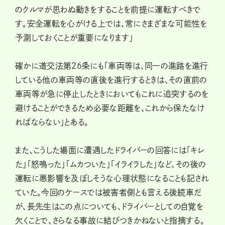
のクルマが思わぬ動きをすることを前提に運転すべきで
す。安全運転を心がける上では、常にさまざまな可能性を
予測しておくことが重要になります」
確かに道交法第26条にも「車両等は、同一の進路を進行
している他の車両等の直後を進行するときは、その直前の
車両等が急に停止したときにおいてもこれに追突するのを
避けることができるため必要な距離を、これから保たなけ
ればならない」とある。
また、こうした場面に遭遇したドライバーの回答には「キレ
た」「怒鳴った」「ムカついた」「イライラした」など、その後の
運転に悪影響を及ぼしそうな心理状態になることも記され
ていた。今回のケースでは被害者側とも言える後続車だ
が、長先生はこの点についても、ドライバーとしての自覚を
欠くことで、さらなる事故に結びつきかねないと指摘する。