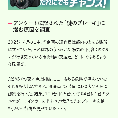
アンケートに記された「謎のブレーキ」に
潜む原因を調査
2025年4月の日中、当企画の調査員は都内のとある場所
に立っていた。それは春のうららかな陽気の下、多くのクル
マが行き交っている市街地の交差点、どこにでもあるよう
な風景だ。
だが多くの交差点と同様、ここにもある危険が潜んでいた。
それを掘り起こすため、調査員は2時間にわたりひそかに
観察を行った。結果、100台中25台、つまり4台に1台のク
ルマが、「ウインカーを出すべき状況で先にブレーキを踏
む」という行為を見せていた……。