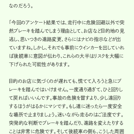
なのだろう。
「今回のアンケート結果では、走行中に危険回避以外で突
然ブレーキを踏んでしまう理由として、お店など目的地の見
逃し、思いつきの進路変更、さらにはナビの指示などが出
ていますね。しかし、それでも事前にウインカーを出していれ
ば後続車に意図が伝わり、これらの大半はリスクを大幅に
下げられた可能性があります。
目的のお店に気づくのが遅れても、慌てて入ろうと急にブ
レーキを踏んではいけません。一度通り過ぎて、ひと回りし
て戻ればいいんです。事故の危険を冒すより、少し遠回り
するほうがはるかにマシです。もし道に迷ったら一度安全
な場所で止まりましょう。迷いながら走るのはご法度です。
突発的な判断でブレーキを踏んだり、進路を変えたりする
ことは非常に危険です。そして後続車の側も、こうした周囲