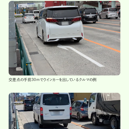
交差点の手前30mでウインカーを出しているクルマの例