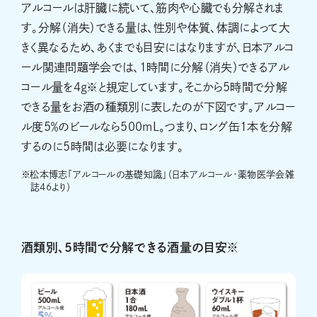
アルコールは肝臓に続いて、筋肉や心臓でも分解されま
す。分解（消失）できる量は、性別や体質、体調によって大
きく異なるため、あくまでも目安にはなりますが、日本アルコ
ール関連問題学会では、1時間に分解（消失）できるアル
コール量を4g※と規定しています。そこから5時間で分解
できる量をお酒の種類別に表したのが下図です。アルコー
ル度5％のビールなら500mL。つまり、ロング缶1本を分解
するのに5時間は必要になります。
※
松本博志「アルコールの基礎知識」（日本アルコール・薬物医学会雑
誌46より）
酒類別、5時間で分解できる酒量の目安※