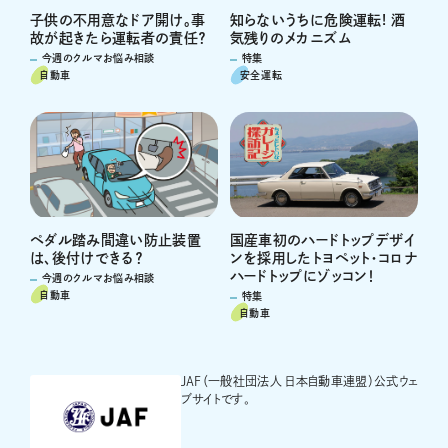
子供の不用意なドア開け。事
知らないうちに危険運転! 酒
故が起きたら運転者の責任？
気残りのメカニズム
今週のクルマお悩み相談
特集
自動車
安全運転
ペダル踏み間違い防止装置
国産車初のハードトップデザイ
は、後付けできる？
ンを採用したトヨペット・コロナ
ハードトップにゾッコン！
今週のクルマお悩み相談
自動車
特集
自動車
JAF（一般社団法人 日本自動車連盟）公式ウェ
ブサイトです。