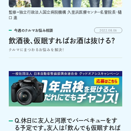
監修＝独立行政法人国立病院機構 久里浜医療センター名誉院長・樋
口 進
今週のクルマお悩み相談
2022.08.06
飲酒後、仮眠すればお酒は抜ける？
クルマにまつわるお悩みを解決！
Q.休日に友人と河原でバーベキューをす
る予定です。友人は「飲んでも仮眠すれば