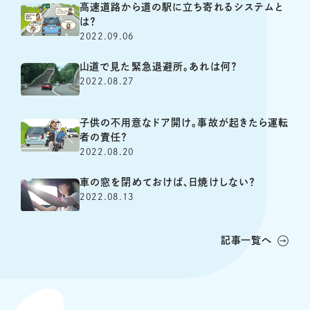
高速道路から道の駅に立ち寄れるシステムと
は？
2022.09.06
山道で見た緊急退避所。あれは何？
2022.08.27
子供の不用意なドア開け。事故が起きたら運転
者の責任？
2022.08.20
車の窓を閉めておけば、日焼けしない？
2022.08.13
記事一覧へ