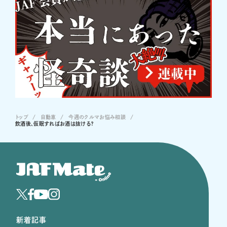
トップ
自動車
今週のクルマお悩み相談
飲酒後、仮眠すればお酒は抜ける？
新着記事