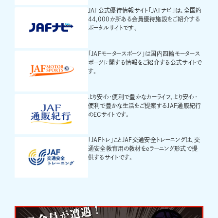
JAF公式優待情報サイト「JAFナビ」は、全国約
44,000か所ある会員優待施設をご紹介する
ポータルサイトです。
「JAFモータースポーツ」は国内四輪モータース
ポーツに関する情報をご紹介する公式サイトで
す。
より安心・便利で豊かなカーライフ、より安心・
便利で豊かな生活をご提案するJAF通販紀行
のECサイトです。
「JAFトレ」ことJAF交通安全トレーニングは、交
通安全教育用の教材をeラーニング形式で提
供するサイトです。