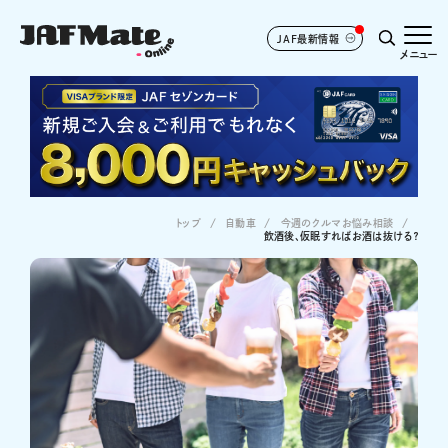
JAF最新情報
メニュー
トップ
自動車
今週のクルマお悩み相談
飲酒後、仮眠すればお酒は抜ける？