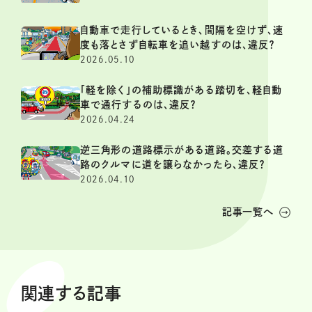
自動車で走行しているとき、間隔を空けず、速
度も落とさず自転車を追い越すのは、違反？
2026.05.10
「軽を除く」の補助標識がある踏切を、軽自動
車で通行するのは、違反？
2026.04.24
逆三角形の道路標示がある道路。交差する道
路のクルマに道を譲らなかったら、違反？
2026.04.10
記事一覧へ
関連する記事