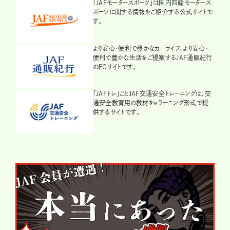
「JAFモータースポーツ」は国内四輪モータース
ポーツに関する情報をご紹介する公式サイトで
す。
より安心・便利で豊かなカーライフ、より安心・
便利で豊かな生活をご提案するJAF通販紀行
のECサイトです。
「JAFトレ」ことJAF交通安全トレーニングは、交
通安全教育用の教材をeラーニング形式で提
供するサイトです。