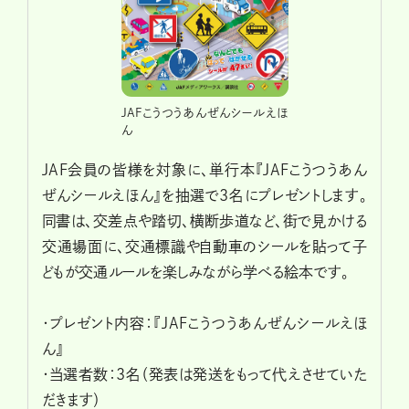
JAFこうつうあんぜんシールえほ
ん
JAF会員の皆様を対象に、単行本『JAFこうつうあん
ぜんシールえほん』を抽選で3名にプレゼントします。
同書は、交差点や踏切、横断歩道など、街で見かける
交通場面に、交通標識や自動車のシールを貼って子
どもが交通ルールを楽しみながら学べる絵本です。
・プレゼント内容：『JAFこうつうあんぜんシールえほ
ん』
・当選者数：3名（発表は発送をもって代えさせていた
だきます）