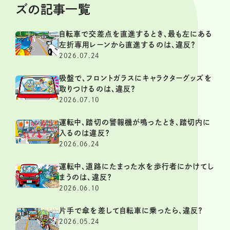
ズの記事一覧
自転車で交差点を直進するとき、最も左にある
左折専用レーンから直進するのは、違反？
2026.07.24
吸盤で、フロントガラスにキャラクターグッズを
取りつけるのは、違反？
2026.07.10
運転中、踏切の警報機が鳴ったとき、踏切内に
入るのは違反？
2026.06.24
運転中、道路にたまった水を歩行者にかけてし
まうのは、違反？
2026.06.10
片手で傘を差して自転車に乗ったら、違反？
2026.05.24