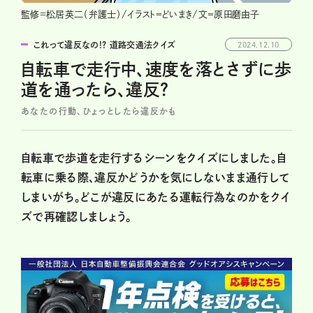
監修=松居英二（弁護士）/イラスト＝どいまき/文＝原田磨由子
これって違反なの!? 道路交通法クイズ
2024.12.10
自転車で走行中、速度を落とさずに歩
道を通ったら、違反？
あなたの行動、ひょっとしたら違反かも
自転車で歩道を走行するシーンをクイズにしました。自
転車に乗る際、違反かどうかを気にしないまま通行して
しまいがち。どこが違反にあたる運転行為なのかをクイ
ズで再確認しましょう。