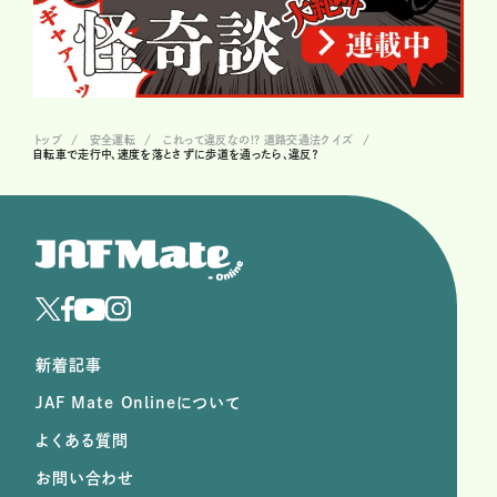
トップ
安全運転
これって違反なの!? 道路交通法クイズ
自転車で走行中、速度を落とさずに歩道を通ったら、違反？
新着記事
JAF Mate Onlineについて
よくある質問
お問い合わせ