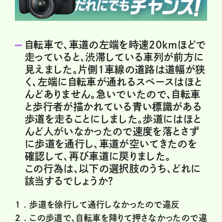
自転車で、車道の左端を時速20kmほどで
走っていると、渋滞している車列が前方に
見えました。片側１車線の道路は道幅が狭
く、左端に自転車が通れるスペースはほと
んどありません。急いでいたので、自転車
と歩行者が描かれている青い標識がある
歩道を走ることにしました。歩道にはほと
んど人がいなかったので速度を落とさず
に歩道を通行し、車道が空いてきたのを
確認して、再び車道に戻りました。
この行為は、以下の選択肢のうち、どれに
該当するでしょうか？
1 .
歩道を徐行して通行しなかったので違反
2 .
この歩道で、自転車を降りて押さなかったので違