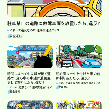
駐車禁止の道路に故障車両を放置したら、違反？
これって違反なの!? 道路交通法クイズ
安全運転
初心者マークを付けた車の前
時間によって中央線が動く道
に割り込んだら、違反？
路で、真ん中の車線に進路変
更して右折したら、違反？
これって違反なの!? 道路交通法クイズ
安全運転
これって違反なの!? 道路交通法クイズ
安全運転