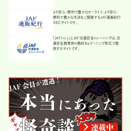
より安心・便利で豊かなカーライフ、より安心・
便利で豊かな生活をご提案するJAF通販紀行
のECサイトです。
「JAFトレ」ことJAF交通安全トレーニングは、交
通安全教育用の教材をeラーニング形式で提
供するサイトです。