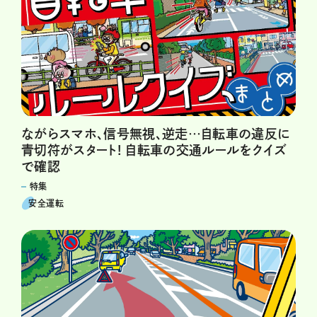
ながらスマホ、信号無視、逆走…自転車の違反に
青切符がスタート! 自転車の交通ルールをクイズ
で確認
特集
安全運転