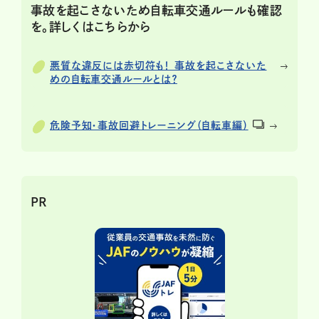
事故を起こさないため自転車交通ルールも確認
を。詳しくはこちらから
悪質な違反には赤切符も！ 事故を起こさないた
めの自転車交通ルールとは？
危険予知・事故回避トレーニング（自転車編）
PR