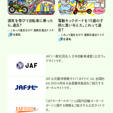
電動キックボードを15歳の子
酒気を帯びて自転車に乗った
供に買い与えた。これって違
ら、違反？
反？
これって違反なの!? 道路交通法クイズ
安全運転
これって違反なの!? 道路交通法クイズ
安全運転
JAF（一般社団法人 日本自動車連盟）公式ウェ
ブサイトです。
JAF公式優待情報サイト「JAFナビ」は、全国約
44,000か所ある会員優待施設をご紹介する
ポータルサイトです。
「JAFモータースポーツ」は国内四輪モータース
ポーツに関する情報をご紹介する公式サイトで
す。