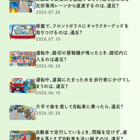
左折専用レーンから直進するのは、違反？
2026.07.24
吸盤で、フロントガラスにキャラクターグッズを
取りつけるのは、違反？
2026.07.10
運転中、踏切の警報機が鳴ったとき、踏切内に
入るのは違反？
2026.06.24
運転中、道路にたまった水を歩行者にかけてし
まうのは、違反？
2026.06.10
片手で傘を差して自転車に乗ったら、違反？
2026.05.24
自動車で走行しているとき、間隔を空けず、速
度も落とさず自転車を追い越すのは、違反？