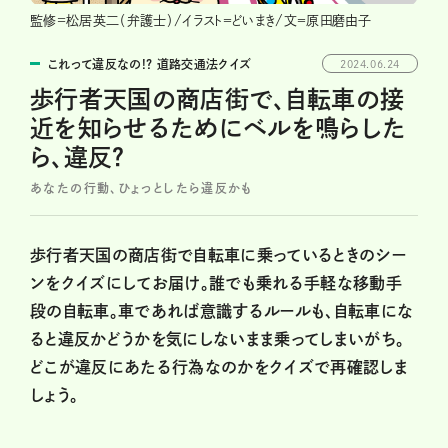
監修=松居英二（弁護士）/イラスト＝どいまき/文＝原田磨由子
これって違反なの!? 道路交通法クイズ
2024.06.24
歩行者天国の商店街で、自転車の接
近を知らせるためにベルを鳴らした
ら、違反？
あなたの行動、ひょっとしたら違反かも
歩行者天国の商店街で自転車に乗っているときのシー
ンをクイズにしてお届け。誰でも乗れる手軽な移動手
段の自転車。車であれば意識するルールも、自転車にな
ると違反かどうかを気にしないまま乗ってしまいがち。
どこが違反にあたる行為なのかをクイズで再確認しま
しょう。