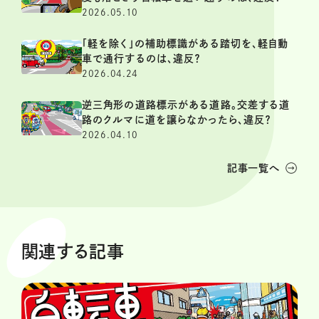
2026.05.10
「軽を除く」の補助標識がある踏切を、軽自動
車で通行するのは、違反？
2026.04.24
逆三角形の道路標示がある道路。交差する道
路のクルマに道を譲らなかったら、違反？
2026.04.10
記事一覧へ
関連する記事