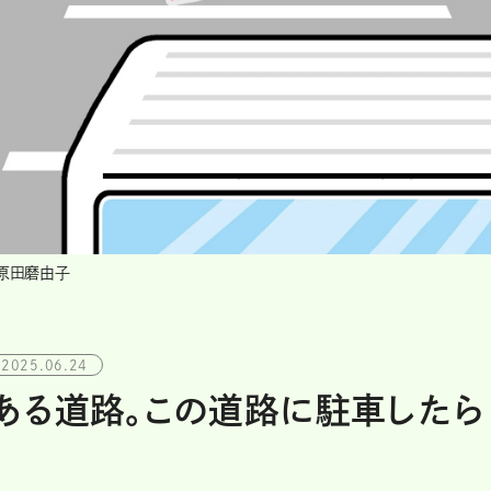
＝原田磨由子
2025.06.24
ある道路。この道路に駐車したら