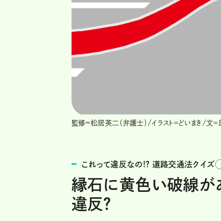
監修=松居英二（弁護士）/イラスト＝どいまき/文
これって違反なの!? 道路交通法クイズ
縁石に黄色い破線が
違反？