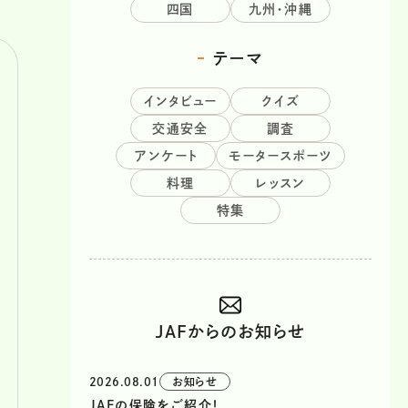
四国
九州・沖縄
テーマ
インタビュー
クイズ
交通安全
調査
アンケート
モータースポーツ
料理
レッスン
特集
JAFからのお知らせ
2026.08.01
お知らせ
JAFの保険をご紹介！