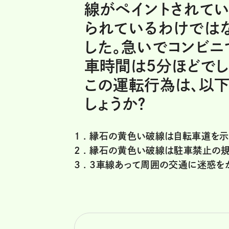
線がペイントされて
られているわけでは
した。急いでコンビニ
車時間は5分ほどでし
この運転行為は、以下
しょうか？
1 .
縁石の黄色い破線は自転車道を示
2 .
縁石の黄色い破線は駐車禁止の規
3 .
3車線あって周囲の交通に迷惑を