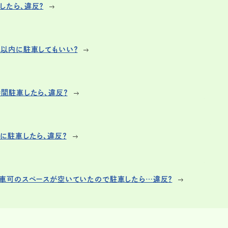
したら、違反？
以内に駐車してもいい？
間駐車したら、違反？
に駐車したら、違反？
駐車可のスペースが空いていたので駐車したら…違反？