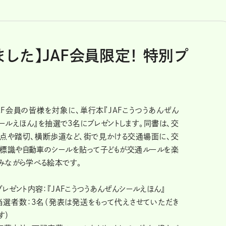
した】JAF会員限定！ 特別プ
AF会員の皆様を対象に、単行本『JAFこうつうあんぜん
ールえほん』を抽選で3名にプレゼントします。同書は、交
点や踏切、横断歩道など、街で見かける交通場面に、交
標識や自動車のシールを貼って子どもが交通ルールを楽
みながら学べる絵本です。
プレゼント内容：『JAFこうつうあんぜんシールえほん』
当選者数：3名（発表は発送をもって代えさせていただき
す）