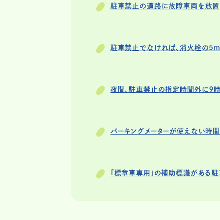
駐車禁止の道路に故障車両を放置
駐車禁止でなければ、消火栓の5m
夜間、駐車禁止の指定時間外に９時
パーキングメーターが使えない時間
「標章車専用」の補助標識がある