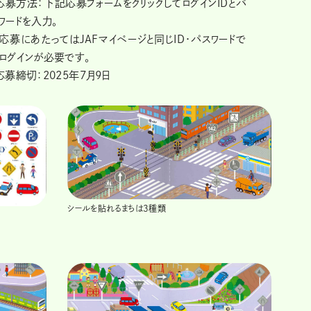
応募方法：下記応募フォームをクリックしてログインIDとパ
ワードを入力。
応募にあたってはJAFマイページと同じID・パスワードで
ログインが必要です。
応募締切：2025年7月9日
シールを貼れるまちは3種類