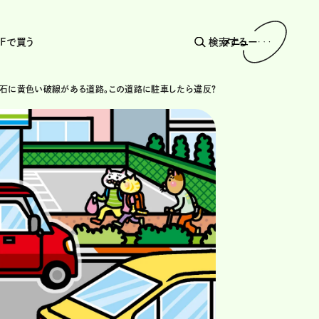
AFで買う
検索する
メニュー
石に黄色い破線がある道路。この道路に駐車したら違反？