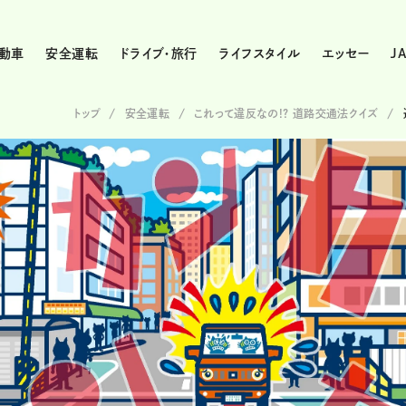
動車
安全運転
ドライブ・旅行
ライフスタイル
エッセー
J
トップ
安全運転
これって違反なの!? 道路交通法クイズ