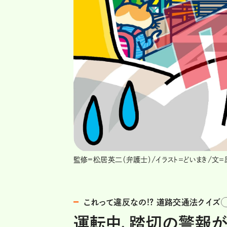
監修=松居英二（弁護士）/イラスト＝どいまき/文
これって違反なの!? 道路交通法クイズ
運転中、踏切の警報が