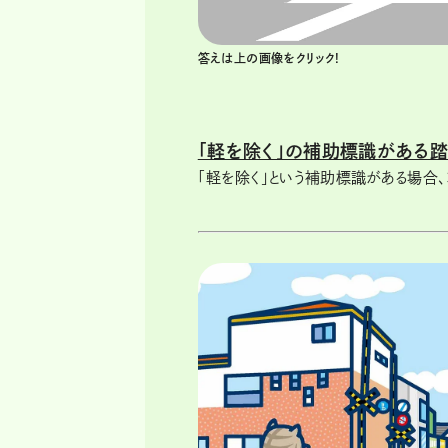
答えは上の画像をクリック!
「軽を除く」の補助標識がある踏
「軽を除く」という補助標識がある場合、