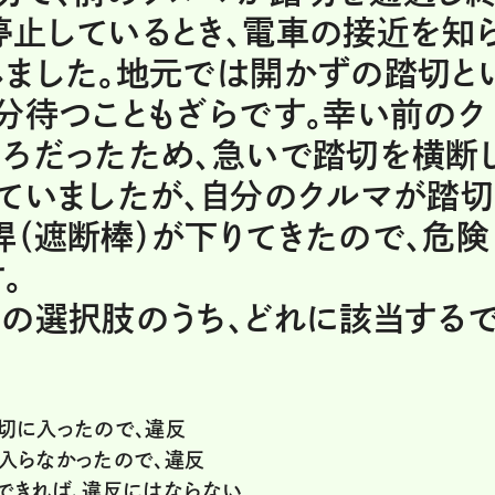
停止しているとき、電車の接近を知
しました。地元では開かずの踏切と
分待つこともざらです。幸い前のク
ころだったため、急いで踏切を横断
ていましたが、自分のクルマが踏切
（遮断棒）が下りてきたので、危険
。
の選択肢のうち、どれに該当する
切に入ったので、違反
入らなかったので、違反
できれば、違反にはならない