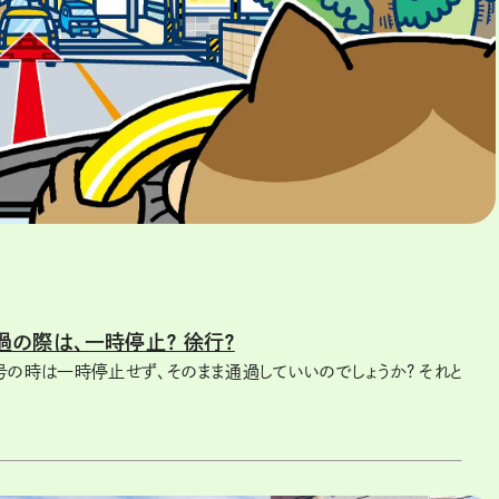
の際は、一時停止？ 徐行？
の時は一時停止せず、そのまま通過していいのでしょうか? それと