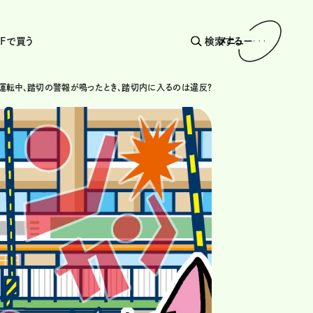
AFで買う
検索する
メニュー
運転中、踏切の警報が鳴ったとき、踏切内に入るのは違反？