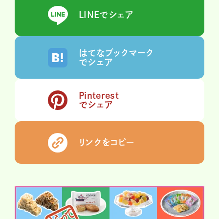
LINEでシェア
はてなブックマーク
でシェア
Pinterest
でシェア
リンクをコピー