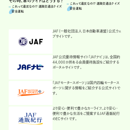
その時、車のライトはどうする？
これって違反なの!? 道路交通法クイズ
これって違反なの!? 道路交通法クイズ
安全運転
安全運転
JAF（一般社団法人 日本自動車連盟）公式ウェ
ブサイトです。
JAF公式優待情報サイト「JAFナビ」は、全国約
44,000か所ある会員優待施設をご紹介する
ポータルサイトです。
「JAFモータースポーツ」は国内四輪モータース
ポーツに関する情報をご紹介する公式サイトで
す。
より安心・便利で豊かなカーライフ、より安心・
便利で豊かな生活をご提案するJAF通販紀行
のECサイトです。