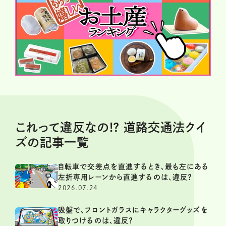
これって違反なの!? 道路交通法クイ
ズの記事一覧
自転車で交差点を直進するとき、最も左にある
左折専用レーンから直進するのは、違反？
2026.07.24
吸盤で、フロントガラスにキャラクターグッズを
取りつけるのは、違反？