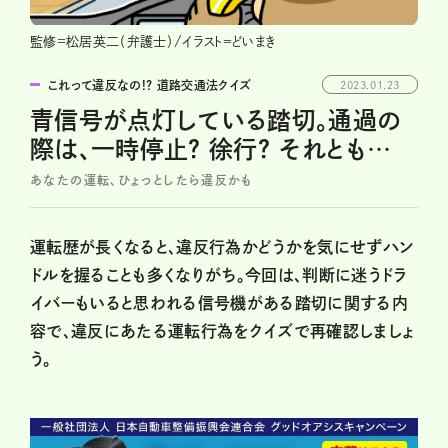
監修=松居英二（弁護士）/イラスト＝どいまき
これって違反なの!? 道路交通法クイズ
2023.01.23
青信号が点灯している踏切。通過の
際は、一時停止？ 徐行？ それとも…
あなたの運転、ひょっとしたら違反かも
運転歴が長くなると、違反行為かどうかを気にせずハン
ドルを握ることも多くなりがち。今回は、判断に迷うドラ
イバーもいると思われる信号機がある踏切に関する内
容で、違反にあたる運転行為をクイズで再確認しましょ
う。