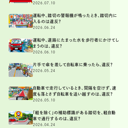
2026.07.10
運転中、踏切の警報機が鳴ったとき、踏切内に
入るのは違反？
2026.06.24
運転中、道路にたまった水を歩行者にかけてし
まうのは、違反？
2026.06.10
片手で傘を差して自転車に乗ったら、違反？
2026.05.24
自動車で走行しているとき、間隔を空けず、速
度も落とさず自転車を追い越すのは、違反？
2026.05.10
「軽を除く」の補助標識がある踏切を、軽自動
車で通行するのは、違反？
2026.04.24