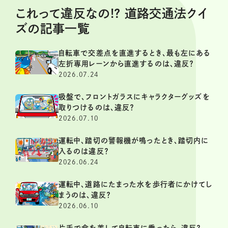
これって違反なの!? 道路交通法クイ
ズの記事一覧
自転車で交差点を直進するとき、最も左にある
左折専用レーンから直進するのは、違反？
2026.07.24
吸盤で、フロントガラスにキャラクターグッズを
取りつけるのは、違反？
2026.07.10
運転中、踏切の警報機が鳴ったとき、踏切内に
入るのは違反？
2026.06.24
運転中、道路にたまった水を歩行者にかけてし
まうのは、違反？
2026.06.10
片手で傘を差して自転車に乗ったら、違反？