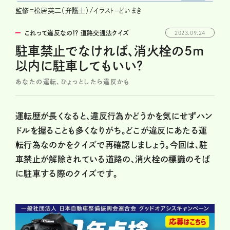
監修=松居英二（弁護士）/イラスト＝どいまき
これって違反なの!? 道路交通法クイズ
2023.09.24
駐車禁止でなければ、消火栓の5m
以内に駐車してもいい？
あなたの運転、ひょっとしたら違反かも
運転歴が長くなると、違反行為かどうかを気にせずハン
ドルを握ることも多くなりがち。どこが違反にあたる運
転行為なのかをクイズで再確認しましょう。今回は、駐
車禁止が解除されている道路の、消火栓の標識のそば
に駐車する際のクイズです。