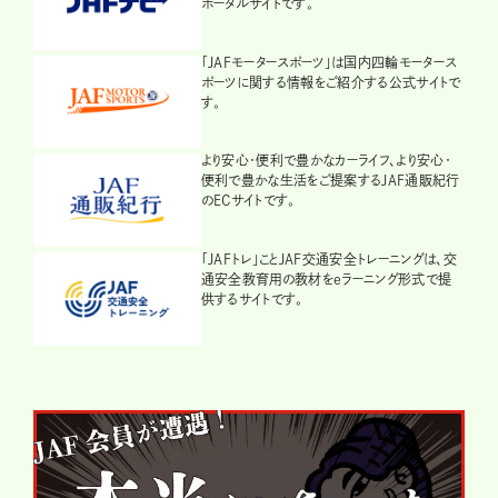
ポータルサイトです。
「JAFモータースポーツ」は国内四輪モータース
ポーツに関する情報をご紹介する公式サイトで
す。
より安心・便利で豊かなカーライフ、より安心・
便利で豊かな生活をご提案するJAF通販紀行
のECサイトです。
「JAFトレ」ことJAF交通安全トレーニングは、交
通安全教育用の教材をeラーニング形式で提
供するサイトです。