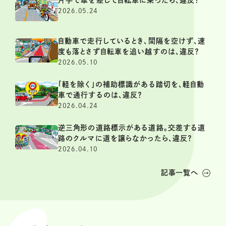
2026.05.24
自動車で走行しているとき、間隔を空けず、速
度も落とさず自転車を追い越すのは、違反？
2026.05.10
「軽を除く」の補助標識がある踏切を、軽自動
車で通行するのは、違反？
2026.04.24
逆三角形の道路標示がある道路。交差する道
路のクルマに道を譲らなかったら、違反？
2026.04.10
記事一覧へ