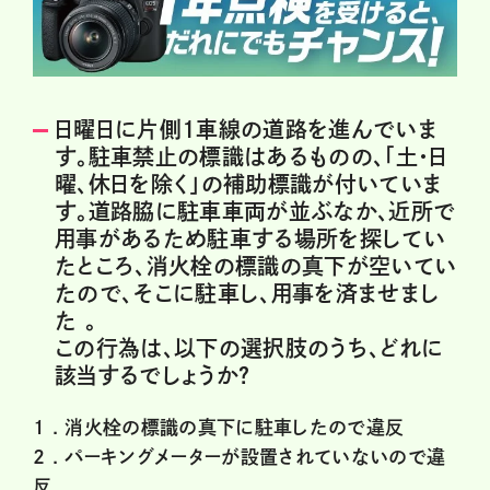
日曜日に片側1車線の道路を進んでいま
す。駐車禁止の標識はあるものの、「土・日
曜、休日を除く」の補助標識が付いていま
す。道路脇に駐車車両が並ぶなか、近所で
用事があるため駐車する場所を探してい
たところ、消火栓の標識の真下が空いてい
たので、そこに駐車し、用事を済ませまし
た 。
この行為は、以下の選択肢のうち、どれに
該当するでしょうか？
1 .
消火栓の標識の真下に駐車したので違反
2 .
パーキングメーターが設置されていないので違
反