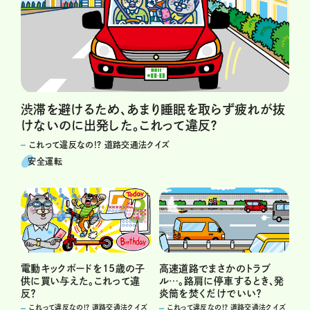
渋滞を避けるため、あまり睡眠を取らず疲れが抜
けないのに出発した。これって違反？
これって違反なの!? 道路交通法クイズ
安全運転
電動キックボードを15歳の子
高速道路でまさかのトラブ
供に買い与えた。これって違
ル…。路肩に停車するとき、発
反？
炎筒を焚くだけでいい？
これって違反なの!? 道路交通法クイズ
これって違反なの!? 道路交通法クイズ