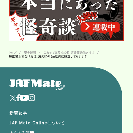
トップ
安全運転
これって違反なの!? 道路交通法クイズ
駐車禁止でなければ、消火栓の5m以内に駐車してもいい？
新着記事
JAF Mate Onlineについて
よくある質問