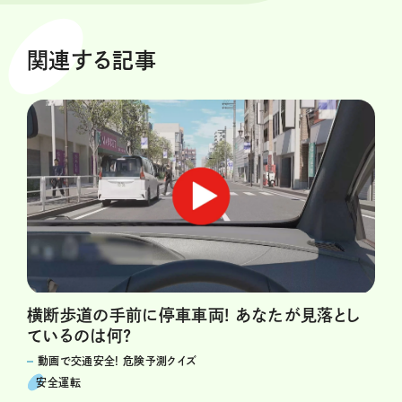
関連する記事
横断歩道の手前に停車車両! あなたが見落とし
ているのは何?
動画で交通安全! 危険予測クイズ
安全運転