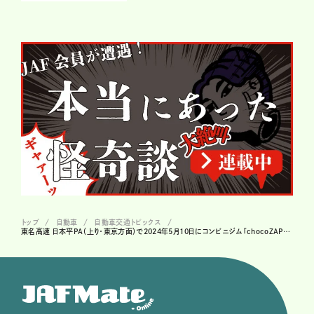
トップ
自動車
自動車交通トピックス
東名高速 日本平PA（上り・東京方面）で2024年5月10日にコンビニジム「chocoZAP」がオープン！