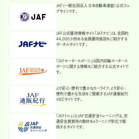
JAF（一般社団法人 日本自動車連盟）公式ウェ
ブサイトです。
JAF公式優待情報サイト「JAFナビ」は、全国約
44,000か所ある会員優待施設をご紹介する
ポータルサイトです。
「JAFモータースポーツ」は国内四輪モータース
ポーツに関する情報をご紹介する公式サイトで
す。
より安心・便利で豊かなカーライフ、より安心・
便利で豊かな生活をご提案するJAF通販紀行
のECサイトです。
「JAFトレ」ことJAF交通安全トレーニングは、交
通安全教育用の教材をeラーニング形式で提
供するサイトです。