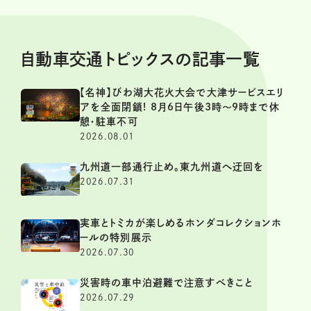
自動車交通トピックスの記事一覧
【名神】びわ湖大花火大会で大津サービスエリ
アを全面閉鎖! 8月6日午後3時～9時まで休
憩・駐車不可
2026.08.01
九州道一部通行止め。東九州道へ迂回を
2026.07.31
実車とトミカが楽しめるホンダコレクションホ
ールの特別展示
2026.07.30
災害時の車中泊避難で注意すべきこと
2026.07.29