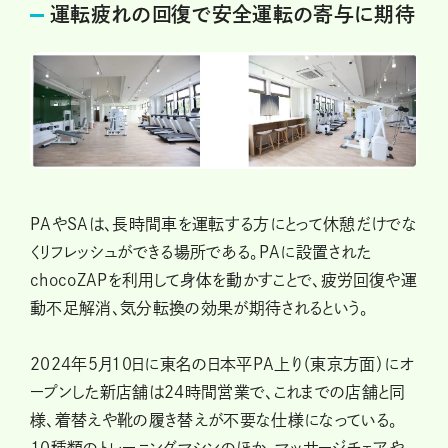
運転疲れの回復で安全運転の寄与に期待
PAやSAは、長時間車を運転する方にとって休憩だけでな
くリフレッシュができる場所である。PAに設置された
chocoZAPを利用して身体を動かすことで、疲労回復や運
動不足解消、気分転換の効果が期待されるという。
2024年5月10日に東名の日本平PA上り（東京方面）にオ
ープンした新店舗は24時間営業で、これまでの店舗と同
様、着替えや靴の履き替えが不要な仕様になっている。