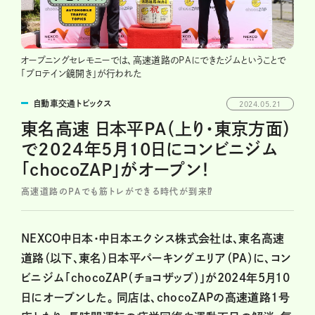
オープニングセレモニーでは、高速道路のPAにできたジムということで
「プロテイン鏡開き」が行われた
自動車交通トピックス
2024.05.21
東名高速 日本平PA（上り・東京方面）
で2024年5月10日にコンビニジム
「chocoZAP」がオープン！
高速道路のPAでも筋トレができる時代が到来⁉
NEXCO中日本・中日本エクシス株式会社は、東名高速
道路（以下、東名）日本平パーキングエリア（PA）に、コン
ビニジム「chocoZAP（チョコザップ）」が2024年5月10
日にオープンした。 同店は、chocoZAPの高速道路1号