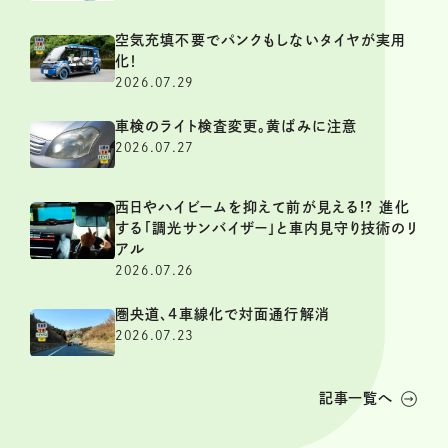
空気充填不要でパンクもしないタイヤが実用
化！
2026.07.29
車検のライト検査変更。黄ばみに注意
2026.07.27
西日やハイビームを抑えて前が見える!? 進化
する「調光サンバイザー」と車内見守り技術のリ
アル
2026.07.26
圏央道、4車線化で対面通行解消
2026.07.23
記事一覧へ