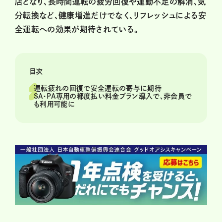
店となり、長時間運転の疲労回復や運動不足の解消、気
分転換など、健康増進だけでなく、リフレッシュによる安
全運転への効果が期待されている。
目次
運転疲れの回復で安全運転の寄与に期待
SA・PA専用の都度払い料金プラン導入で、非会員で
も利用可能に