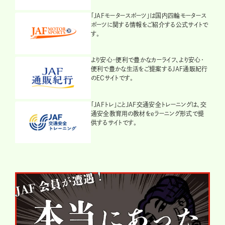
「JAFモータースポーツ」は国内四輪モータース
ポーツに関する情報をご紹介する公式サイトで
す。
より安心・便利で豊かなカーライフ、より安心・
便利で豊かな生活をご提案するJAF通販紀行
のECサイトです。
「JAFトレ」ことJAF交通安全トレーニングは、交
通安全教育用の教材をeラーニング形式で提
供するサイトです。