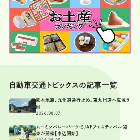
自動車交通トピックスの記事一覧
熊本地震、九州道通行止め。東九州道へ広域う
回
2026.08.07
ムーミンバレーパークでJAFフェスティバル関
東が開催【申込開始】