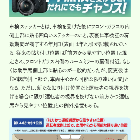
車検ステッカーとは、車検を受けた後にフロントガラスの内
側上部に貼る四角いステッカーのこと。表裏に車検証の有
効期間が満了する年月日（表面は年と月）が記載されてい
る。従来の貼り付け位置は「前方から見やすい位置」と規
定され、フロントガラス内側のルームミラーの裏側付近、もし
くは助手席側上部に貼るのが一般的だったが、変更後は
「運転席側上部で、車両中心から可能な限り遠い位置」と
なる。ただし、新たな貼り付け位置だと運転者の視界を妨
げる場合に限り「運転者の視界を妨げない前方かつ運転
席から見やすい位置」との例外措置もある。