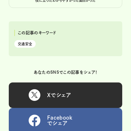
役に立った
わかりやすかった
面白かった
この記事のキーワード
交通安全
あなたのSNSでこの記事をシェア！
Xでシェア
Facebook
でシェア