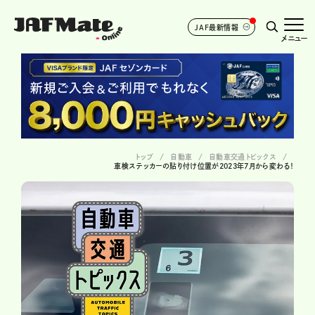
JAF最新情報
メニュー
トップ
自動車
自動車交通トピックス
車検ステッカーの貼り付け位置が2023年7月から変わる！