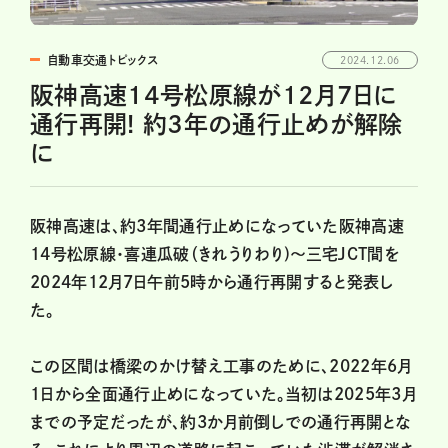
自動車交通トピックス
2024.12.06
阪神高速14号松原線が12月7日に
通行再開! 約3年の通行止めが解除
に
阪神高速は、約3年間通行止めになっていた阪神高速
14号松原線・喜連瓜破（きれうりわり)～三宅JCT間を
2024年12月7日午前5時から通行再開すると発表し
た。
この区間は橋梁のかけ替え工事のために、2022年6月
1日から全面通行止めになっていた。当初は2025年3月
までの予定だったが、約3か月前倒しでの通行再開とな