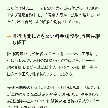
また架け替え工事にともない、喜連瓜破付近の一般道路
および近畿自動車道、13号東大阪線で渋滞が増加してい
たが、通行再開により解消が期待されている。
通行再開にともない料金調整や、う回乗継
も終了
阪神高速14号松原線の通行再開にともない、工事期間
中に行われていた料金調整が終了する。また、14号松原
線の駒川および喜連瓜破出入口〜6号大和川線三宅西
出入のう回乗り継ぎも終了することとなる。
交通再開後の料金は、2024年6月1日より導入されている
近畿圏の新たな高速道路料金が適用となる。適用される
高速道路料金については、
阪神高速道路の公式ウェブサ
イト
で確認が可能だ。