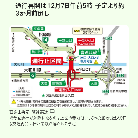
通行再開は12月7日午前5時 予定より約
3か月前倒し
画像出典元：
阪神高速
※今回通行が解除になるのは上図の赤く色付けされた箇所。出入り口
も交通再開に伴い閉鎖が解かれる予定