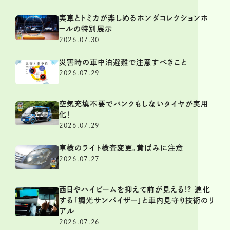
実車とトミカが楽しめるホンダコレクションホ
ールの特別展示
2026.07.30
災害時の車中泊避難で注意すべきこと
2026.07.29
空気充填不要でパンクもしないタイヤが実用
化！
2026.07.29
車検のライト検査変更。黄ばみに注意
2026.07.27
西日やハイビームを抑えて前が見える!? 進化
する「調光サンバイザー」と車内見守り技術のリ
アル
2026.07.26