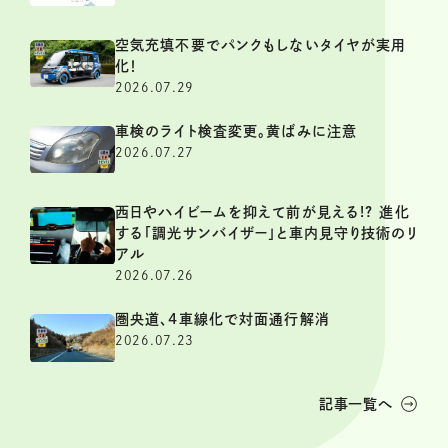
空気充填不要でパンクもしないタイヤが実用
化！
2026.07.29
車検のライト検査変更。黄ばみに注意
2026.07.27
西日やハイビームを抑えて前が見える!? 進化
する「調光サンバイザー」と車内見守り技術のリ
アル
2026.07.26
圏央道、4車線化で対面通行解消
2026.07.23
記事一覧へ