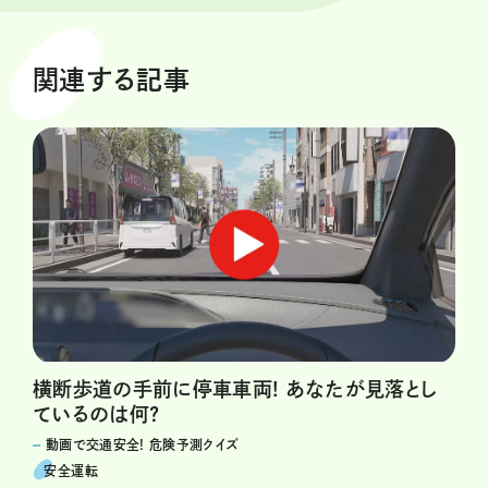
関連する記事
横断歩道の手前に停車車両! あなたが見落とし
ているのは何?
動画で交通安全! 危険予測クイズ
安全運転