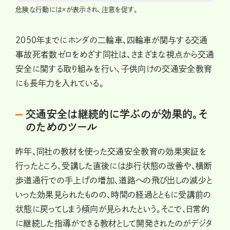
危険な行動には×が表示され、注意を促す。
2050年までにホンダの二輪車、四輪車が関与する交通
事故死者数ゼロをめざす同社は、さまざまな視点から交通
安全に関する取り組みを行い、子供向けの交通安全教育
にも長年力を入れている。
交通安全は継続的に学ぶのが効果的。そ
のためのツール
昨年、同社の教材を使った交通安全教育の効果実証を
行ったところ、受講した直後には歩行状態の改善や、横断
歩道通行での手上げの増加、道路への飛び出しの減少と
いった効果見られたものの、時間の経過とともに受講前の
状態に戻ってしまう傾向が見られたという。そこで、日常的
に継続した指導ができる教材として開発されたのがデジタ