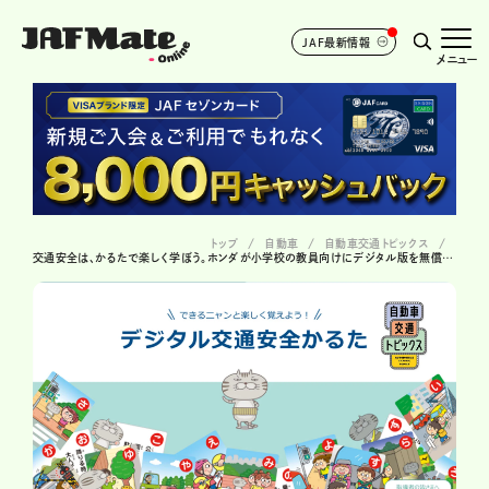
JAF最新情報
メニュー
トップ
自動車
自動車交通トピックス
交通安全は、かるたで楽しく学ぼう。ホンダが小学校の教員向けにデジタル版を無償配布