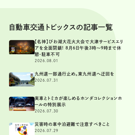
自動車交通トピックスの記事一覧
【名神】びわ湖大花火大会で大津サービスエリ
アを全面閉鎖! 8月6日午後3時～9時まで休
憩・駐車不可
2026.08.01
九州道一部通行止め。東九州道へ迂回を
2026.07.31
実車とトミカが楽しめるホンダコレクションホ
ールの特別展示
2026.07.30
災害時の車中泊避難で注意すべきこと
2026.07.29