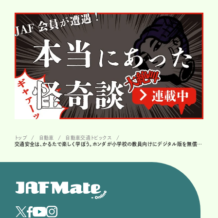
トップ
自動車
自動車交通トピックス
交通安全は、かるたで楽しく学ぼう。ホンダが小学校の教員向けにデジタル版を無償配布