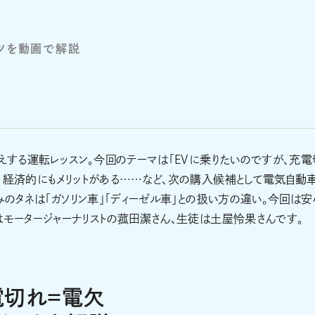
ツを動画で解説
伝えする運転レッスン。今回のテーマは「EVに乗りたいのですが、充電
、経済的にもメリットがある……など、次の購入候補として電気自動
みのタネは「ガソリン車」「ディーゼル車」との扱い方の違い。今回は安
はモータージャーナリストの菰田潔さん、生徒は土屋怜果さんです。
電切れ＝電欠