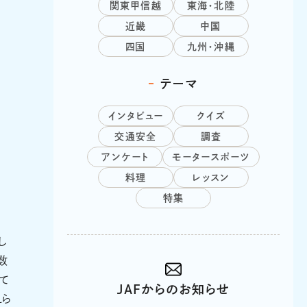
関東甲信越
東海・北陸
近畿
中国
四国
九州・沖縄
テーマ
インタビュー
クイズ
交通安全
調査
アンケート
モータースポーツ
料理
レッスン
特集
し
数
て
JAFからのお知らせ
えら