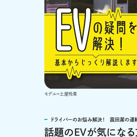
モデル＝土屋怜果
ドライバーのお悩み解決！ 菰田潔の運
話題のEVが気になる