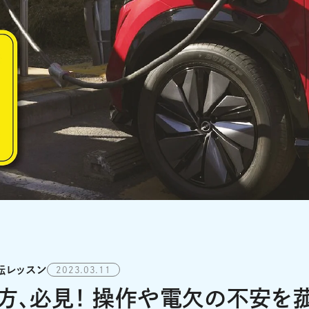
転レッスン
2023.03.11
方、必見！ 操作や電欠の不安を