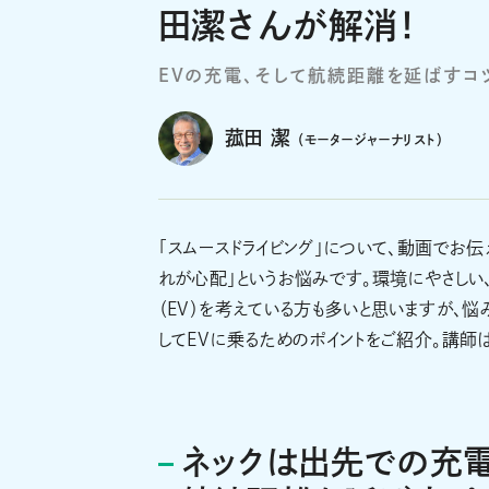
田潔さんが解消！
EVの充電、そして航続距離を延ばすコ
菰田 潔
（モータージャーナリスト）
「スムースドライビング」について、動画でお
れが心配」というお悩みです。環境にやさしい
（EV）を考えている方も多いと思いますが、悩
してEVに乗るためのポイントをご紹介。講師
ネックは出先での充