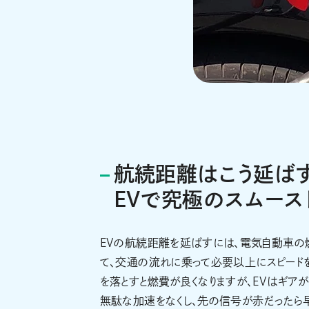
航続距離はこう延ばす
EVで究極のスムース
EVの航続距離を延ばすには、電気自動車の燃
て、交通の流れに乗って必要以上にスピード
を落とすと燃費が良くなりますが、EVはギア
無駄な加速をなくし、先の信号が赤だったら