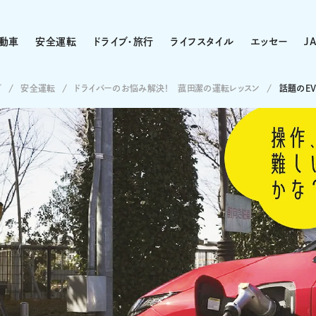
動車
安全運転
ドライブ・旅行
ライフスタイル
エッセー
J
プ
安全運転
ドライバーのお悩み解決！ 菰田潔の運転レッスン