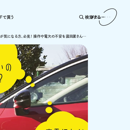
AFで買う
検索する
メニュー
話題のEVが気になる方、必見！ 操作や電欠の不安を菰田潔さんが解消！