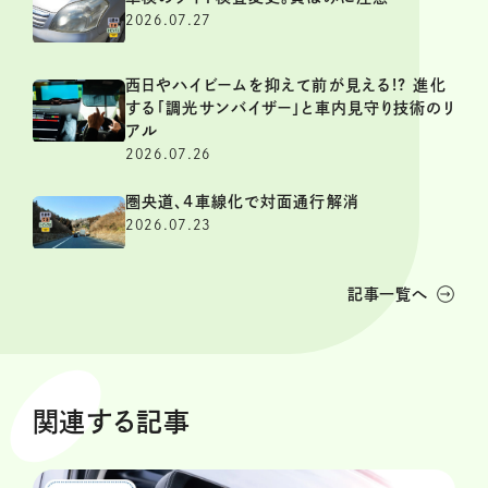
2026.07.27
西日やハイビームを抑えて前が見える!? 進化
する「調光サンバイザー」と車内見守り技術のリ
アル
2026.07.26
圏央道、4車線化で対面通行解消
2026.07.23
記事一覧へ
関連する記事