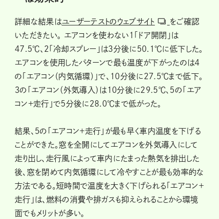
詳細な結果は
ユーザーテストのウェブサイト
をご確認
いただきたい。 エアコンを使わない1「ドア開閉」は
47.5℃、2「冷却スプレー」は3分後に50.1℃に低下した。
エアコンを使用したパターンで最も温度が下がったのは4
の「エアコン（内気循環）」で、10分後に27.5℃まで低下。
3の「エアコン（外気導入）は10分後に29.5℃、5の「エア
コン＋走行」で5分後に28.0℃まで低がった。
結果、5の「エアコン＋走行」が最も早く車内温度を下げる
ことができた。窓を全開にしてエアコンを外気導入にして
走り出し、走行風によって車内にたまった熱気を排出した
後、窓を閉めて内気循環にして冷やすことが最も効率的な
方法である。短時間で温度を大きく下げられる「エアコン＋
走行」は、燃料の消費や排ガスも抑えられることから環境
面でもメリットが多い。