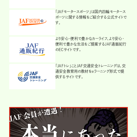
「JAFモータースポーツ」は国内四輪モータース
ポーツに関する情報をご紹介する公式サイトで
す。
より安心・便利で豊かなカーライフ、より安心・
便利で豊かな生活をご提案するJAF通販紀行
のECサイトです。
「JAFトレ」ことJAF交通安全トレーニングは、交
通安全教育用の教材をeラーニング形式で提
供するサイトです。