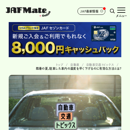
JAF最新情報
メニュー
トップ
自動車
自動車交通トピックス
酷暑の夏。駐車した車内の温度を早く下げるのに有効な方法とは?