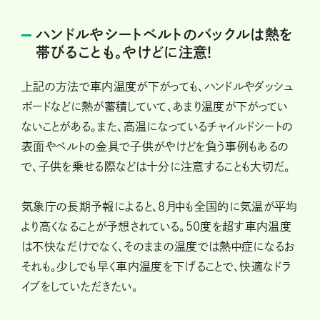
ハンドルやシートベルトのバックルは熱を
帯びることも。やけどに注意!
上記の方法で車内温度が下がっても、ハンドルやダッシュ
ボードなどに熱が蓄積していて、あまり温度が下がってい
ないことがある。また、高温になっているチャイルドシートの
表面やベルトの金具で子供がやけどを負う事例もあるの
で、子供を乗せる際などは十分に注意することも大切だ。
気象庁の長期予報によると、8月中も全国的に気温が平均
より高くなることが予想されている。50度を超す車内温度
は不快なだけでなく、そのままの温度では熱中症になるお
それも。少しでも早く車内温度を下げることで、快適なドラ
イブをしていただきたい。