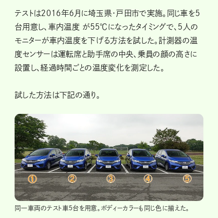
テストは2016年6月に埼玉県・戸田市で実施。同じ車を5
台用意し、車内温度 が55℃になったタイミングで、5人の
モニターが車内温度を下げる方法を試した。計測器の温
度センサーは運転席と助手席の中央、乗員の顔の高さに
設置し、経過時間ごとの温度変化を測定した。
試した方法は下記の通り。
同一車両のテスト車5台を用意。ボディーカラーも同じ色に揃えた。