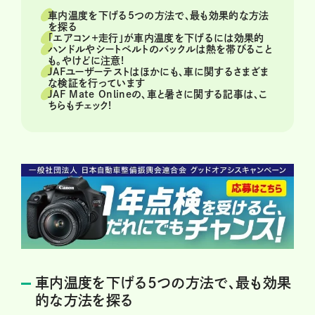
車内温度を下げる5つの方法で、最も効果的な方法
を探る
「エアコン＋走行」が車内温度を下げるには効果的
ハンドルやシートベルトのバックルは熱を帯びること
も。やけどに注意!
JAFユーザーテストはほかにも、車に関するさまざま
な検証を行っています
JAF Mate Onlineの、車と暑さに関する記事は、こ
ちらもチェック!
車内温度を下げる5つの方法で、最も効果
的な方法を探る