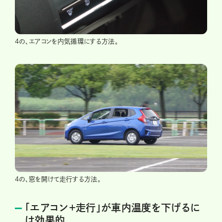
4の、エアコンを内気循環にする方法。
4の、窓を開けて走行する方法。
「エアコン＋走行」が車内温度を下げるに
は効果的