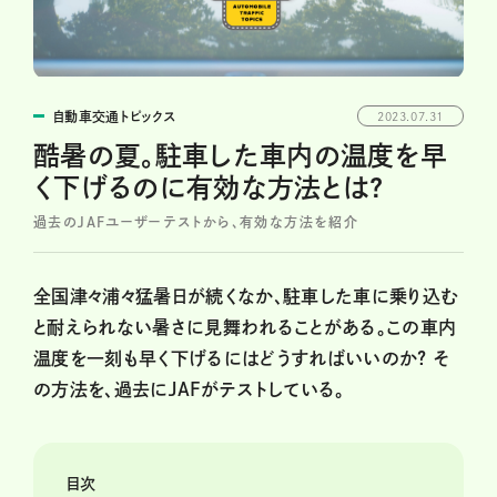
自動車交通トピックス
2023.07.31
酷暑の夏。駐車した車内の温度を早
く下げるのに有効な方法とは?
過去のJAFユーザーテストから、有効な方法を紹介
全国津々浦々猛暑日が続くなか、駐車した車に乗り込む
と耐えられない暑さに見舞われることがある。この車内
温度を一刻も早く下げるにはどうすればいいのか? そ
の方法を、過去にJAFがテストしている。
目次