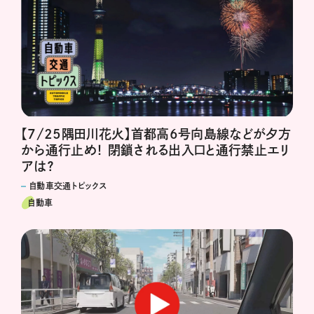
【7/25隅田川花火】首都高6号向島線などが夕方
から通行止め！ 閉鎖される出入口と通行禁止エリ
アは？
自動車交通トピックス
自動車