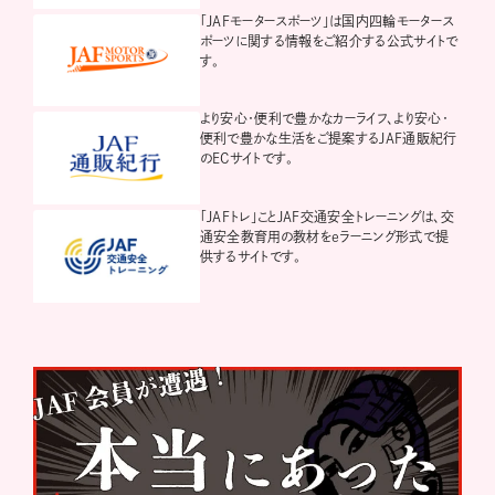
「JAFモータースポーツ」は国内四輪モータース
ポーツに関する情報をご紹介する公式サイトで
す。
より安心・便利で豊かなカーライフ、より安心・
便利で豊かな生活をご提案するJAF通販紀行
のECサイトです。
「JAFトレ」ことJAF交通安全トレーニングは、交
通安全教育用の教材をeラーニング形式で提
供するサイトです。