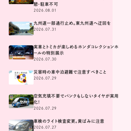
憩・駐車不可
2026.08.01
九州道一部通行止め。東九州道へ迂回を
2026.07.31
実車とトミカが楽しめるホンダコレクションホ
ールの特別展示
2026.07.30
災害時の車中泊避難で注意すべきこと
2026.07.29
空気充填不要でパンクもしないタイヤが実用
化！
2026.07.29
車検のライト検査変更。黄ばみに注意
2026.07.27