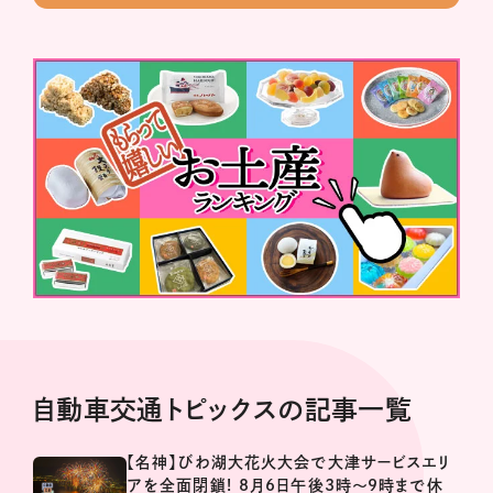
自動車交通トピックスの記事一覧
【名神】びわ湖大花火大会で大津サービスエリ
アを全面閉鎖! 8月6日午後3時～9時まで休