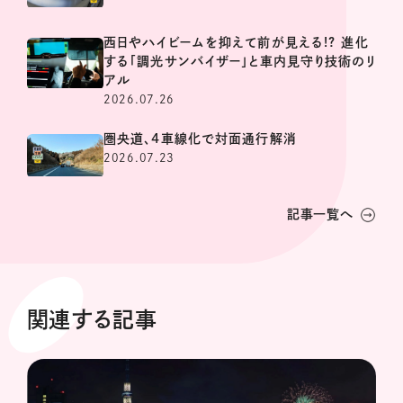
西日やハイビームを抑えて前が見える!? 進化
する「調光サンバイザー」と車内見守り技術のリ
アル
2026.07.26
圏央道、4車線化で対面通行解消
2026.07.23
記事一覧へ
関連する記事