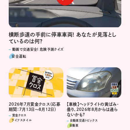
横断歩道の手前に停車車両! あなたが見落とし
ているのは何?
動画で交通安全! 危険予測クイズ
安全運転
2026年7月賞金クロス（応募
【車検】ヘッドライトの黄ばみ・
期間：7月13日～8月12日）
曇り、2026年8月からは通ら
ないかも?
賞金クロス
ライフスタイル
自動車交通トピックス
自動車