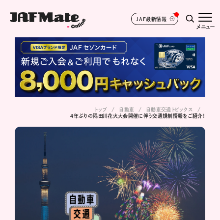
JAF最新情報
メニュー
トップ
自動車
自動車交通トピックス
４年ぶりの隅田川花火大会開催に伴う交通規制情報をご紹介！