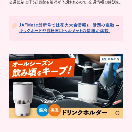
交通規制に伴う迂回路も渋滞が予想されるので、交通情報の確認を。
JAFMate最新号では花火大会情報も！話題の電動
キックボードや自転車用ヘルメットの情報が満載!