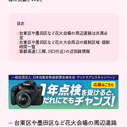
目次
台東区や墨田区など花火会場の周辺道路は渋滞必
至
台東区や墨田区など花火大会周辺の規制区域・規制
時間一覧
首都高速（三郷、川口付近）の迂回路情報
台東区や墨田区など花火会場の周辺道路