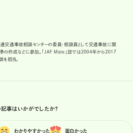
日弁連交通事故相談センターの委員・相談員として交通事故に関
作成などに参加。「JAF Mate」誌では2004年から2017
談を担当。
の記事はいかがでしたか？
わかりやすかった
面白かった