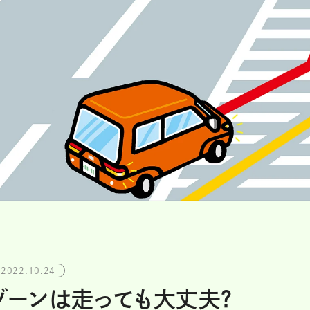
2022.10.24
ゾーンは走っても大丈夫？