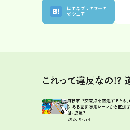
はてなブックマーク
でシェア
これって違反なの!?
自転車で交差点を直進するとき、
にある左折専用レーンから直進
は、違反？
2026.07.24