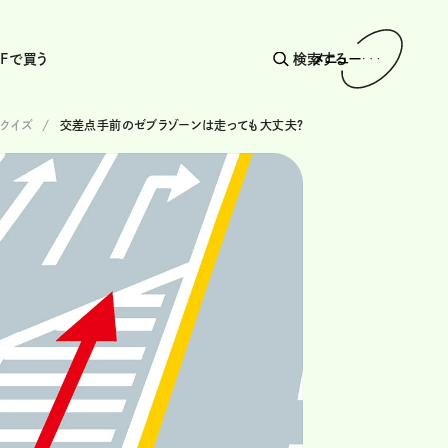
AFで買う
検索する
メニュー
法クイズ
交差点手前のゼブラゾーンは走っても大丈夫？