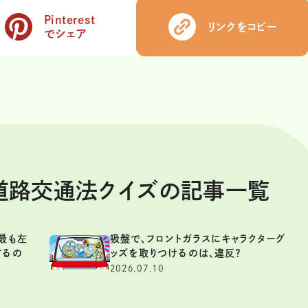
Pinterest
リンクをコピー
でシェア
 道路交通法クイズの記事一覧
最も左
吸盤で、フロントガラスにキャラクターグ
するの
ッズを取りつけるのは、違反？
2026.07.10