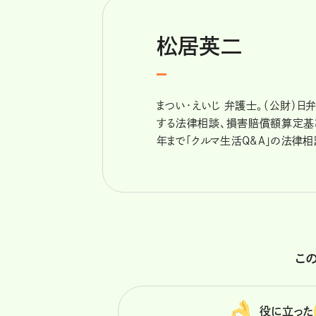
松居英二
まつい・えいじ 弁護士。（公財）
する法律相談、損害賠償額算定基準の
年まで「クルマ生活Q&A」の法律相
こ
役に立った