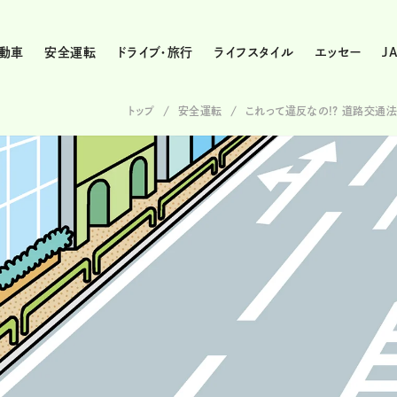
動車
安全運転
ドライブ・旅行
ライフスタイル
エッセー
J
トップ
安全運転
これって違反なの!? 道路交通