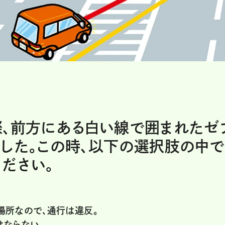
際、前方にある白い線で囲まれたゼ
した。この時、以下の選択肢の中で
ださい。
場所なので、通行は違反。
はならない。