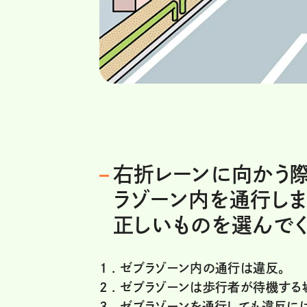
右折レーンに向かう
ラゾーン内を通行しま
正しいものを選んでく
1 .
ゼブラゾーン内の通行は違反。
2 .
ゼブラゾーンは歩行者が待機する
3 .
ゼブラゾーンを通行しても違反に