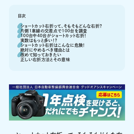
目次
ショートカット右折って、そもそもどんな右折？
片側1車線の交差点で100台を調査
100台中40台がショートカット右折！
実数はもっと多い！？
ショートカット右折はこんなに危険！
絶対にやめるべき理由とは
改めて知っておきたい
正しい右折方法とその意味