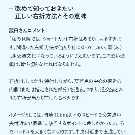
改めて知っておきたい
正しい右折方法とその意味
菰田さんコメント：
「私の見解では、ショートカット右折はあまりにも多すぎま
す。間違った右折方法が当たり前になってしまい、悪（あ）
しき交通文化になっているようにさえ思います。この悪い連
鎖は、断ち切らなければなりません。
右折は、しっかりと徐行しながら、交差点の中心の直近の
内側（または指定された部分）を通る。つまり、道交法どお
りの右折が当たり前になるべきです。
イメージとしては、時速10km以下のスピードで交差点中
央付近まで直進し、該当するポイントに差しかかったところ
でハンドルを大きく右に切ります。中央付近まで直進してい