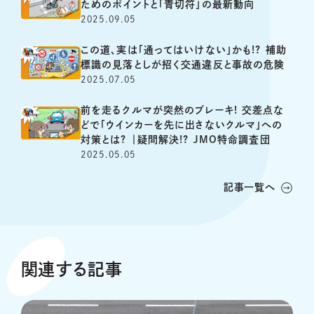
ためのポイントと「青切符」の最新動向
2025.09.05
この道、実は「通ってはいけない」かも!? 補助
標識の見落としが招く交通違反と事故の危険
2025.07.05
前を走るクルマが突然のブレーキ! 交差点な
どで「ウインカーを先に出さないクルマ」への
対策とは? ｜疑問解決!? JMO特命調査団
2025.05.05
記事一覧へ
関連する記事