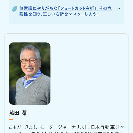
無意識にやりがちな「ショートカット右折」。その危
険性を知り、正しい右折をマスターしよう！
菰田 潔
こもだ・きよし モータージャーナリスト、日本自動車ジャ