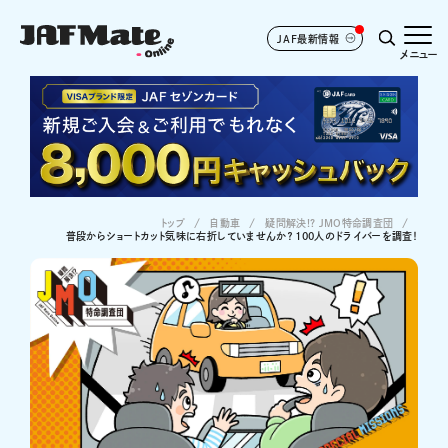
JAF最新情報
メニュー
トップ
自動車
疑問解決!? JMO特命調査団
普段からショートカット気味に右折していませんか？ 100人のドライバーを調査！