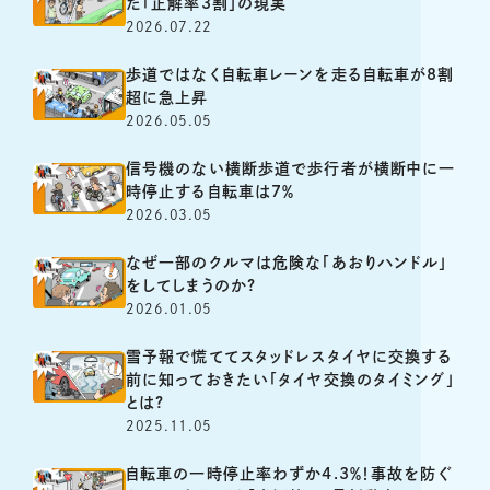
た「正解率3割」の現実
2026.07.22
歩道ではなく自転車レーンを走る自転車が8割
超に急上昇
2026.05.05
信号機のない横断歩道で歩行者が横断中に一
時停止する自転車は7％
2026.03.05
なぜ一部のクルマは危険な「あおりハンドル」
をしてしまうのか?
2026.01.05
雪予報で慌ててスタッドレスタイヤに交換する
前に知っておきたい「タイヤ交換のタイミング」
とは?
2025.11.05
自転車の一時停止率わずか4.3％！事故を防ぐ