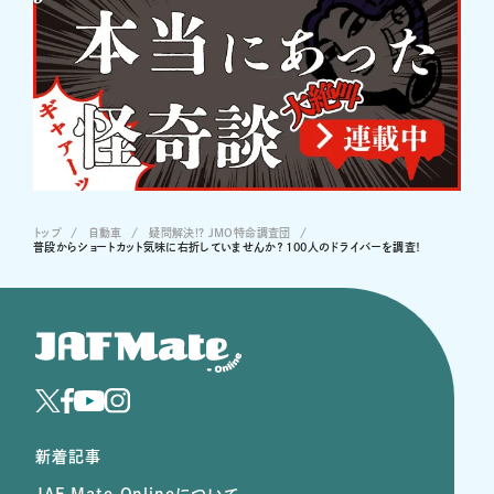
トップ
自動車
疑問解決!? JMO特命調査団
普段からショートカット気味に右折していませんか？ 100人のドライバーを調査！
新着記事