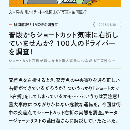
文＝高橋 剛/イラスト＝北極まぐ/写真＝柴田直行
疑問解決!? JMO特命調査団
2023.03.30
普段からショートカット気味に右折し
ていませんか？ 100人のドライバー
を調査！
ショートカット右折が癖になると重大事故につながる可能性も…
交差点を右折するとき、交差点の中央寄りを通る正しい
右折ができているだろうか？ ついうっかり「ショートカッ
ト右折」をしてしまっているかも……という方は要注意！
重大事故につながりかねない危険な運転だ。 今回は街
中の交差点でショートカット右折の実態を調査。モータ
ージャーナリストの菰田潔さんに解説していただいた。