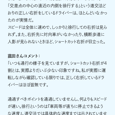
「交差点の中心の直近の内側を徐行する」という道交法ど
おりの正しい右折をしているドライバーは、ほとんどいなかっ
たのが実情だ。
スピードは全体に速めで、しっかりと徐行しての右折は見ら
れず。また、右折先に対向車がいなかったり、横断歩道に
人影が見られないときほど、ショートカット右折が目立った。
菰田さんコメント：
「いつも通行の様子を見ていますが、ショートカット右折が4
割とは、実際よりだいぶ少ない印象ですね。私が実際に運
転しながら確認している限りでは、正しく右折しているドラ
イバーはほぼ皆無です。
通過すべきポイントを通過していませんし、何よりもスピード
が速い。徐行というのは『車両等が直ちに停止できるよう
な速度』。道交法では具体的な速度までは示されていませ