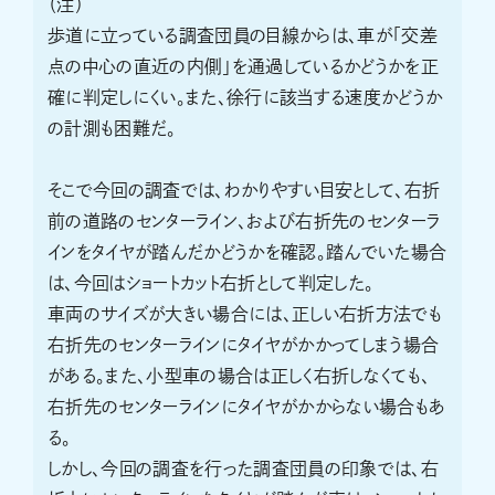
（注）
歩道に立っている調査団員の目線からは、車が「交差
点の中心の直近の内側」を通過しているかどうかを正
確に判定しにくい。また、徐行に該当する速度かどうか
の計測も困難だ。
そこで今回の調査では、わかりやすい目安として、右折
前の道路のセンターライン、および右折先のセンターラ
インをタイヤが踏んだかどうかを確認。踏んでいた場合
は、今回はショートカット右折として判定した。
車両のサイズが大きい場合には、正しい右折方法でも
右折先のセンターラインにタイヤがかかってしまう場合
がある。また、小型車の場合は正しく右折しなくても、
右折先のセンターラインにタイヤがかからない場合もあ
る。
しかし、今回の調査を行った調査団員の印象では、右