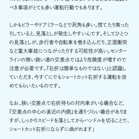
べき事項がとても多い運転行動でもあります。
しかもピラーやドアミラーなどで死角も多い。慌てたり焦った
りしていると、見落としが発生しやすいんです。そしてひとつ
の見落としが、歩行者や自転車を巻き込んだり、正面衝突
など重大事故につながったりする可能性が高い。センター
ラインの無い狭い道の交差点ではより危険度が増すので
注意が必要です。『右折は簡単なものではない』と認識し
ていただき、今すぐにでもショートカット右折する運転を改
めてもらいたいものです。
なお、狭い交差点で右折待ちの対向車がいる場合など、
『交差点の中心の直近の内側』を通りづらい場合がありま
すが、しっかりスピードを落としてからハンドルを切ることで、
ショートカット右折にならずに曲がれます」