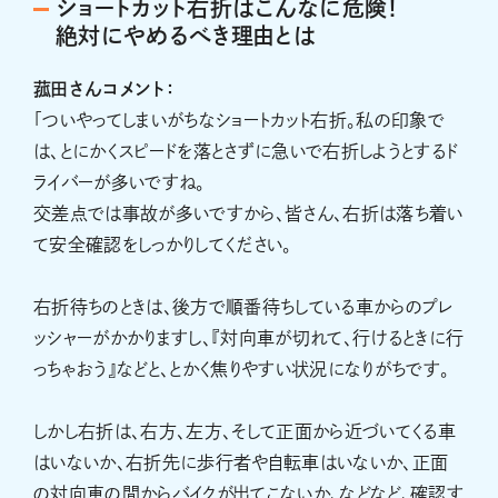
ショートカット右折はこんなに危険！
絶対にやめるべき理由とは
菰田さんコメント：
「ついやってしまいがちなショートカット右折。私の印象で
は、とにかくスピードを落とさずに急いで右折しようとするド
ライバーが多いですね。
交差点では事故が多いですから、皆さん、右折は落ち着い
て安全確認をしっかりしてください。
右折待ちのときは、後方で順番待ちしている車からのプレ
ッシャーがかかりますし、『対向車が切れて、行けるときに行
っちゃおう』などと、とかく焦りやすい状況になりがちです。
しかし右折は、右方、左方、そして正面から近づいてくる車
はいないか、右折先に歩行者や自転車はいないか、正面
の対向車の間からバイクが出てこないか、などなど、確認す