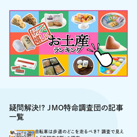
疑問解決!? JMO特命調査団の記事
一覧
自転車は歩道のどこを走るべき? 調査で見え