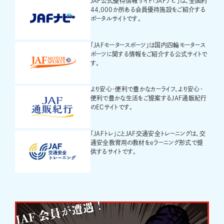
JAF公式優待情報サイト「JAFナビ」は、全国約
44,000か所ある会員優待施設をご紹介する
ポータルサイトです。
「JAFモータースポーツ」は国内四輪モータース
ポーツに関する情報をご紹介する公式サイトで
す。
より安心・便利で豊かなカーライフ、より安心・
便利で豊かな生活をご提案するJAF通販紀行
のECサイトです。
「JAFトレ」ことJAF交通安全トレーニングは、交
通安全教育用の教材をeラーニング形式で提
供するサイトです。