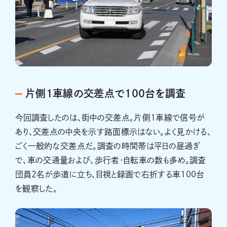
片側1車線の交差点で100台を調査
今回調査したのは、街中の交差点。片側1車線で信号が
あり、交差点の中央を示す路面標示はない。よく見かける、
ごく一般的な交差点だ。調査の時間帯は平日の昼過ぎ
で、車の交通量および、歩行者・自転車の数も多め。調査
団員2名が歩道に立ち、目視と録画で右折する車100台
を観察した。