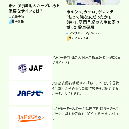
賑わう行楽地のカーブにある
重要なサインとは?
ポルシェ、カマロ、ゲレンデ…
「私って嫌な女だったかも
危険予知
安全運転
（笑）」。高岡早紀の人生に寄り
添った愛車遍歴
インタビューMy Garage
ライフスタイル
JAF（一般社団法人 日本自動車連盟）公式ウェ
ブサイトです。
JAF公式優待情報サイト「JAFナビ」は、全国約
44,000か所ある会員優待施設をご紹介する
ポータルサイトです。
「JAFモータースポーツ」は国内四輪モータース
ポーツに関する情報をご紹介する公式サイトで
す。