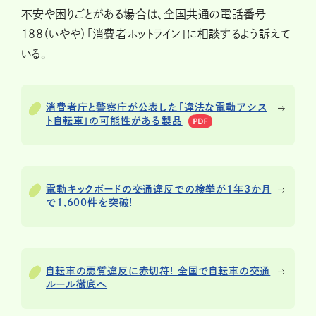
不安や困りごとがある場合は、全国共通の電話番号
188（いやや）「消費者ホットライン」に相談するよう訴えて
いる。
消費者庁と警察庁が公表した「違法な電動アシス
ト自転車」の可能性がある製品
電動キックボードの交通違反での検挙が1年3か月
で1,600件を突破!
自転車の悪質違反に赤切符! 全国で自転車の交通
ルール徹底へ