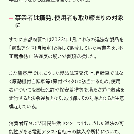
事業者は摘発、使用者も取り締まりの対象
に
すでに京都府警では2023年1月、これらの違法な製品を
「電動アシスト自転車」と称して販売していた事業者を、不
正競争防止法違反の疑いで書類送検した。
また警察庁では、こうした製品は道交法上、自転車ではな
く原動機付自転車等（原付バイク）に該当するため、使用
者についても運転免許や保安基準等を満たさずに道路を
走行すると法令違反となり、取り締まりの対象となると注意
喚起している。
消費者庁および国民生活センターでは、こうした違法の可
能性がある電動アシスト自転車の購入や所持について、