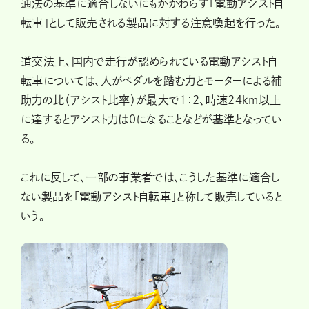
通法の基準に適合しないにもかかわらず「電動アシスト自
転車」として販売される製品に対する注意喚起を行った。
道交法上、国内で走行が認められている電動アシスト自
転車については、人がペダルを踏む力とモーターによる補
助力の比（アシスト比率）が最大で1：2、時速24km以上
に達するとアシスト力は0になることなどが基準となってい
る。
これに反して、一部の事業者では、こうした基準に適合し
ない製品を「電動アシスト自転車」と称して販売していると
いう。