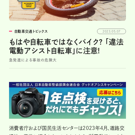
自動車交通トピックス
2023.05.07
もはや自転車ではなくバイク? 「違法
電動アシスト自転車」に注意!
急発進による事故の危険大
消費者庁および国民生活センターは2023年4月、道路交