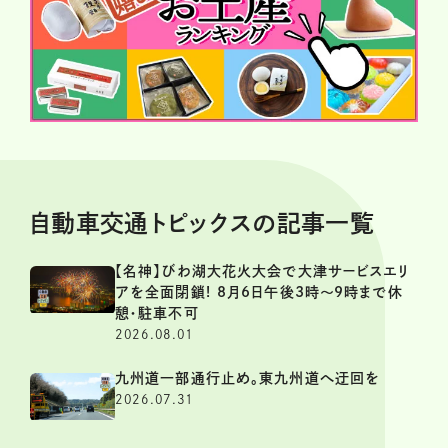
自動車交通トピックスの記事一覧
【名神】びわ湖大花火大会で大津サービスエリ
アを全面閉鎖! 8月6日午後3時～9時まで休
憩・駐車不可
2026.08.01
九州道一部通行止め。東九州道へ迂回を
2026.07.31