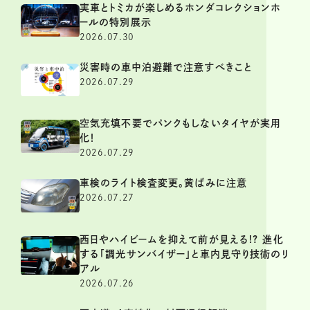
実車とトミカが楽しめるホンダコレクションホ
ールの特別展示
2026.07.30
災害時の車中泊避難で注意すべきこと
2026.07.29
空気充填不要でパンクもしないタイヤが実用
化！
2026.07.29
車検のライト検査変更。黄ばみに注意
2026.07.27
西日やハイビームを抑えて前が見える!? 進化
する「調光サンバイザー」と車内見守り技術のリ
アル
2026.07.26