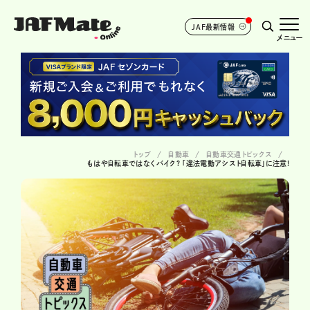
JAF最新情報
メニュー
トップ
自動車
自動車交通トピックス
もはや自転車ではなくバイク? 「違法電動アシスト自転車」に注意!