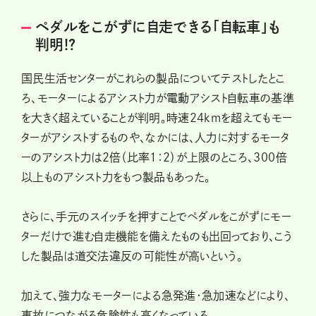
ペダルをこがずに自走できる「自転車」も
判明!?
国民生活センターがこれらの製品についてテストしたとこ
ろ、モーターによるアシスト力が電動アシスト自転車の基準
を大きく超えていることが判明。時速24kmを超えてもモー
ターがアシストするものや、なかには、人力に対するモータ
ーのアシスト力は2倍（比率１：２）が上限のところ、300倍
以上ものアシスト力をもつ製品もあった。
さらに、手元のスイッチを押すことでペダルをこがずにモー
ターだけで進む自走機能を備えたものも出回っており、こう
した製品は道交法違反の可能性が高いという。
加えて、強力なモーターによる急発進・急加速などにより、
事故につながる危険性も高くなっている。