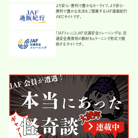
より安心・便利で豊かなカーライフ、より安心・
便利で豊かな生活をご提案するJAF通販紀行
のECサイトです。
「JAFトレ」ことJAF交通安全トレーニングは、交
通安全教育用の教材をeラーニング形式で提
供するサイトです。