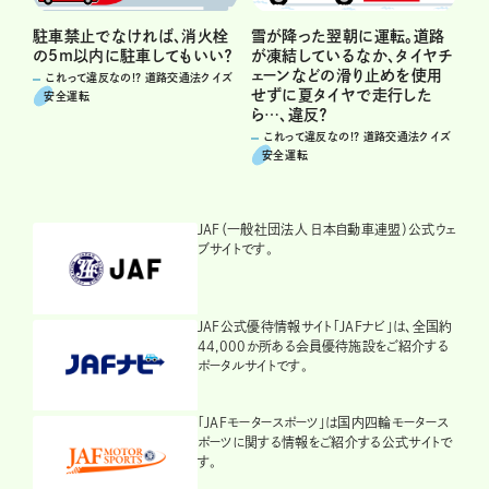
駐車禁止でなければ、消火栓
雪が降った翌朝に運転。道路
の5m以内に駐車してもいい？
が凍結しているなか、タイヤチ
ェーンなどの滑り止めを使用
これって違反なの!? 道路交通法クイズ
せずに夏タイヤで走行した
安全運転
ら…、違反？
これって違反なの!? 道路交通法クイズ
安全運転
JAF（一般社団法人 日本自動車連盟）公式ウェ
ブサイトです。
JAF公式優待情報サイト「JAFナビ」は、全国約
44,000か所ある会員優待施設をご紹介する
ポータルサイトです。
「JAFモータースポーツ」は国内四輪モータース
ポーツに関する情報をご紹介する公式サイトで
す。