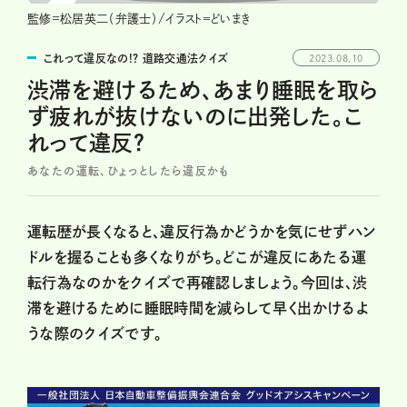
監修=松居英二（弁護士）/イラスト＝どいまき
これって違反なの!? 道路交通法クイズ
2023.08.10
渋滞を避けるため、あまり睡眠を取ら
ず疲れが抜けないのに出発した。こ
れって違反？
あなたの運転、ひょっとしたら違反かも
運転歴が長くなると、違反行為かどうかを気にせずハン
ドルを握ることも多くなりがち。どこが違反にあたる運
転行為なのかをクイズで再確認しましょう。今回は、渋
滞を避けるために睡眠時間を減らして早く出かけるよ
うな際のクイズです。