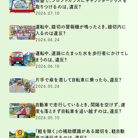
吸盤で、フロントガラスにキャラクターグッズを
取りつけるのは、違反？
2026.07.10
運転中、踏切の警報機が鳴ったとき、踏切内に
入るのは違反？
2026.06.24
運転中、道路にたまった水を歩行者にかけてし
まうのは、違反？
2026.06.10
片手で傘を差して自転車に乗ったら、違反？
2026.05.24
自動車で走行しているとき、間隔を空けず、速
度も落とさず自転車を追い越すのは、違反？
2026.05.10
「軽を除く」の補助標識がある踏切を、軽自動
車で通行するのは、違反？