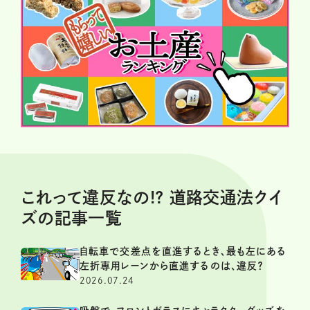
これって違反なの!? 道路交通法クイ
ズの記事一覧
自転車で交差点を直進するとき、最も左にある
左折専用レーンから直進するのは、違反？
2026.07.24