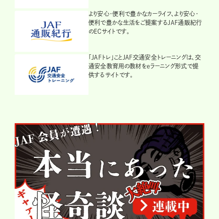
より安心・便利で豊かなカーライフ、より安心・
便利で豊かな生活をご提案するJAF通販紀行
のECサイトです。
「JAFトレ」ことJAF交通安全トレーニングは、交
通安全教育用の教材をeラーニング形式で提
供するサイトです。