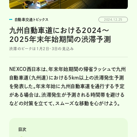
自動車交通トピックス
2024.12.25
九州自動車道における2024〜
2025年末年始期間の渋滞予測
渋滞のピークは1月2日・3日の見込み
NEXCO西日本は、年末年始期間の帰省ラッシュで九州
自動車道（九州道）における5km以上の渋滞発生予測
を発表した。年末年始に九州自動車道を通行する予定
がある場合は、渋滞発生が予測される時間帯を避ける
などの対策を立てて、スムーズな移動を心がけよう。
目次