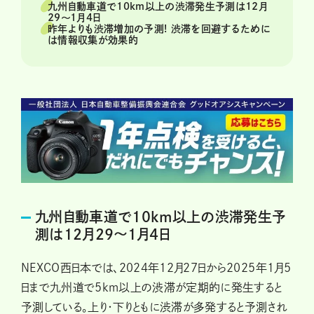
九州自動車道で10km以上の渋滞発生予測は12月
29～1月4日
昨年よりも渋滞増加の予測! 渋滞を回避するために
は情報収集が効果的
九州自動車道で10km以上の渋滞発生予
測は12月29～1月4日
NEXCO西日本では、2024年12月27日から2025年1月5
日まで九州道で5km以上の渋滞が定期的に発生すると
予測している。上り・下りともに渋滞が多発すると予測され