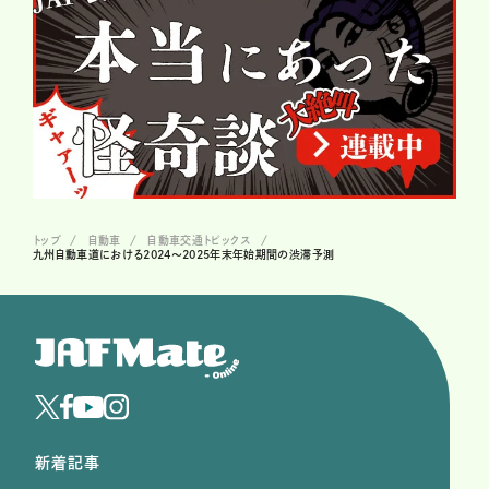
トップ
自動車
自動車交通トピックス
九州自動車道における2024〜2025年末年始期間の渋滞予測
新着記事