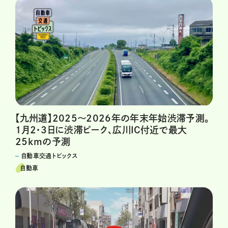
【九州道】2025～2026年の年末年始渋滞予測。
1月2・3日に渋滞ピーク、広川IC付近で最大
25kmの予測
自動車交通トピックス
自動車