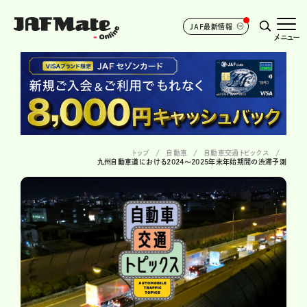
JAF最新情報
メニュー
トップ
自動車
自動車交通トピックス
九州自動車道における2024〜2025年末年始期間の渋滞予測