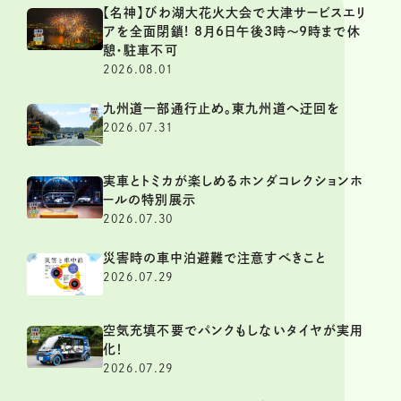
【名神】びわ湖大花火大会で大津サービスエリ
アを全面閉鎖! 8月6日午後3時～9時まで休
憩・駐車不可
2026.08.01
九州道一部通行止め。東九州道へ迂回を
2026.07.31
実車とトミカが楽しめるホンダコレクションホ
ールの特別展示
2026.07.30
災害時の車中泊避難で注意すべきこと
2026.07.29
空気充填不要でパンクもしないタイヤが実用
化！
2026.07.29