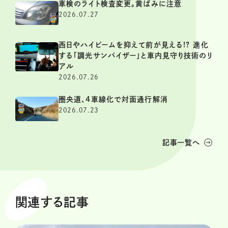
車検のライト検査変更。黄ばみに注意
2026.07.27
西日やハイビームを抑えて前が見える!? 進化
する「調光サンバイザー」と車内見守り技術のリ
アル
2026.07.26
圏央道、4車線化で対面通行解消
2026.07.23
記事一覧へ
関連する記事