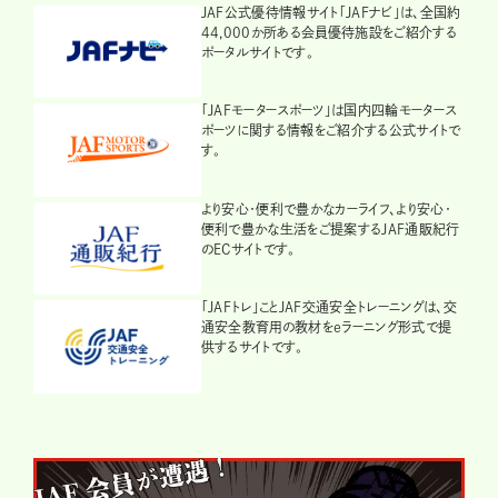
JAF公式優待情報サイト「JAFナビ」は、全国約
44,000か所ある会員優待施設をご紹介する
ポータルサイトです。
「JAFモータースポーツ」は国内四輪モータース
ポーツに関する情報をご紹介する公式サイトで
す。
より安心・便利で豊かなカーライフ、より安心・
便利で豊かな生活をご提案するJAF通販紀行
のECサイトです。
「JAFトレ」ことJAF交通安全トレーニングは、交
通安全教育用の教材をeラーニング形式で提
供するサイトです。