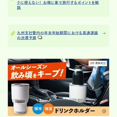
クに使えない！ お得に車で旅行するポイントを解
説
九州支社管内の年末年始期間における高速道路
の渋滞予測