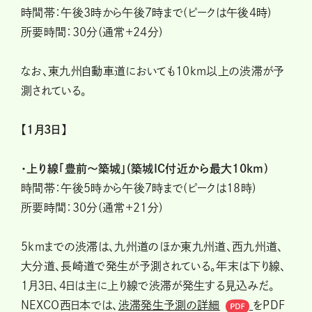
時間帯：午後3時から午後7時まで(ピークは午後4時)
所要時間：30分(通常+24分)
なお、東九州自動車道においても10km以上の渋滞が予
測されている。
【1月3日】
・上り線「豊前〜築城」(築城IC付近から最大10km)
時間帯：午後5時から午後7時まで(ピークは18時)
所要時間：30分(通常+21分)
5kmまでの渋滞は、九州道のほか東九州道、西九州道、
大分道、長崎道で発生が予測されている。年末は下り線、
1月3日、4日は主に上り線で渋滞が発生する見込みだ。
NEXCO西日本では、
渋滞発生予測の詳細
をPDF