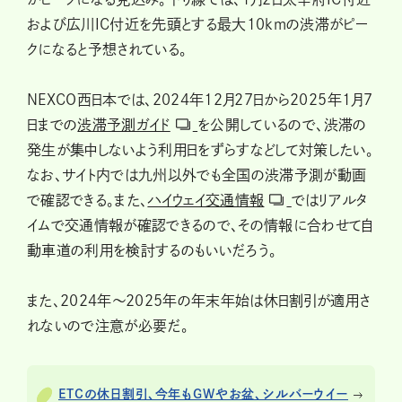
および広川IC付近を先頭とする最大10kmの渋滞がピー
クになると予想されている。
NEXCO西日本では、2024年12月27日から2025年1月7
日までの
渋滞予測ガイド
を公開しているので、渋滞の
発生が集中しないよう利用日をずらすなどして対策したい。
なお、サイト内では九州以外でも全国の渋滞予測が動画
で確認できる。また、
ハイウェイ交通情報
ではリアルタ
イムで交通情報が確認できるので、その情報に合わせて自
動車道の利用を検討するのもいいだろう。
また、2024年～2025年の年末年始は休日割引が適用さ
れないので注意が必要だ。
ETCの休日割引、今年もGWやお盆、シルバーウイー