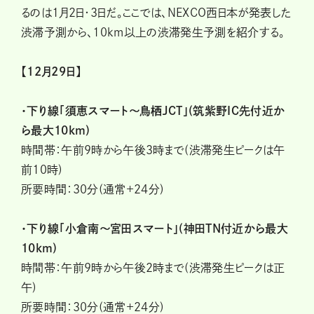
るのは1月2日・3日だ。ここでは、NEXCO西日本が発表した
渋滞予測から、10km以上の渋滞発生予測を紹介する。
【12月29日】
・下り線「須恵スマート〜鳥栖JCT」(筑紫野IC先付近か
ら最大10km)
時間帯：午前9時から午後3時まで(渋滞発生ピークは午
前10時)
所要時間：30分(通常+24分)
・下り線「小倉南〜宮田スマート」(神田TN付近から最大
10km)
時間帯：午前9時から午後2時まで(渋滞発生ピークは正
午)
所要時間：30分(通常+24分)