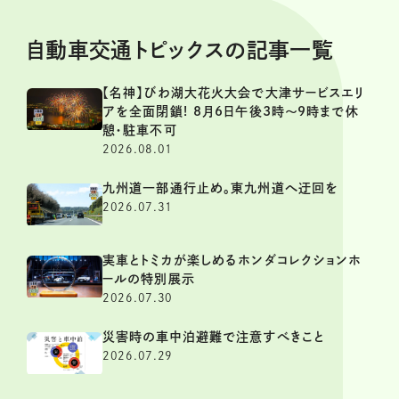
自動車交通トピックスの記事一覧
【名神】びわ湖大花火大会で大津サービスエリ
アを全面閉鎖! 8月6日午後3時～9時まで休
憩・駐車不可
2026.08.01
九州道一部通行止め。東九州道へ迂回を
2026.07.31
実車とトミカが楽しめるホンダコレクションホ
ールの特別展示
2026.07.30
災害時の車中泊避難で注意すべきこと
2026.07.29