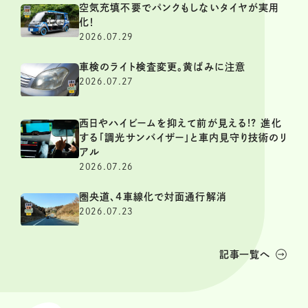
空気充填不要でパンクもしないタイヤが実用
化！
2026.07.29
車検のライト検査変更。黄ばみに注意
2026.07.27
西日やハイビームを抑えて前が見える!? 進化
する「調光サンバイザー」と車内見守り技術のリ
アル
2026.07.26
圏央道、4車線化で対面通行解消
2026.07.23
記事一覧へ