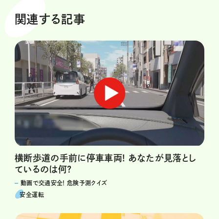
関連する記事
横断歩道の手前に停車車両! あなたが見落とし
ているのは何?
動画で交通安全! 危険予測クイズ
安全運転