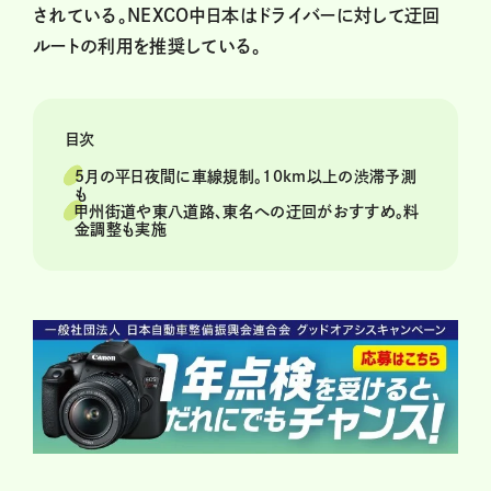
されている。NEXCO中日本はドライバーに対して迂回
ルートの利用を推奨している。
目次
5月の平日夜間に車線規制。10km以上の渋滞予測
も
甲州街道や東八道路、東名への迂回がおすすめ。料
金調整も実施