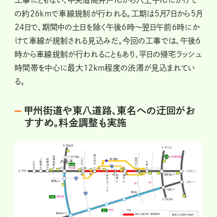
工事にともない、中央道高井戸ICから八王子ICにかけて
の約26kmで車線規制が行われる。工期は5月7日から5月
24日で、期間中の土日を除く午後6時〜翌日午前6時にか
けて車線が規制される見込みだ。今回の工事では、午後6
時から車線規制が行われることもあり、平日の帰宅ラッシュ
時間帯を中心に最大12km程度の渋滞が見込まれてい
る。
甲州街道や東八道路、東名への迂回がお
すすめ。料金調整も実施