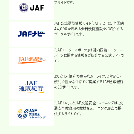
ブサイトです。
JAF公式優待情報サイト「JAFナビ」は、全国約
44,000か所ある会員優待施設をご紹介する
ポータルサイトです。
「JAFモータースポーツ」は国内四輪モータース
ポーツに関する情報をご紹介する公式サイトで
す。
より安心・便利で豊かなカーライフ、より安心・
便利で豊かな生活をご提案するJAF通販紀行
のECサイトです。
「JAFトレ」ことJAF交通安全トレーニングは、交
通安全教育用の教材をeラーニング形式で提
供するサイトです。