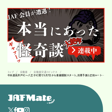
トップ
自動車
自動車交通トピックス
中央道高井戸IC～八王子IC間で5月7日から車線規制スタート。渋滞予測と迂回ルートは？