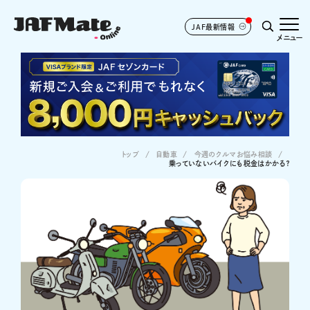
JAF最新情報
メニュー
トップ
自動車
今週のクルマお悩み相談
乗っていないバイクにも税金はかかる？