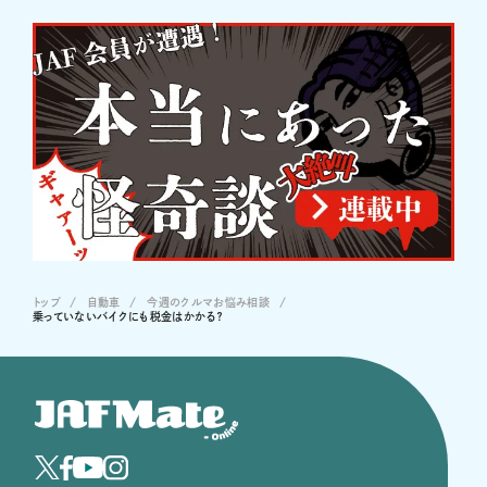
トップ
自動車
今週のクルマお悩み相談
乗っていないバイクにも税金はかかる？