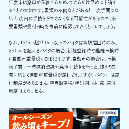
年度末は窓口が混雑するため、できるだけ早めに申請す
ることが大切です。書類の不備などがあると二度手間にな
り、年度内に手続きができなくなる可能性があるので、必
要書類や受付日時を事前に確認しておくといいでしょう。
なお、125cc超250cc以下のバイクは新規届出時のみ、
250ccを超えるバイクの場合、新規登録時や継続車検時
に自動車重量税が課税されます。自動車の場合は、車検
満了前に一時抹消登録や廃車手続きを行うと、残りの期
間に応じて自動車重量税が還付されますが、バイクには還
付制度がありません。軽自動車税（種別割）も同様、還付
制度はありません。