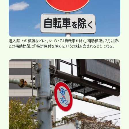
進入禁止の標識などに付いている「自転車を除く」補助標識。７月以降、
この補助標識は「特定原付を除く」という意味も含まれることになる。