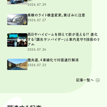
2026.07.29
車検のライト検査変更。黄ばみに注意
2026.07.27
西日やハイビームを抑えて前が見える!? 進化
する「調光サンバイザー」と車内見守り技術のリ
アル
2026.07.26
圏央道、4車線化で対面通行解消
2026.07.23
記事一覧へ