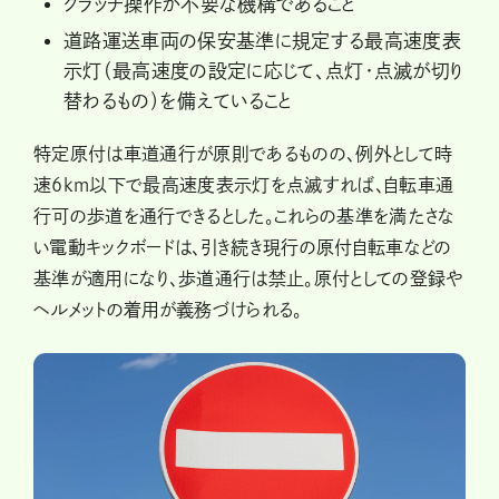
クラッチ操作が不要な機構であること
道路運送車両の保安基準に規定する最高速度表
示灯（最高速度の設定に応じて、点灯・点滅が切り
替わるもの）を備えていること
特定原付は車道通行が原則であるものの、例外として時
速6km以下で最高速度表示灯を点滅すれば、自転車通
行可の歩道を通行できるとした。これらの基準を満たさな
い電動キックボードは、引き続き現行の原付自転車などの
基準が適用になり、歩道通行は禁止。原付としての登録や
ヘルメットの着用が義務づけられる。