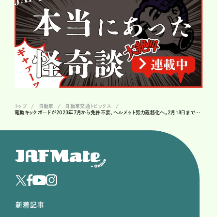
トップ
自動車
自動車交通トピックス
電動キックボードが2023年7月から免許不要、ヘルメット努力義務化へ。2月18日まで意見募集
新着記事