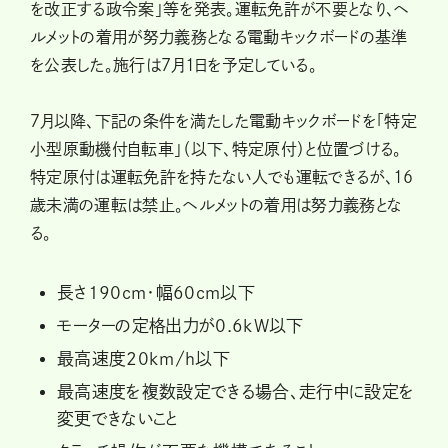
を改正する政令案」等を発表。運転免許が不要となり、ヘ
ルメットの着用が努力義務となる電動キックボードの基準
を公表した。施行は7月1日を予定している。
７月以降、下記の条件を満たした電動キックボードを「特定
小型原動機付自転車」（以下、特定原付）と位置づける。
特定原付は運転免許を持たない人でも運転できるが、16
歳未満の運転は禁止。ヘルメットの着用は努力義務とな
る。
長さ190cm・幅60cm以下
モーターの定格出力が0.6kW以下
最高速度20km/h以下
最高速度を複数設定できる場合、走行中に設定を
変更できないこと