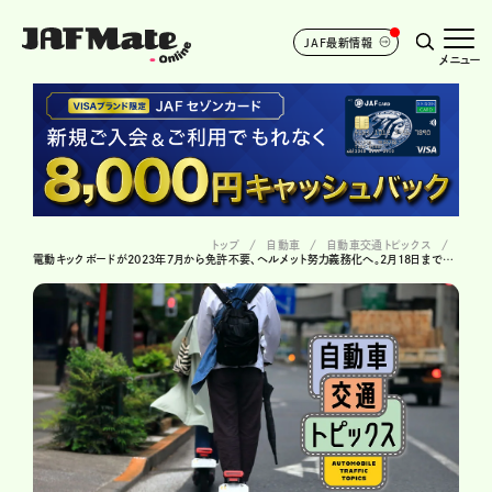
JAF最新情報
メニュー
トップ
自動車
自動車交通トピックス
電動キックボードが2023年7月から免許不要、ヘルメット努力義務化へ。2月18日まで意見募集