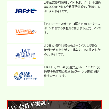
JAF公式優待情報サイト「JAFナビ」は、全国約
44,000か所ある会員優待施設をご紹介する
ポータルサイトです。
「JAFモータースポーツ」は国内四輪モータース
ポーツに関する情報をご紹介する公式サイトで
す。
より安心・便利で豊かなカーライフ、より安心・
便利で豊かな生活をご提案するJAF通販紀行
のECサイトです。
「JAFトレ」ことJAF交通安全トレーニングは、交
通安全教育用の教材をeラーニング形式で提
供するサイトです。